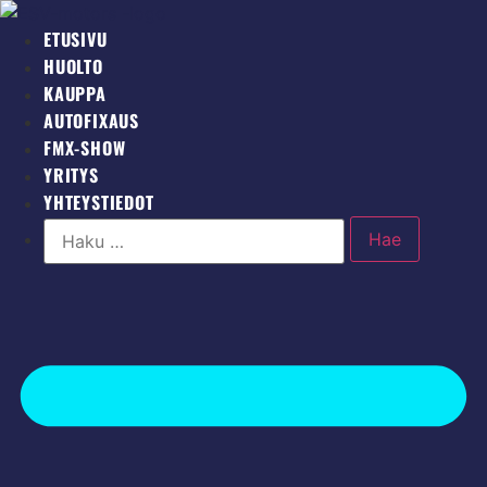
Mene
ETUSIVU
sisältöön
HUOLTO
KAUPPA
AUTOFIXAUS
FMX-SHOW
YRITYS
YHTEYSTIEDOT