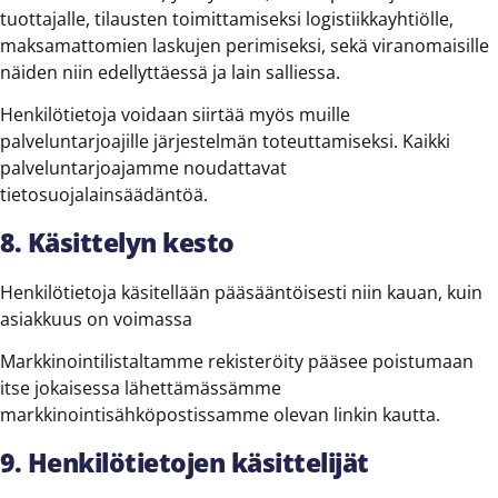
tuottajalle, tilausten toimittamiseksi logistiikkayhtiölle,
maksamattomien laskujen perimiseksi, sekä viranomaisille
näiden niin edellyttäessä ja lain salliessa.
Henkilötietoja voidaan siirtää myös muille
palveluntarjoajille järjestelmän toteuttamiseksi. Kaikki
palveluntarjoajamme noudattavat
tietosuojalainsäädäntöä.
8. Käsittelyn kesto
Henkilötietoja käsitellään pääsääntöisesti niin kauan, kuin
asiakkuus on voimassa
Markkinointilistaltamme rekisteröity pääsee poistumaan
itse jokaisessa lähettämässämme
markkinointisähköpostissamme olevan linkin kautta.
9. Henkilötietojen käsittelijät