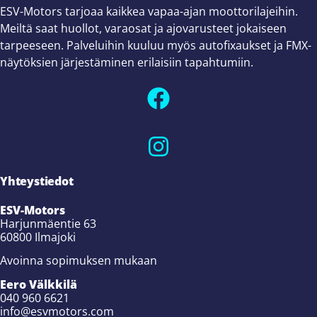
ESV-Motors tarjoaa kaikkea vapaa-ajan moottorilajeihin.
Meiltä saat huollot, varaosat ja ajovarusteet jokaiseen
tarpeeseen. Palveluihin kuuluu myös autofixaukset ja FMX-
näytöksien järjestäminen erilaisiin tapahtumiin.
Yhteystiedot
ESV-Motors
Harjunmäentie 63
60800 Ilmajoki
Avoinna sopimuksen mukaan
Eero Välkkilä
040 960 6621
info@esvmotors.com