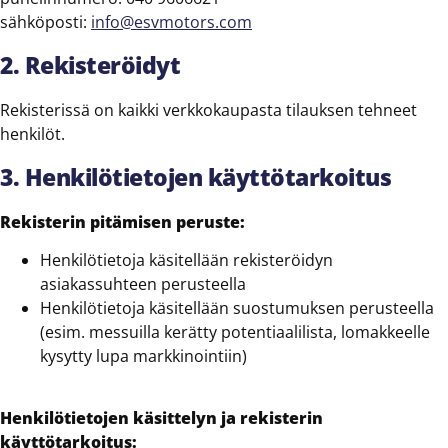
sähköposti:
info@esvmotors.com
2. Rekisteröidyt
Rekisterissä on kaikki verkkokaupasta tilauksen tehneet
henkilöt.
3. Henkilötietojen käyttötarkoitus
Rekisterin pitämisen peruste:
Henkilötietoja käsitellään rekisteröidyn
asiakassuhteen perusteella
Henkilötietoja käsitellään suostumuksen perusteella
(esim. messuilla kerätty potentiaalilista, lomakkeelle
kysytty lupa markkinointiin)
Henkilötietojen käsittelyn ja rekisterin
käyttötarkoitus: