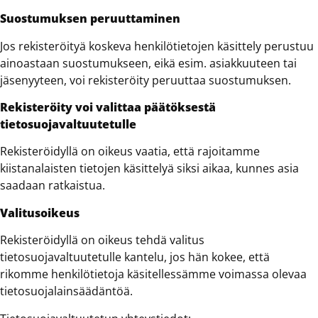
Suostumuksen peruuttaminen
Jos rekisteröityä koskeva henkilötietojen käsittely perustuu
ainoastaan suostumukseen, eikä esim. asiakkuuteen tai
jäsenyyteen, voi rekisteröity peruuttaa suostumuksen.
Rekisteröity voi valittaa päätöksestä
tietosuojavaltuutetulle
Rekisteröidyllä on oikeus vaatia, että rajoitamme
kiistanalaisten tietojen käsittelyä siksi aikaa, kunnes asia
saadaan ratkaistua.
Valitusoikeus
Rekisteröidyllä on oikeus tehdä valitus
tietosuojavaltuutetulle kantelu, jos hän kokee, että
rikomme henkilötietoja käsitellessämme voimassa olevaa
tietosuojalainsäädäntöä.