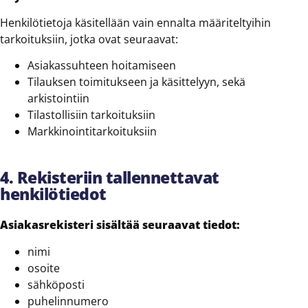
Henkilötietoja käsitellään vain ennalta määriteltyihin
tarkoituksiin, jotka ovat seuraavat:
Asiakassuhteen hoitamiseen
Tilauksen toimitukseen ja käsittelyyn, sekä
arkistointiin
Tilastollisiin tarkoituksiin
Markkinointitarkoituksiin
4. Rekisteriin tallennettavat
henkilötiedot
Asiakasrekisteri sisältää seuraavat tiedot:
nimi
osoite
sähköposti
puhelinnumero