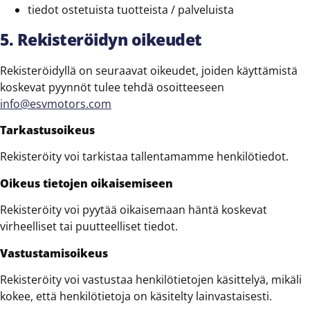
tiedot ostetuista tuotteista / palveluista
5. Rekisteröidyn oikeudet
Rekisteröidyllä on seuraavat oikeudet, joiden käyttämistä
koskevat pyynnöt tulee tehdä osoitteeseen
info@esvmotors.com
Tarkastusoikeus
Rekisteröity voi tarkistaa tallentamamme henkilötiedot.
Oikeus tietojen oikaisemiseen
Rekisteröity voi pyytää oikaisemaan häntä koskevat
virheelliset tai puutteelliset tiedot.
Vastustamisoikeus
Rekisteröity voi vastustaa henkilötietojen käsittelyä, mikäli
kokee, että henkilötietoja on käsitelty lainvastaisesti.