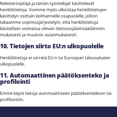
Rekisterinpitäjä ja tämän työntekijät käsittelevät
henkilötietoja. Voimme myös ulkoistaa henkilötietojen
käsittelyn osittain kolmannelle osapuolelle, jolloin
takaamme sopimusjärjestelyin, että henkilötietoja
käsitellään voimassa olevan tietosuojalainsäädännön
mukaisesti ja muutoin asianmukaisesti.
10. Tietojen siirto EU:n ulkopuolelle
Henkilötietoja ei siirretä EU:n tai Euroopan talousalueen
ulkopuolelle.
11. Automaattinen päätöksenteko ja
profilointi
Emme käytä tietoja automaattiseen päätöksentekoon tai
profilointiin.