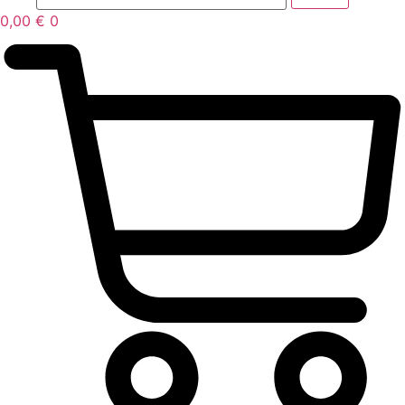
0,00
€
0