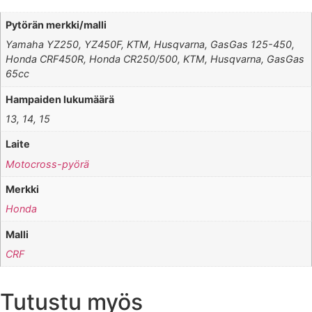
Pytörän merkki/malli
Yamaha YZ250, YZ450F, KTM, Husqvarna, GasGas 125-450,
Honda CRF450R, Honda CR250/500, KTM, Husqvarna, GasGas
65cc
Hampaiden lukumäärä
13, 14, 15
Laite
Motocross-pyörä
Merkki
Honda
Malli
CRF
Tutustu myös