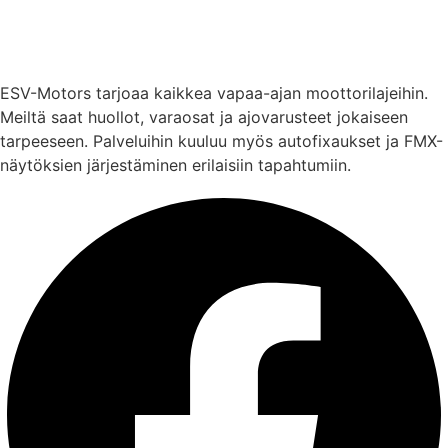
ESV-Motors tarjoaa kaikkea vapaa-ajan moottorilajeihin.
Meiltä saat huollot, varaosat ja ajovarusteet jokaiseen
tarpeeseen. Palveluihin kuuluu myös autofixaukset ja FMX-
näytöksien järjestäminen erilaisiin tapahtumiin.