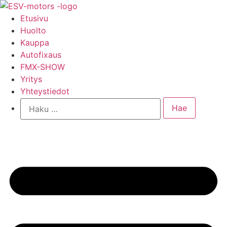
Mene
sisältöön
Etusivu
Huolto
Kauppa
Autofixaus
FMX-SHOW
Yritys
Yhteystiedot