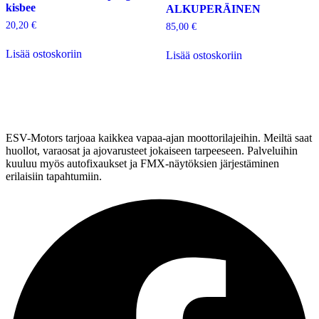
kisbee
ALKUPERÄINEN
20,20
€
85,00
€
Lisää ostoskoriin
Lisää ostoskoriin
ESV-Motors tarjoaa kaikkea vapaa-ajan moottorilajeihin. Meiltä saat
huollot, varaosat ja ajovarusteet jokaiseen tarpeeseen. Palveluihin
kuuluu myös autofixaukset ja FMX-näytöksien järjestäminen
erilaisiin tapahtumiin.