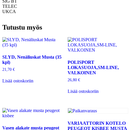
SIG BT
TELEC
UKCA
Tutustu myös
SLYD, Nenäliuskat Musta (35
kpl)
POLISPORT
LOKASUOJA,SM-LINE,
21,70
€
VALKOINEN
26,80
€
Lisää ostoskoriin
Lisää ostoskoriin
VARIAATTORIN KOTELO
Vasen alakate musta peugeot
PEUGEOT KISBEE MUSTA