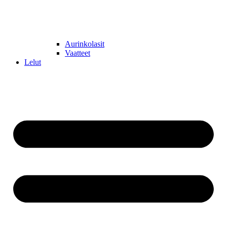
Aurinkolasit
Vaatteet
Lelut