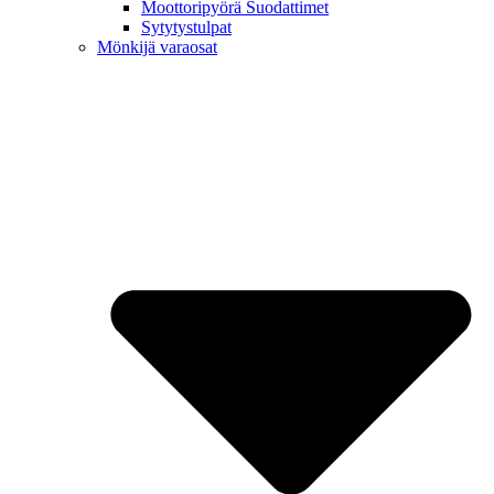
Moottoripyörä Suodattimet
Sytytystulpat
Mönkijä varaosat