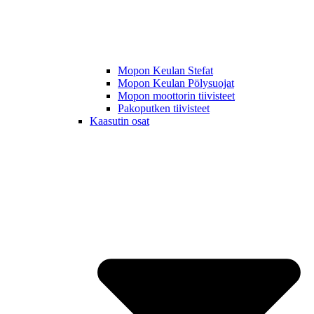
Mopon Keulan Stefat
Mopon Keulan Pölysuojat
Mopon moottorin tiivisteet
Pakoputken tiivisteet
Kaasutin osat