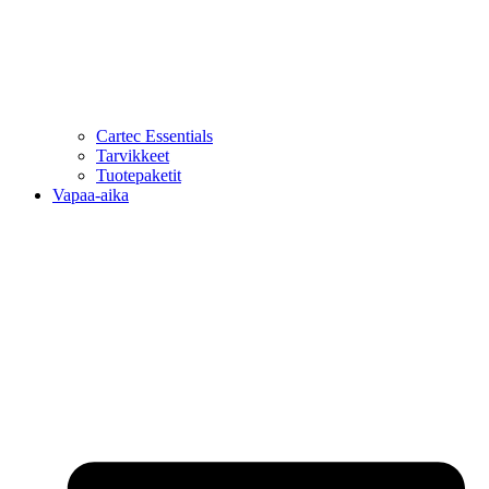
Cartec Essentials
Tarvikkeet
Tuotepaketit
Vapaa-aika