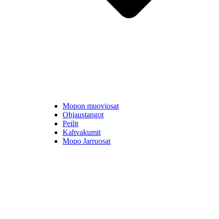
Mopon muoviosat
Ohjaustangot
Peilit
Kahvakumit
Mopo Jarruosat