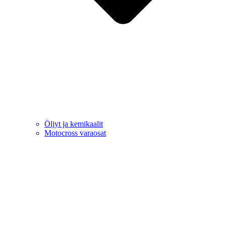
Öljyt ja kemikaalit
Motocross varaosat