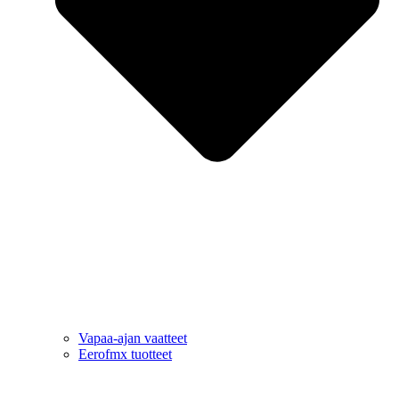
Vapaa-ajan vaatteet
Eerofmx tuotteet