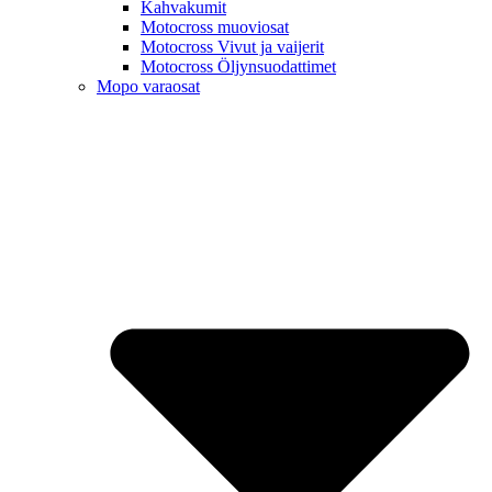
Kahvakumit
Motocross muoviosat
Motocross Vivut ja vaijerit
Motocross Öljynsuodattimet
Mopo varaosat