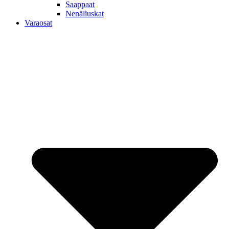
Saappaat
Nenäliuskat
Varaosat