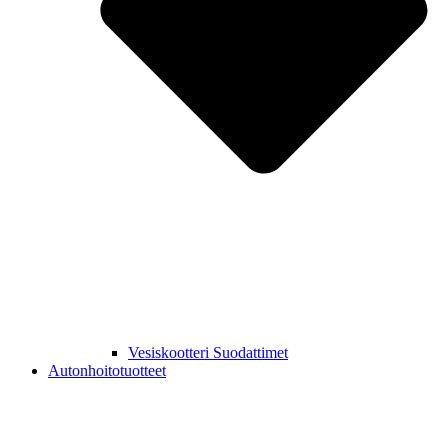
Vesiskootteri Suodattimet
Autonhoitotuotteet