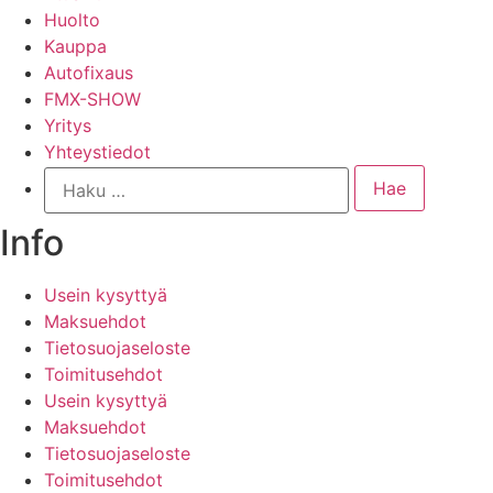
Huolto
Kauppa
Autofixaus
FMX-SHOW
Yritys
Yhteystiedot
Info
Usein kysyttyä
Maksuehdot
Tietosuojaseloste
Toimitusehdot
Usein kysyttyä
Maksuehdot
Tietosuojaseloste
Toimitusehdot