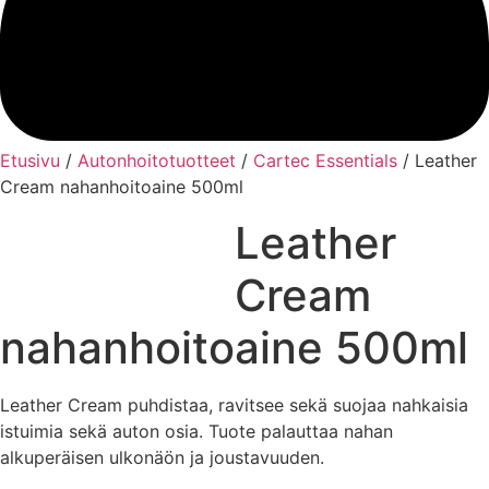
Etusivu
/
Autonhoitotuotteet
/
Cartec Essentials
/ Leather
Cream nahanhoitoaine 500ml
Leather
Cream
nahanhoitoaine 500ml
Leather Cream puhdistaa, ravitsee sekä suojaa nahkaisia
istuimia sekä auton osia. Tuote palauttaa nahan
alkuperäisen ulkonäön ja joustavuuden.