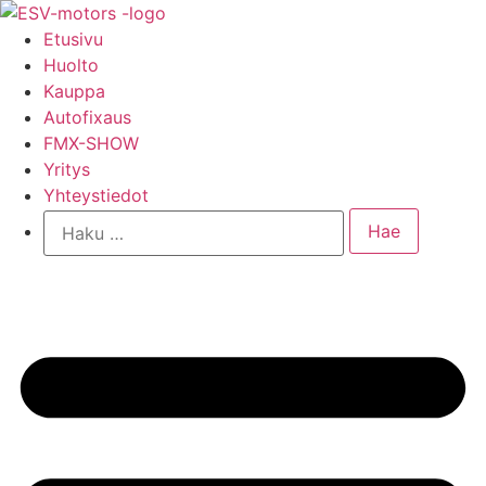
Mene
sisältöön
Etusivu
Huolto
Kauppa
Autofixaus
FMX-SHOW
Yritys
Yhteystiedot