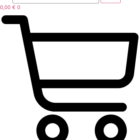
0,00
€
0