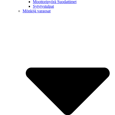
Moottoripyörä Suodattimet
Sytytystulpat
Mönkijä varaosat