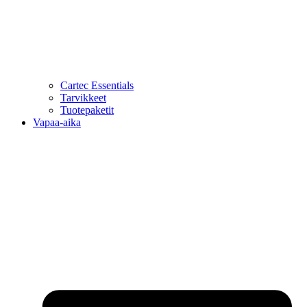
Cartec Essentials
Tarvikkeet
Tuotepaketit
Vapaa-aika