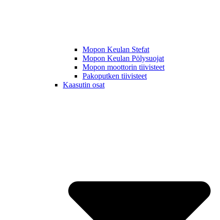
Mopon Keulan Stefat
Mopon Keulan Pölysuojat
Mopon moottorin tiivisteet
Pakoputken tiivisteet
Kaasutin osat