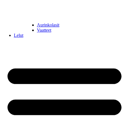
Aurinkolasit
Vaatteet
Lelut