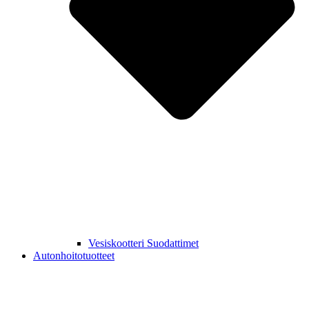
Vesiskootteri Suodattimet
Autonhoitotuotteet