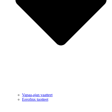
Vapaa-ajan vaatteet
Eerofmx tuotteet