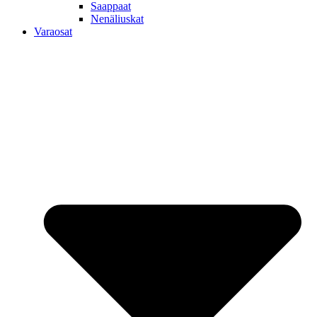
Saappaat
Nenäliuskat
Varaosat