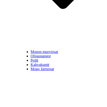
Mopon muoviosat
Ohjaustangot
Peilit
Kahvakumit
Mopo Jarruosat