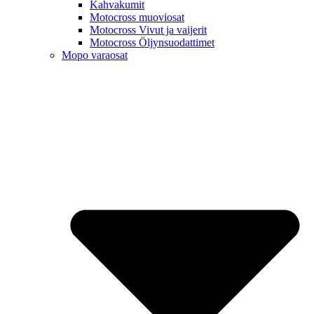
Kahvakumit
Motocross muoviosat
Motocross Vivut ja vaijerit
Motocross Öljynsuodattimet
Mopo varaosat