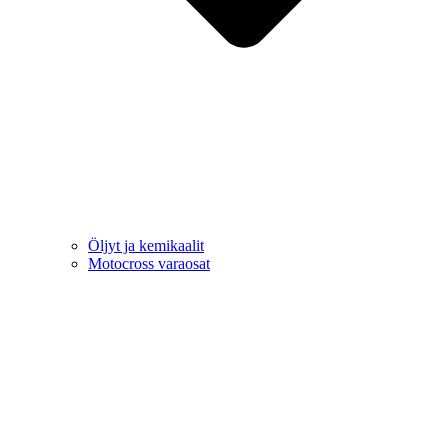
Öljyt ja kemikaalit
Motocross varaosat