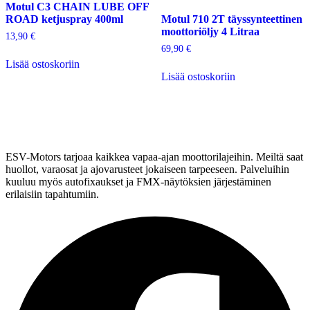
Motul C3 CHAIN LUBE OFF
ROAD ketjuspray 400ml
Motul 710 2T täyssynteettinen
moottoriöljy 4 Litraa
13,90
€
69,90
€
Lisää ostoskoriin
Lisää ostoskoriin
ESV-Motors tarjoaa kaikkea vapaa-ajan moottorilajeihin. Meiltä saat
huollot, varaosat ja ajovarusteet jokaiseen tarpeeseen. Palveluihin
kuuluu myös autofixaukset ja FMX-näytöksien järjestäminen
erilaisiin tapahtumiin.