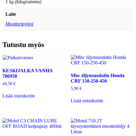
1 kg (kilogramma)
Laite
Moottoripyörä
Tutustu myös
KESKIJALKA VANHA
Miw öljynsuodatin Honda
786958
CRF 150-250-450
44,50
€
5,90
€
Lisää ostoskoriin
Lisää ostoskoriin