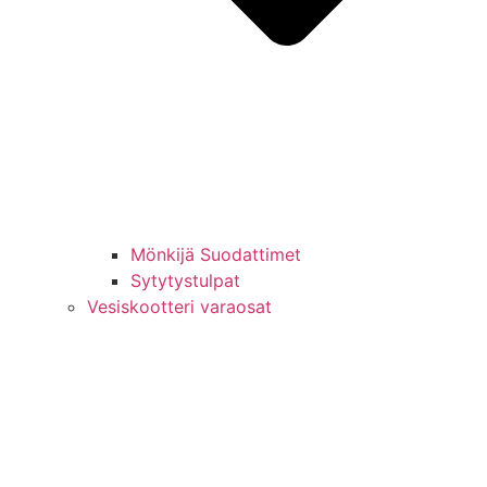
Mönkijä Suodattimet
Sytytystulpat
Vesiskootteri varaosat