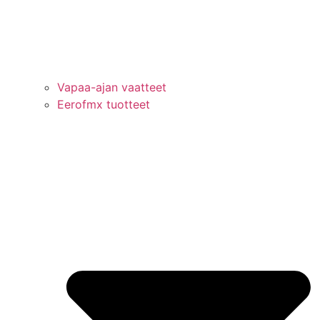
Vapaa-ajan vaatteet
Eerofmx tuotteet