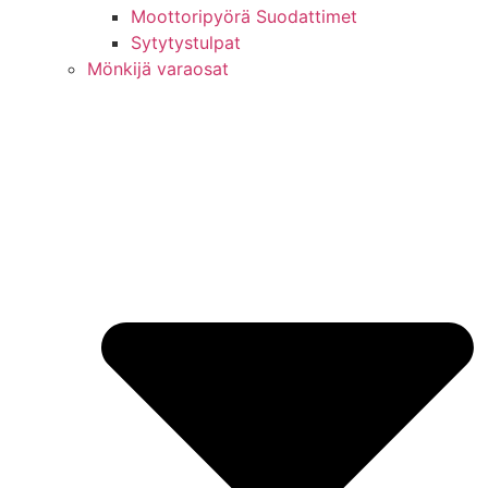
Moottoripyörä Suodattimet
Sytytystulpat
Mönkijä varaosat