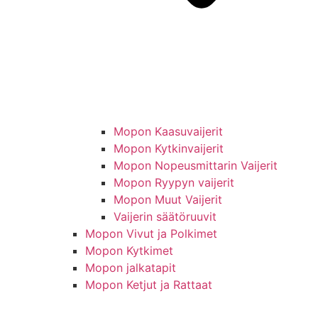
Mopon Kaasuvaijerit
Mopon Kytkinvaijerit
Mopon Nopeusmittarin Vaijerit
Mopon Ryypyn vaijerit
Mopon Muut Vaijerit
Vaijerin säätöruuvit
Mopon Vivut ja Polkimet
Mopon Kytkimet
Mopon jalkatapit
Mopon Ketjut ja Rattaat