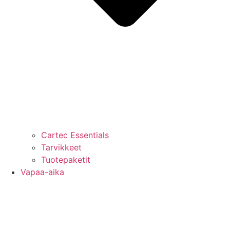
Cartec Essentials
Tarvikkeet
Tuotepaketit
Vapaa-aika