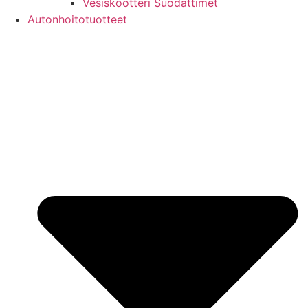
Vesiskootteri Suodattimet
Autonhoitotuotteet