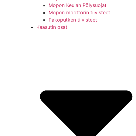
Mopon Keulan Pölysuojat
Mopon moottorin tiivisteet
Pakoputken tiivisteet
Kaasutin osat