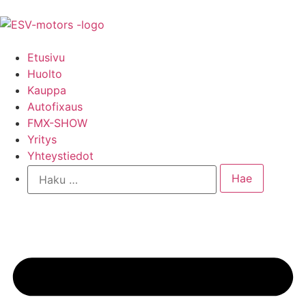
Etusivu
Huolto
Kauppa
Autofixaus
FMX-SHOW
Yritys
Yhteystiedot