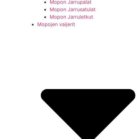
Mopon Jarrupalat
Mopon Jarrusatulat
Mopon Jarruletkut
Mopojen vaijerit