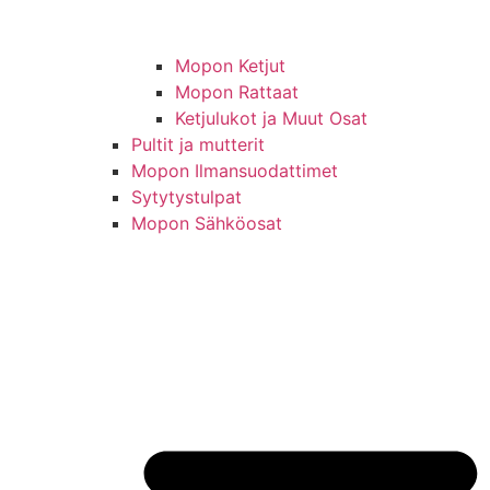
Mopon Ketjut
Mopon Rattaat
Ketjulukot ja Muut Osat
Pultit ja mutterit
Mopon Ilmansuodattimet
Sytytystulpat
Mopon Sähköosat