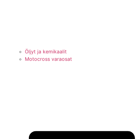
Öljyt ja kemikaalit
Motocross varaosat