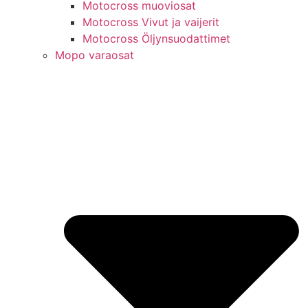
Motocross muoviosat
Motocross Vivut ja vaijerit
Motocross Öljynsuodattimet
Mopo varaosat