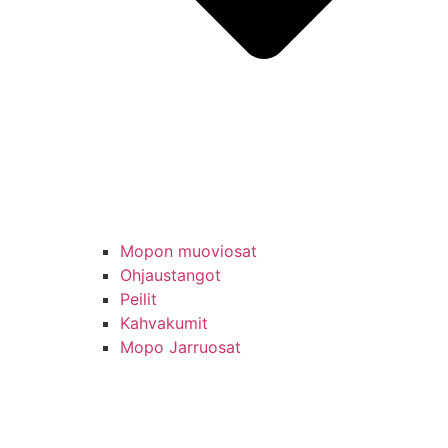
Mopon muoviosat
Ohjaustangot
Peilit
Kahvakumit
Mopo Jarruosat