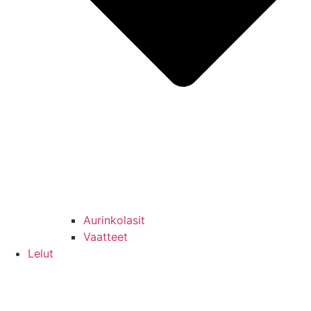
Aurinkolasit
Vaatteet
Lelut