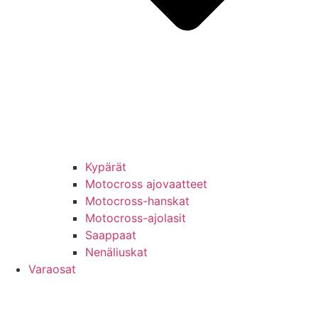
Kypärät
Motocross ajovaatteet
Motocross-hanskat
Motocross-ajolasit
Saappaat
Nenäliuskat
Varaosat