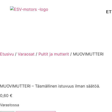
ET
Etusivu
/
Varaosat
/
Pultit ja mutterit
/ MUOVIMUTTERI
MUOVIMUTTERI – Täsmällinen istuvuus ilman säätöä.
0,60
€
Varastossa