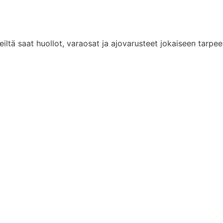
iltä saat huollot, varaosat ja ajovarusteet jokaiseen tarpe