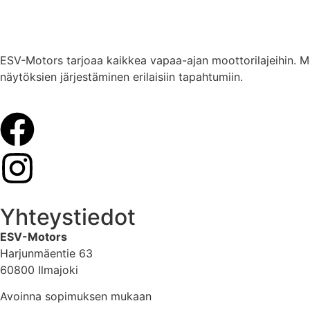
ESV-Motors tarjoaa kaikkea vapaa-ajan moottorilajeihin. Me
näytöksien järjestäminen erilaisiin tapahtumiin.
Yhteystiedot
ESV-Motors
Harjunmäentie 63
60800 Ilmajoki
Avoinna sopimuksen mukaan