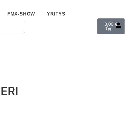
FMX-SHOW
YRITYS
0,00
€
0
ERI