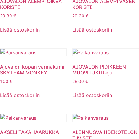
AJOVALON ALEMPI OIKEA
AJOVALON ALEMPI VASEN
KORISTE
KORISTE
29,30
€
29,30
€
Lisää ostoskoriin
Lisää ostoskoriin
Ajovalon kopan värinäkumi
AJOVALON PIDIKKEEN
SKYTEAM MONKEY
MUOVITUKI Rieju
1,00
€
28,00
€
Lisää ostoskoriin
Lisää ostoskoriin
AKSELI TAKAHAARUKKA
ALENNUSVAIHDEKOTELON
TIIVISTE,