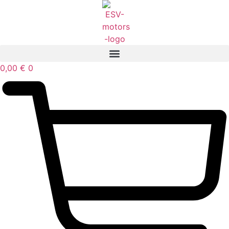
Mene
sisältöön
0,00
€
0