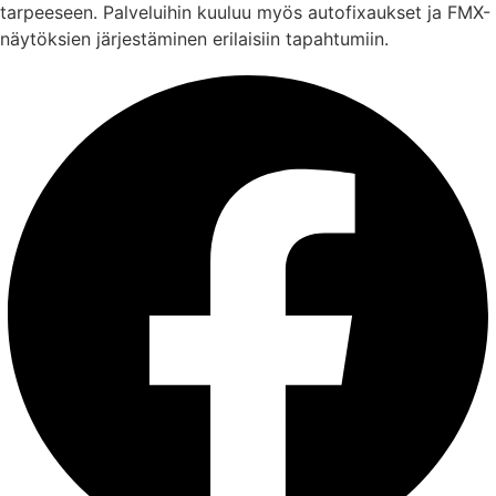
tarpeeseen. Palveluihin kuuluu myös autofixaukset ja FMX-
näytöksien järjestäminen erilaisiin tapahtumiin.