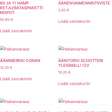
60 JA 11 HAMP.
ÄÄNENVAIMENNINTIIVISTE
KETJU/RATASPAKETTI
2,00
€
MOPOT
50,60
€
Lisää ostoskoriin
Lisää ostoskoriin
ÄÄNIMERKKI CONAN
ÄÄNITORVI SCOOTTERI
YLEISMALLI 12V
14,20
€
19,20
€
Lisää ostoskoriin
Lisää ostoskoriin