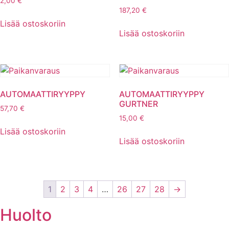
2,00
€
187,20
€
Lisää ostoskoriin
Lisää ostoskoriin
AUTOMAATTIRYYPPY
AUTOMAATTIRYYPPY
GURTNER
57,70
€
15,00
€
Lisää ostoskoriin
Lisää ostoskoriin
1
2
3
4
…
26
27
28
→
Huolto