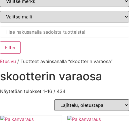
Filter
Etusivu
/ Tuotteet avainsanalla “skootterin varaosa”
skootterin varaosa
Näytetään tulokset 1–16 / 434