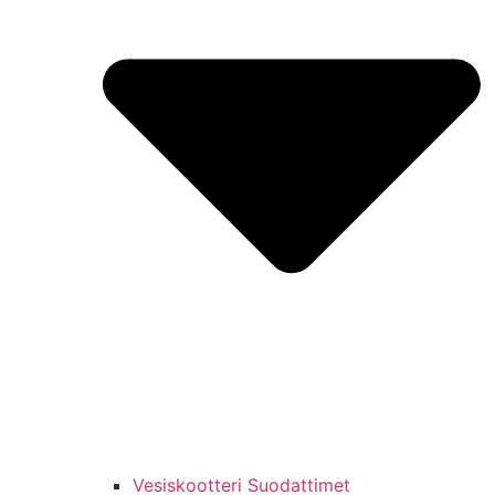
Vesiskootteri Suodattimet