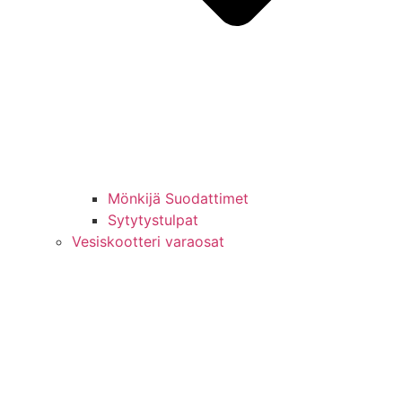
Mönkijä Suodattimet
Sytytystulpat
Vesiskootteri varaosat