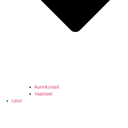
Aurinkolasit
Vaatteet
Lelut