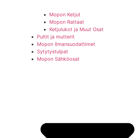
Mopon Ketjut
Mopon Rattaat
Ketjulukot ja Muut Osat
Pultit ja mutterit
Mopon Ilmansuodattimet
Sytytystulpat
Mopon Sähköosat