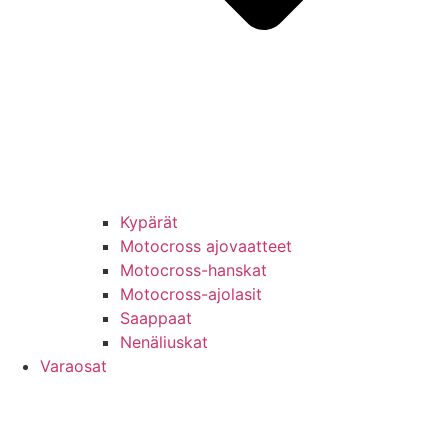
Kypärät
Motocross ajovaatteet
Motocross-hanskat
Motocross-ajolasit
Saappaat
Nenäliuskat
Varaosat