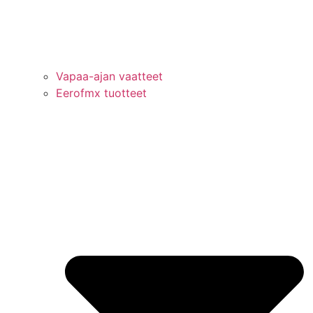
Vapaa-ajan vaatteet
Eerofmx tuotteet