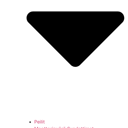
Peilit