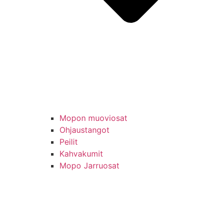
Mopon muoviosat
Ohjaustangot
Peilit
Kahvakumit
Mopo Jarruosat