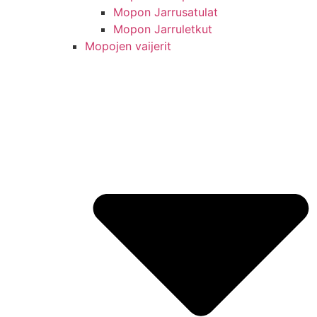
Mopon Jarrusatulat
Mopon Jarruletkut
Mopojen vaijerit