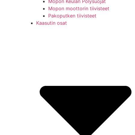
Mopon Keulan Pölysuojat
Mopon moottorin tiivisteet
Pakoputken tiivisteet
Kaasutin osat