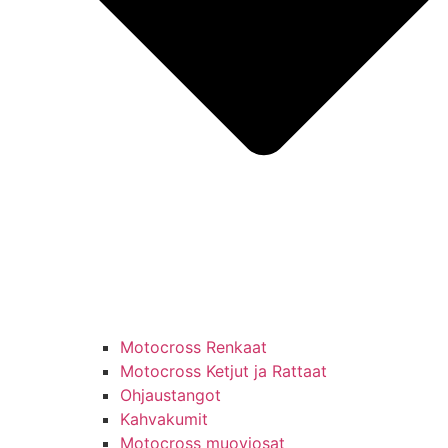
Motocross Renkaat
Motocross Ketjut ja Rattaat
Ohjaustangot
Kahvakumit
Motocross muoviosat