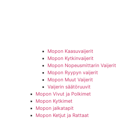
Mopon Kaasuvaijerit
Mopon Kytkinvaijerit
Mopon Nopeusmittarin Vaijerit
Mopon Ryypyn vaijerit
Mopon Muut Vaijerit
Vaijerin säätöruuvit
Mopon Vivut ja Polkimet
Mopon Kytkimet
Mopon jalkatapit
Mopon Ketjut ja Rattaat