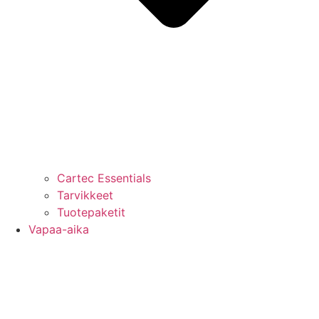
Cartec Essentials
Tarvikkeet
Tuotepaketit
Vapaa-aika