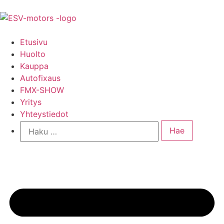
Etusivu
Huolto
Kauppa
Autofixaus
FMX-SHOW
Yritys
Yhteystiedot