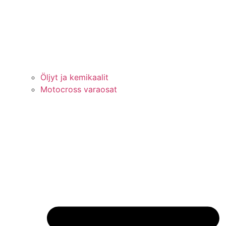
Öljyt ja kemikaalit
Motocross varaosat