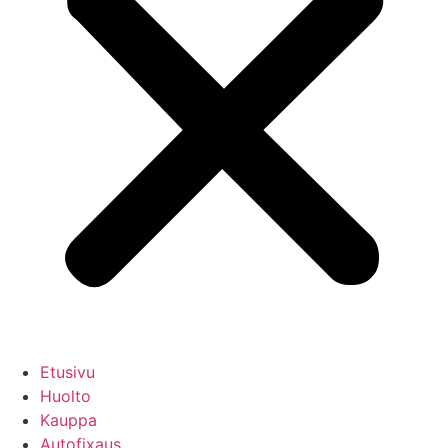
Etusivu
Huolto
Kauppa
Autofixaus