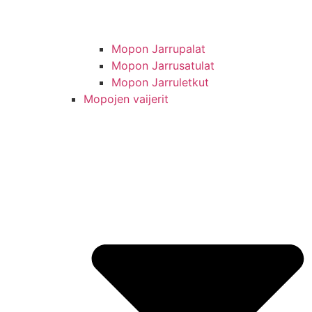
Mopon Jarrupalat
Mopon Jarrusatulat
Mopon Jarruletkut
Mopojen vaijerit