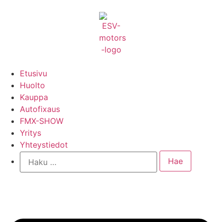
Etusivu
Huolto
Kauppa
Autofixaus
FMX-SHOW
Yritys
Yhteystiedot