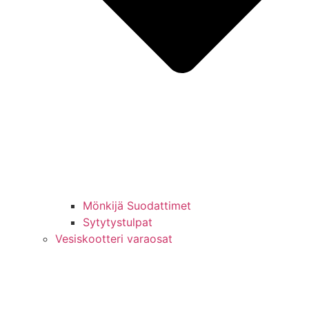
Mönkijä Suodattimet
Sytytystulpat
Vesiskootteri varaosat