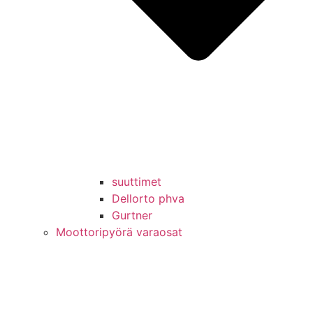
suuttimet
Dellorto phva
Gurtner
Moottoripyörä varaosat