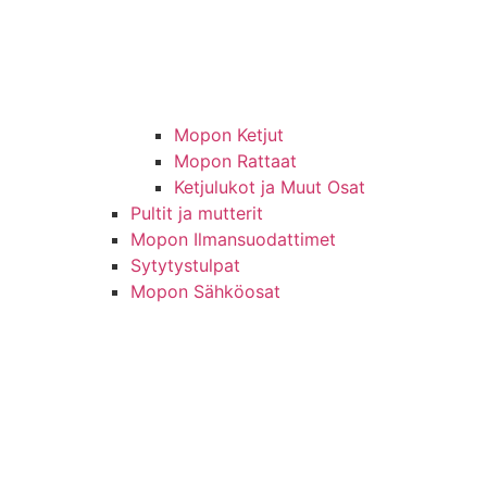
Mopon Ketjut
Mopon Rattaat
Ketjulukot ja Muut Osat
Pultit ja mutterit
Mopon Ilmansuodattimet
Sytytystulpat
Mopon Sähköosat