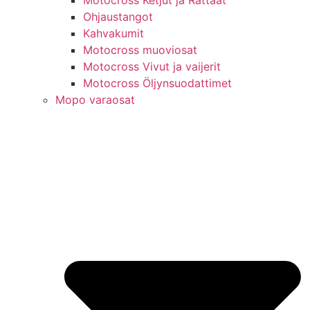
Motocross Ketjut ja Rattaat
Ohjaustangot
Kahvakumit
Motocross muoviosat
Motocross Vivut ja vaijerit
Motocross Öljynsuodattimet
Mopo varaosat