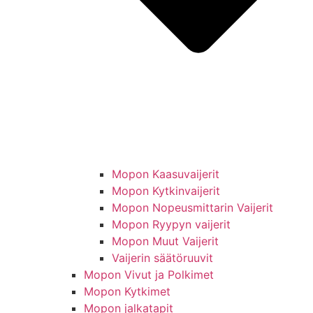
Mopon Kaasuvaijerit
Mopon Kytkinvaijerit
Mopon Nopeusmittarin Vaijerit
Mopon Ryypyn vaijerit
Mopon Muut Vaijerit
Vaijerin säätöruuvit
Mopon Vivut ja Polkimet
Mopon Kytkimet
Mopon jalkatapit