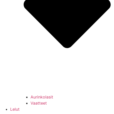
Aurinkolasit
Vaatteet
Lelut