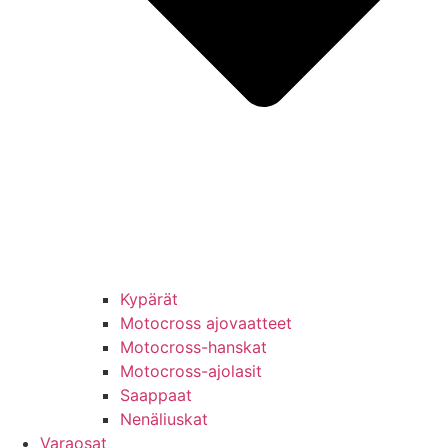
Kypärät
Motocross ajovaatteet
Motocross-hanskat
Motocross-ajolasit
Saappaat
Nenäliuskat
Varaosat