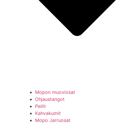
Mopon muoviosat
Ohjaustangot
Peilit
Kahvakumit
Mopo Jarruosat