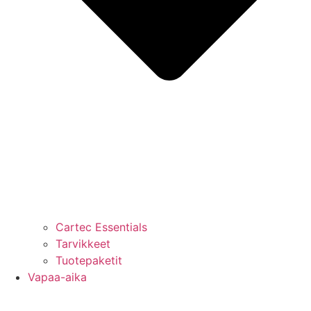
Cartec Essentials
Tarvikkeet
Tuotepaketit
Vapaa-aika