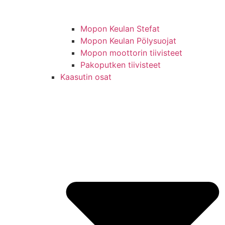
Mopon Keulan Stefat
Mopon Keulan Pölysuojat
Mopon moottorin tiivisteet
Pakoputken tiivisteet
Kaasutin osat