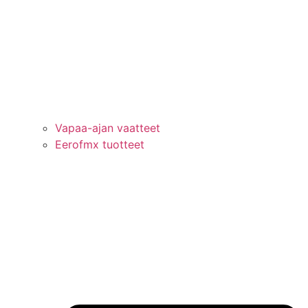
Vapaa-ajan vaatteet
Eerofmx tuotteet