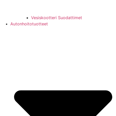
Vesiskootteri Suodattimet
Autonhoitotuotteet