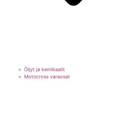
Öljyt ja kemikaalit
Motocross varaosat