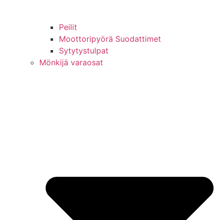
Peilit
Moottoripyörä Suodattimet
Sytytystulpat
Mönkijä varaosat