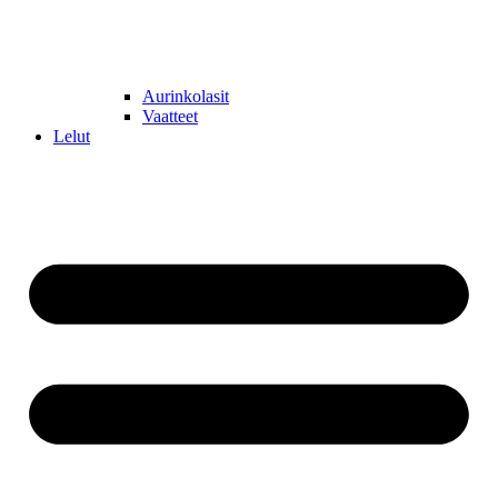
Aurinkolasit
Vaatteet
Lelut