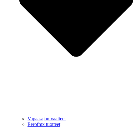
Vapaa-ajan vaatteet
Eerofmx tuotteet