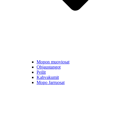
Mopon muoviosat
Ohjaustangot
Peilit
Kahvakumit
Mopo Jarruosat