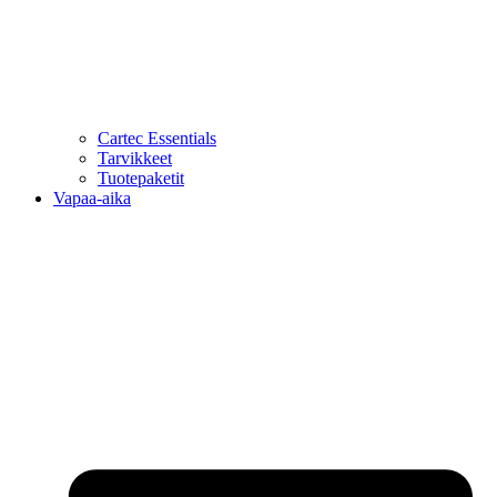
Cartec Essentials
Tarvikkeet
Tuotepaketit
Vapaa-aika