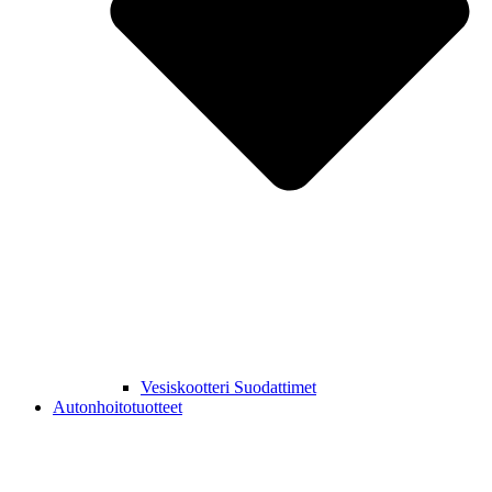
Vesiskootteri Suodattimet
Autonhoitotuotteet