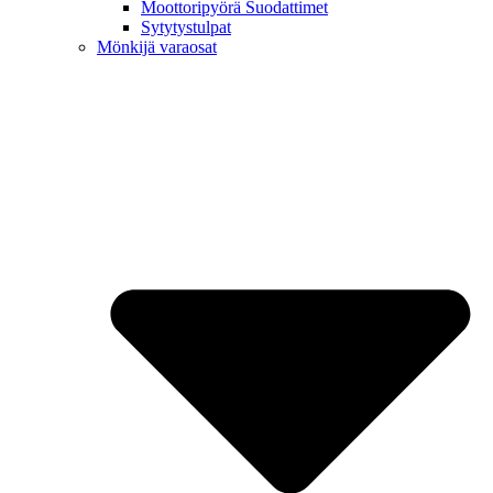
Moottoripyörä Suodattimet
Sytytystulpat
Mönkijä varaosat