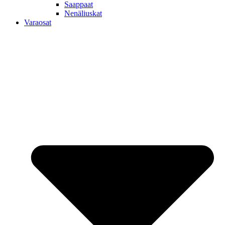
Saappaat
Nenäliuskat
Varaosat