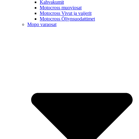
Kahvakumit
Motocross muoviosat
Motocross Vivut ja vaijerit
Motocross Öljynsuodattimet
Mopo varaosat