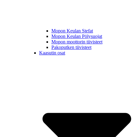
Mopon Keulan Stefat
Mopon Keulan Pölysuojat
Mopon moottorin tiivisteet
Pakoputken tiivisteet
Kaasutin osat