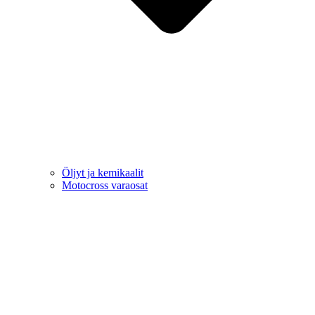
Öljyt ja kemikaalit
Motocross varaosat