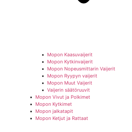
Mopon Kaasuvaijerit
Mopon Kytkinvaijerit
Mopon Nopeusmittarin Vaijerit
Mopon Ryypyn vaijerit
Mopon Muut Vaijerit
Vaijerin säätöruuvit
Mopon Vivut ja Polkimet
Mopon Kytkimet
Mopon jalkatapit
Mopon Ketjut ja Rattaat