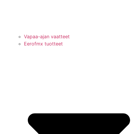
Vapaa-ajan vaatteet
Eerofmx tuotteet