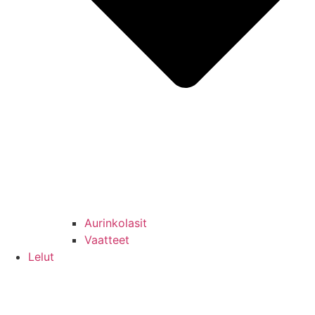
Aurinkolasit
Vaatteet
Lelut