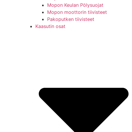
Mopon Keulan Pölysuojat
Mopon moottorin tiivisteet
Pakoputken tiivisteet
Kaasutin osat