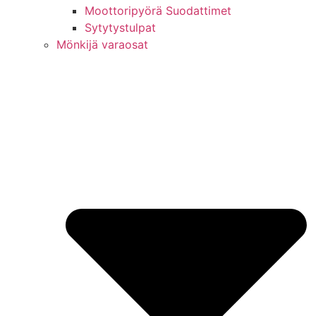
Moottoripyörä Suodattimet
Sytytystulpat
Mönkijä varaosat