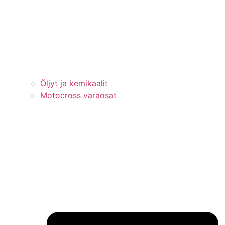
Öljyt ja kemikaalit
Motocross varaosat