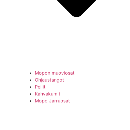
Mopon muoviosat
Ohjaustangot
Peilit
Kahvakumit
Mopo Jarruosat