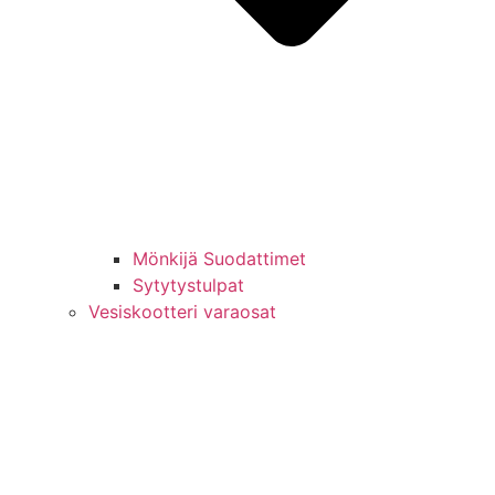
Mönkijä Suodattimet
Sytytystulpat
Vesiskootteri varaosat