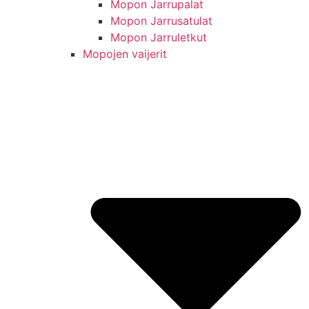
Mopon Jarrupalat
Mopon Jarrusatulat
Mopon Jarruletkut
Mopojen vaijerit