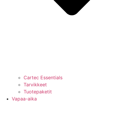
Cartec Essentials
Tarvikkeet
Tuotepaketit
Vapaa-aika