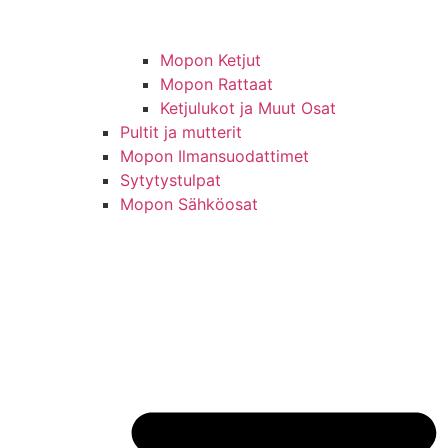
Mopon Ketjut
Mopon Rattaat
Ketjulukot ja Muut Osat
Pultit ja mutterit
Mopon Ilmansuodattimet
Sytytystulpat
Mopon Sähköosat