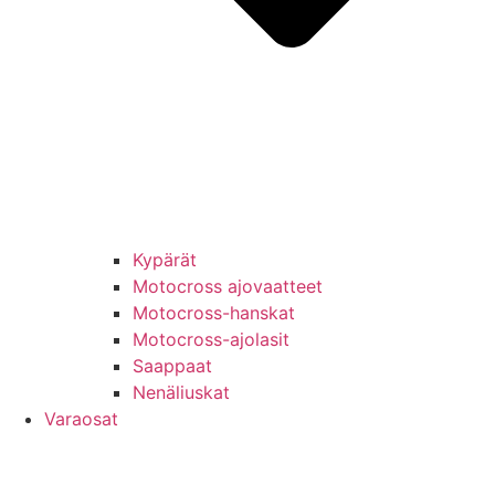
Kypärät
Motocross ajovaatteet
Motocross-hanskat
Motocross-ajolasit
Saappaat
Nenäliuskat
Varaosat