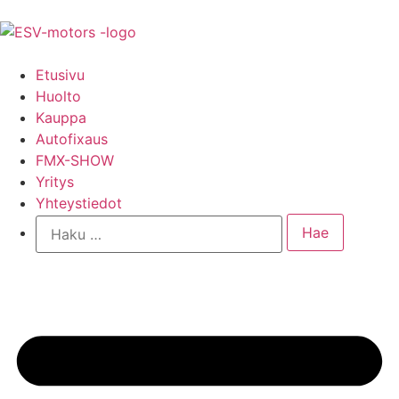
Etusivu
Huolto
Kauppa
Autofixaus
FMX-SHOW
Yritys
Yhteystiedot