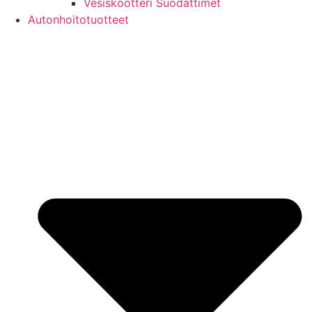
Vesiskootteri Suodattimet
Autonhoitotuotteet