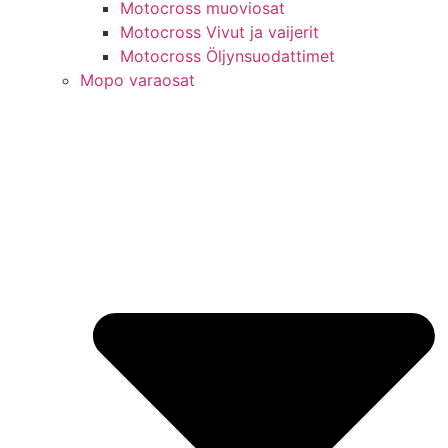
Motocross muoviosat
Motocross Vivut ja vaijerit
Motocross Öljynsuodattimet
Mopo varaosat