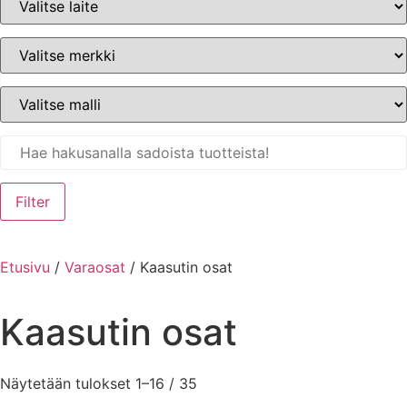
Filter
Etusivu
/
Varaosat
/ Kaasutin osat
Kaasutin osat
Näytetään tulokset 1–16 / 35