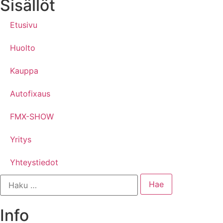
Sisällöt
Etusivu
Huolto
Kauppa
Autofixaus
FMX-SHOW
Yritys
Yhteystiedot
Info