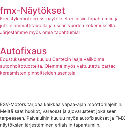
fmx-Näytökset
Freestykemotocross-näytökset erilaisiin tapahtumiin ja
juhliin ammattitaidolla ja usean vuoden kokemuksella.
Järjestämme myös omia tapahtumia!
Autofixaus
Edustukseemme kuuluu Cartecin laaja valikoima
autonhoitotuotteita. Olemme myös valtuutettu cartec
keraamisten pinnoitteiden asentaja.
ESV-Motors tarjoaa kaikkea vapaa-ajan moottorilajeihin.
Meiltä saat huollot, varaosat ja ajovarusteet jokaiseen
tarpeeseen. Palveluihin kuuluu myös autofixaukset ja FMX-
näytöksien järjestäminen erilaisiin tapahtumiin.