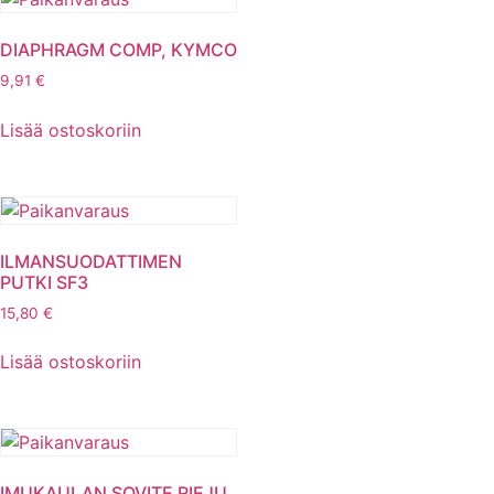
DIAPHRAGM COMP, KYMCO
9,91
€
Lisää ostoskoriin
ILMANSUODATTIMEN
PUTKI SF3
15,80
€
Lisää ostoskoriin
IMUKAULAN SOVITE RIEJU