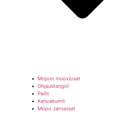
Mopon muoviosat
Ohjaustangot
Peilit
Kahvakumit
Mopo Jarruosat