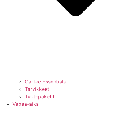
Cartec Essentials
Tarvikkeet
Tuotepaketit
Vapaa-aika