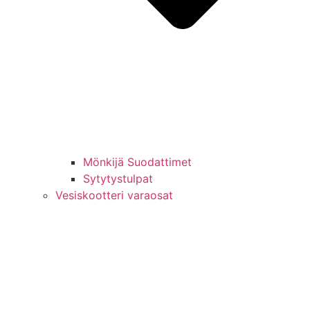
Mönkijä Suodattimet
Sytytystulpat
Vesiskootteri varaosat