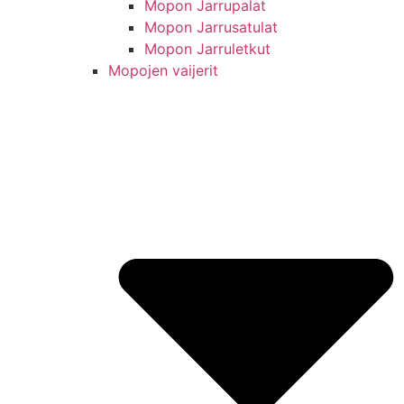
Mopon Jarrupalat
Mopon Jarrusatulat
Mopon Jarruletkut
Mopojen vaijerit