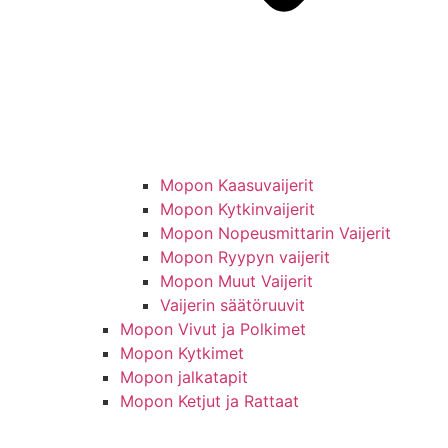
Mopon Kaasuvaijerit
Mopon Kytkinvaijerit
Mopon Nopeusmittarin Vaijerit
Mopon Ryypyn vaijerit
Mopon Muut Vaijerit
Vaijerin säätöruuvit
Mopon Vivut ja Polkimet
Mopon Kytkimet
Mopon jalkatapit
Mopon Ketjut ja Rattaat