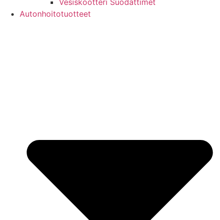
Vesiskootteri Suodattimet
Autonhoitotuotteet