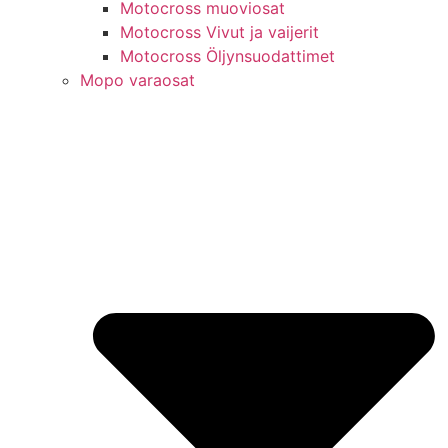
Motocross muoviosat
Motocross Vivut ja vaijerit
Motocross Öljynsuodattimet
Mopo varaosat