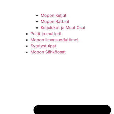
Mopon Ketjut
Mopon Rattaat
Ketjulukot ja Muut Osat
Pultit ja mutterit
Mopon Ilmansuodattimet
Sytytystulpat
Mopon Sähköosat