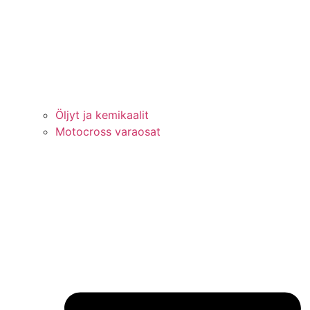
Öljyt ja kemikaalit
Motocross varaosat