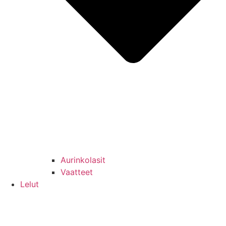
Aurinkolasit
Vaatteet
Lelut