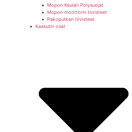
Mopon Keulan Pölysuojat
Mopon moottorin tiivisteet
Pakoputken tiivisteet
Kaasutin osat