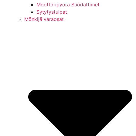
Moottoripyörä Suodattimet
Sytytystulpat
Mönkijä varaosat