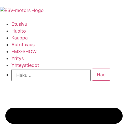
Etusivu
Huolto
Kauppa
Autofixaus
FMX-SHOW
Yritys
Yhteystiedot