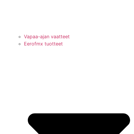
Vapaa-ajan vaatteet
Eerofmx tuotteet