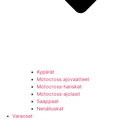
Kypärät
Motocross ajovaatteet
Motocross-hanskat
Motocross-ajolasit
Saappaat
Nenäliuskat
Varaosat