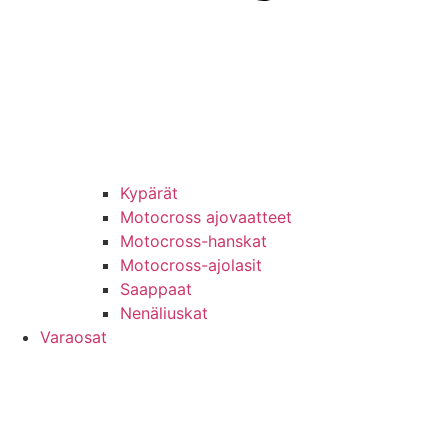
Kypärät
Motocross ajovaatteet
Motocross-hanskat
Motocross-ajolasit
Saappaat
Nenäliuskat
Varaosat