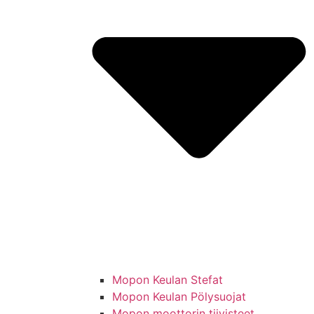
Mopon Keulan Stefat
Mopon Keulan Pölysuojat
Mopon moottorin tiivisteet