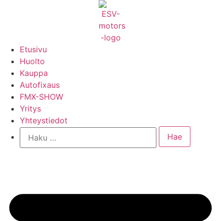
Mene
sisältöön
Etusivu
Huolto
Kauppa
Autofixaus
FMX-SHOW
Yritys
Yhteystiedot