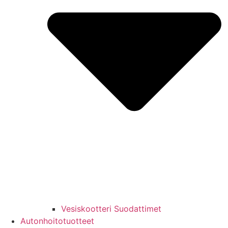
Vesiskootteri Suodattimet
Autonhoitotuotteet