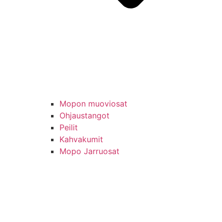
Mopon muoviosat
Ohjaustangot
Peilit
Kahvakumit
Mopo Jarruosat