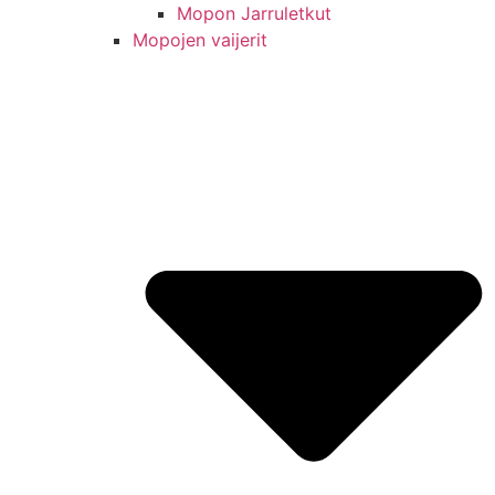
Mopon Jarruletkut
Mopojen vaijerit