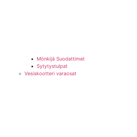
Mönkijä Suodattimet
Sytytystulpat
Vesiskootteri varaosat