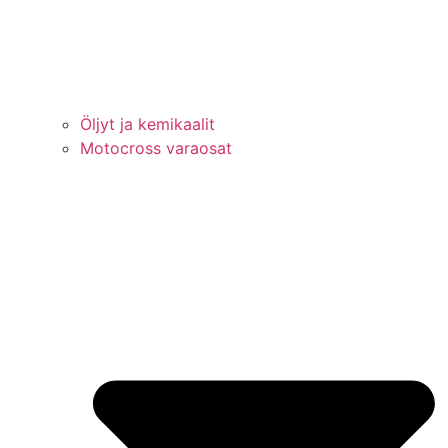
Öljyt ja kemikaalit
Motocross varaosat