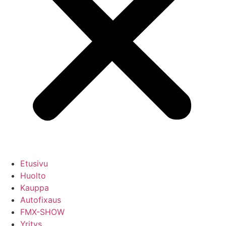
Etusivu
Huolto
Kauppa
Autofixaus
FMX-SHOW
Yritys