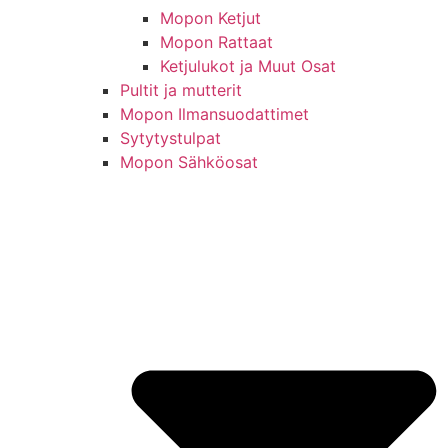
Mopon Ketjut
Mopon Rattaat
Ketjulukot ja Muut Osat
Pultit ja mutterit
Mopon Ilmansuodattimet
Sytytystulpat
Mopon Sähköosat