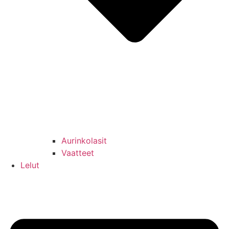
Aurinkolasit
Vaatteet
Lelut