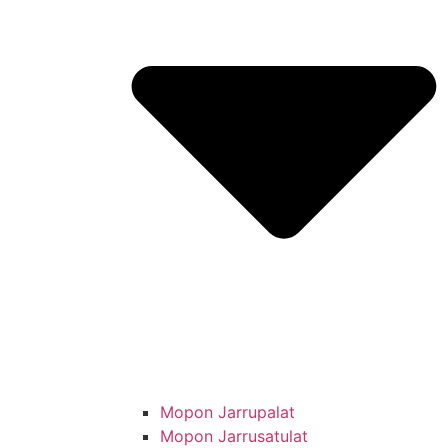
Mopon Jarrupalat
Mopon Jarrusatulat