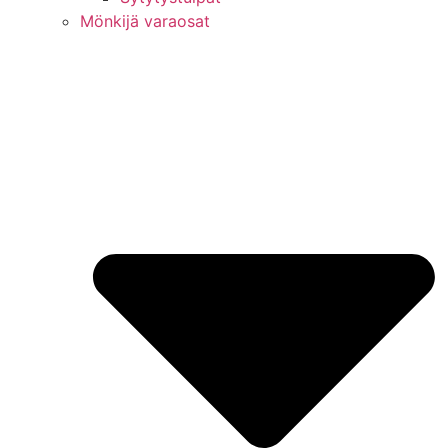
Mönkijä varaosat