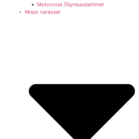
Motocross Öljynsuodattimet
Mopo varaosat