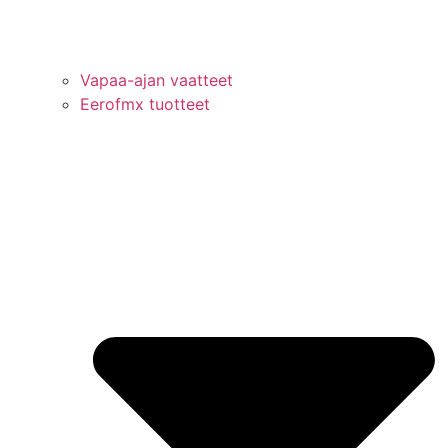
Vapaa-ajan vaatteet
Eerofmx tuotteet