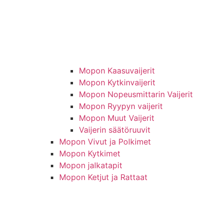
Mopon Kaasuvaijerit
Mopon Kytkinvaijerit
Mopon Nopeusmittarin Vaijerit
Mopon Ryypyn vaijerit
Mopon Muut Vaijerit
Vaijerin säätöruuvit
Mopon Vivut ja Polkimet
Mopon Kytkimet
Mopon jalkatapit
Mopon Ketjut ja Rattaat