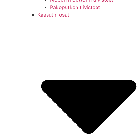
Pakoputken tiivisteet
Kaasutin osat