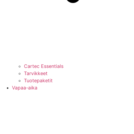
Cartec Essentials
Tarvikkeet
Tuotepaketit
Vapaa-aika