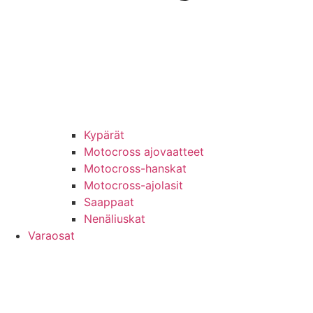
Kypärät
Motocross ajovaatteet
Motocross-hanskat
Motocross-ajolasit
Saappaat
Nenäliuskat
Varaosat