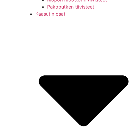
Pakoputken tiivisteet
Kaasutin osat