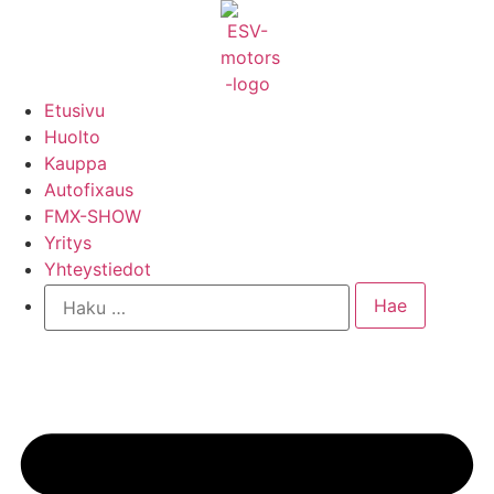
Mene
sisältöön
Etusivu
Huolto
Kauppa
Autofixaus
FMX-SHOW
Yritys
Yhteystiedot