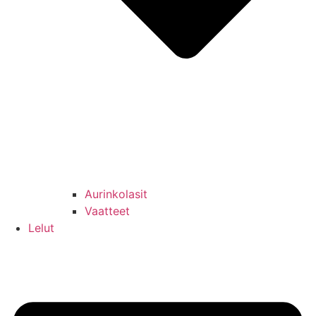
Aurinkolasit
Vaatteet
Lelut