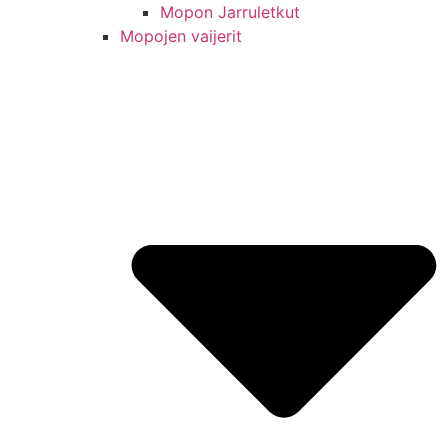
Mopon Jarruletkut
Mopojen vaijerit