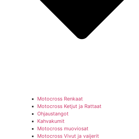
Motocross Renkaat
Motocross Ketjut ja Rattaat
Ohjaustangot
Kahvakumit
Motocross muoviosat
Motocross Vivut ja vaijerit