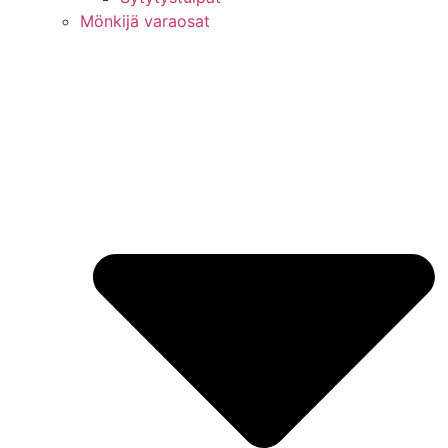
Mönkijä varaosat