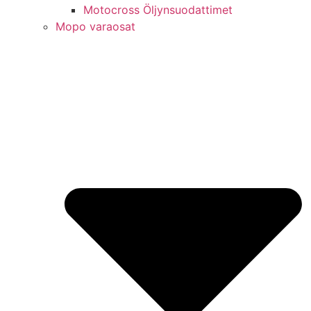
Motocross Öljynsuodattimet
Mopo varaosat