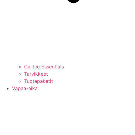
Cartec Essentials
Tarvikkeet
Tuotepaketit
Vapaa-aika