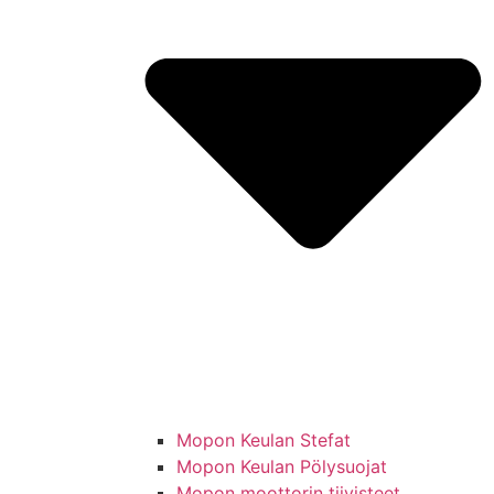
Mopon Keulan Stefat
Mopon Keulan Pölysuojat
Mopon moottorin tiivisteet