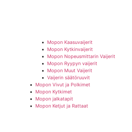
Mopon Kaasuvaijerit
Mopon Kytkinvaijerit
Mopon Nopeusmittarin Vaijerit
Mopon Ryypyn vaijerit
Mopon Muut Vaijerit
Vaijerin säätöruuvit
Mopon Vivut ja Polkimet
Mopon Kytkimet
Mopon jalkatapit
Mopon Ketjut ja Rattaat