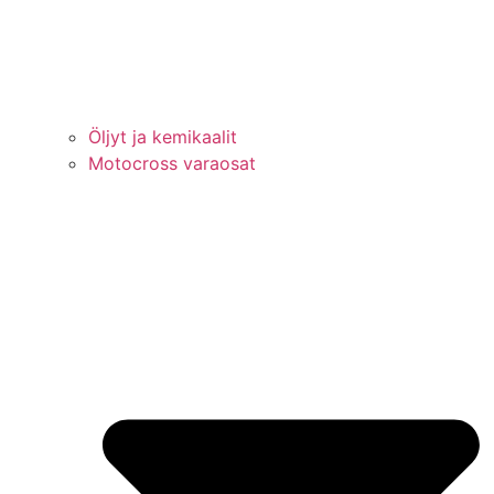
Öljyt ja kemikaalit
Motocross varaosat