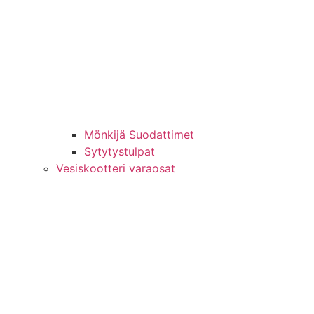
Mönkijä Suodattimet
Sytytystulpat
Vesiskootteri varaosat