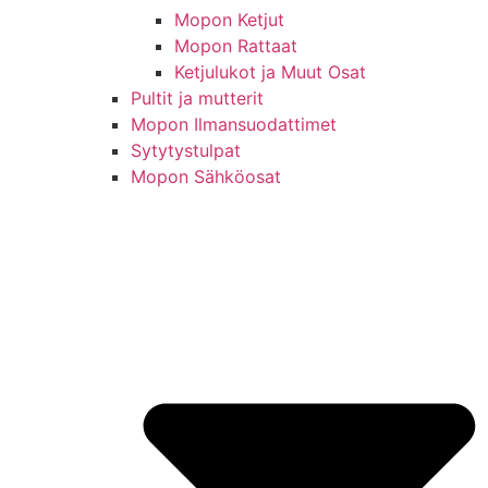
Mopon Ketjut
Mopon Rattaat
Ketjulukot ja Muut Osat
Pultit ja mutterit
Mopon Ilmansuodattimet
Sytytystulpat
Mopon Sähköosat