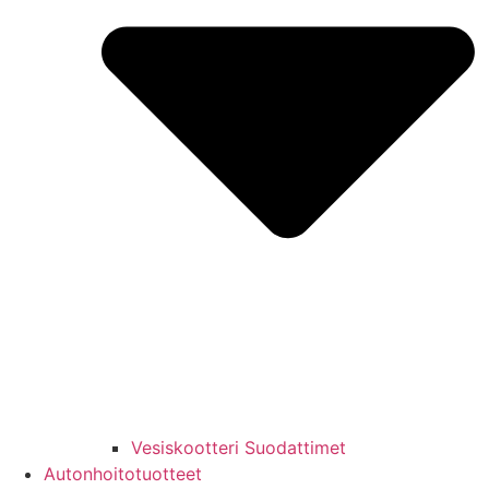
Vesiskootteri Suodattimet
Autonhoitotuotteet