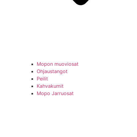
Mopon muoviosat
Ohjaustangot
Peilit
Kahvakumit
Mopo Jarruosat