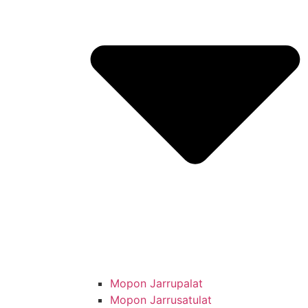
Mopon Jarrupalat
Mopon Jarrusatulat