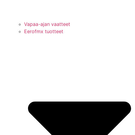
Vapaa-ajan vaatteet
Eerofmx tuotteet