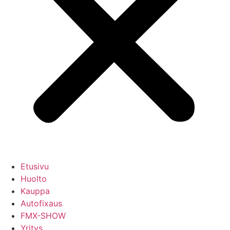
Etusivu
Huolto
Kauppa
Autofixaus
FMX-SHOW
Yritys