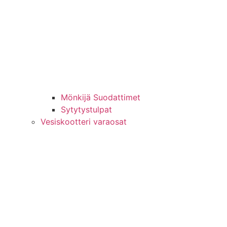
Mönkijä Suodattimet
Sytytystulpat
Vesiskootteri varaosat