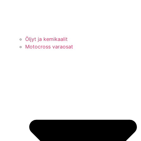
Öljyt ja kemikaalit
Motocross varaosat