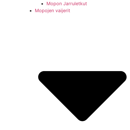
Mopon Jarruletkut
Mopojen vaijerit