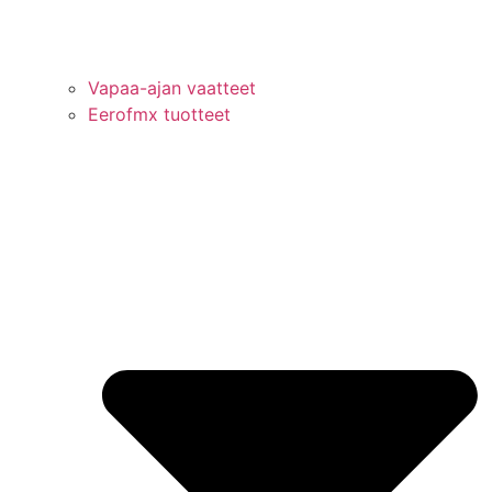
Vapaa-ajan vaatteet
Eerofmx tuotteet