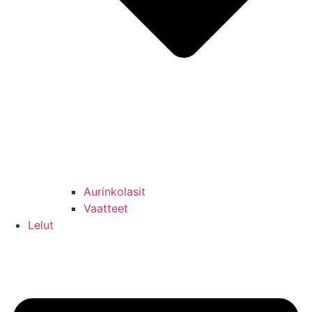
Aurinkolasit
Vaatteet
Lelut