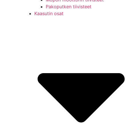
Pakoputken tiivisteet
Kaasutin osat