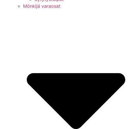
Mönkijä varaosat