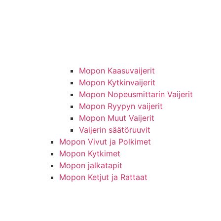
Mopon Kaasuvaijerit
Mopon Kytkinvaijerit
Mopon Nopeusmittarin Vaijerit
Mopon Ryypyn vaijerit
Mopon Muut Vaijerit
Vaijerin säätöruuvit
Mopon Vivut ja Polkimet
Mopon Kytkimet
Mopon jalkatapit
Mopon Ketjut ja Rattaat