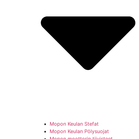
Mopon Keulan Stefat
Mopon Keulan Pölysuojat
Mopon moottorin tiivisteet