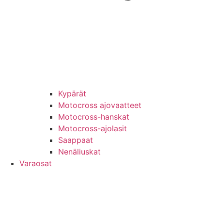
Kypärät
Motocross ajovaatteet
Motocross-hanskat
Motocross-ajolasit
Saappaat
Nenäliuskat
Varaosat