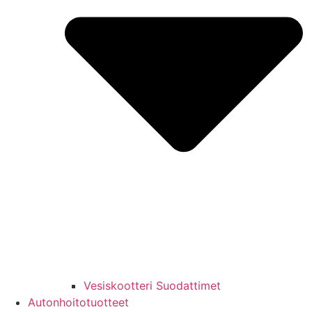
Vesiskootteri Suodattimet
Autonhoitotuotteet