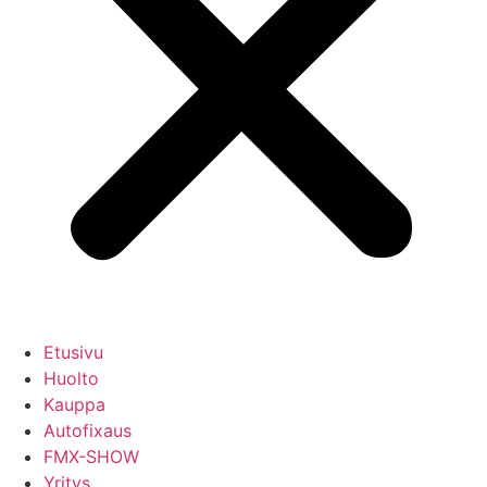
Etusivu
Huolto
Kauppa
Autofixaus
FMX-SHOW
Yritys