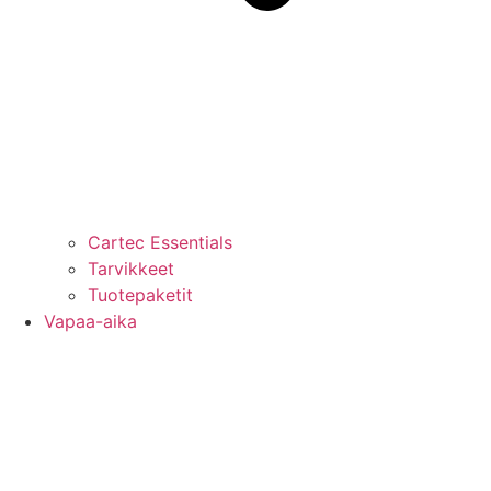
Cartec Essentials
Tarvikkeet
Tuotepaketit
Vapaa-aika