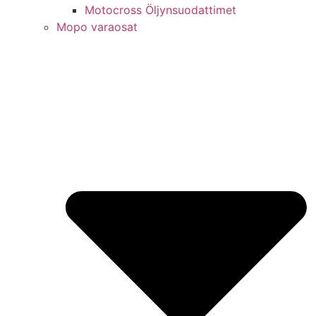
Motocross Öljynsuodattimet
Mopo varaosat