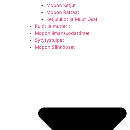
Mopon Ketjut
Mopon Rattaat
Ketjulukot ja Muut Osat
Pultit ja mutterit
Mopon Ilmansuodattimet
Sytytystulpat
Mopon Sähköosat