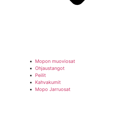
Mopon muoviosat
Ohjaustangot
Peilit
Kahvakumit
Mopo Jarruosat