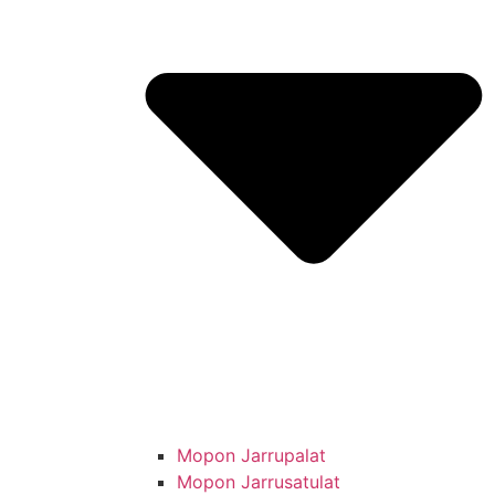
Mopon Jarrupalat
Mopon Jarrusatulat