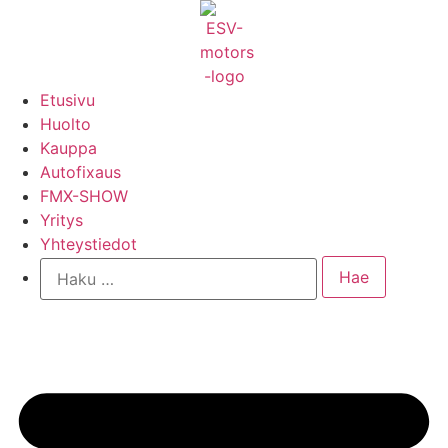
Mene
sisältöön
Etusivu
Huolto
Kauppa
Autofixaus
FMX-SHOW
Yritys
Yhteystiedot