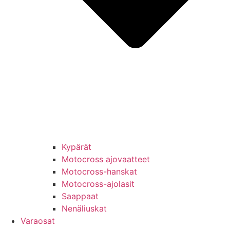
Kypärät
Motocross ajovaatteet
Motocross-hanskat
Motocross-ajolasit
Saappaat
Nenäliuskat
Varaosat