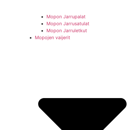
Mopon Jarrupalat
Mopon Jarrusatulat
Mopon Jarruletkut
Mopojen vaijerit