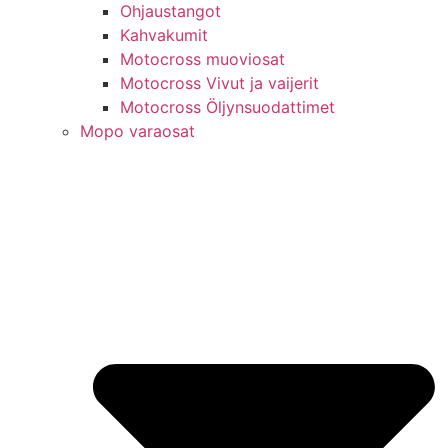
Ohjaustangot
Kahvakumit
Motocross muoviosat
Motocross Vivut ja vaijerit
Motocross Öljynsuodattimet
Mopo varaosat