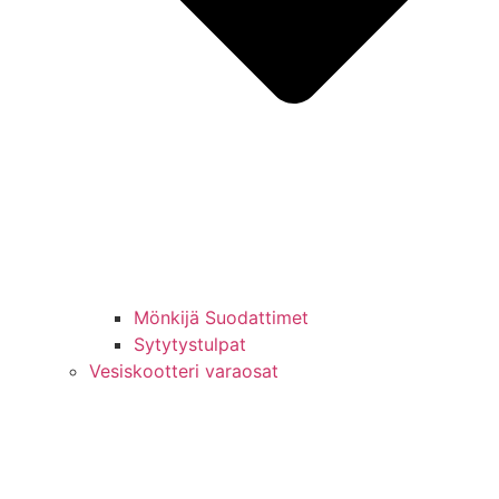
Mönkijä Suodattimet
Sytytystulpat
Vesiskootteri varaosat