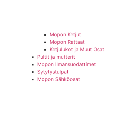
Mopon Ketjut
Mopon Rattaat
Ketjulukot ja Muut Osat
Pultit ja mutterit
Mopon Ilmansuodattimet
Sytytystulpat
Mopon Sähköosat