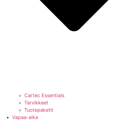
Cartec Essentials
Tarvikkeet
Tuotepaketit
Vapaa-aika