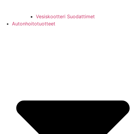
Vesiskootteri Suodattimet
Autonhoitotuotteet