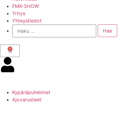
FMX-SHOW
Yritys
Yhteystiedot
0
Kypäräpuhelimet
Ajovarusteet