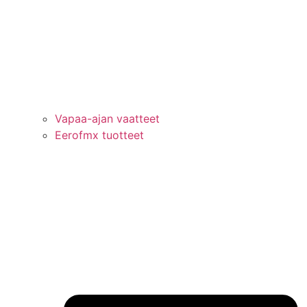
Vapaa-ajan vaatteet
Eerofmx tuotteet