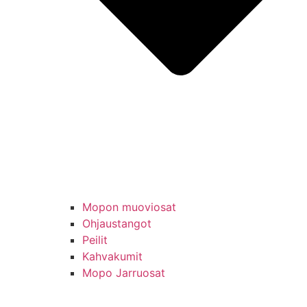
Mopon muoviosat
Ohjaustangot
Peilit
Kahvakumit
Mopo Jarruosat