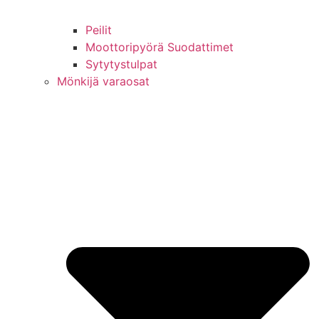
Peilit
Moottoripyörä Suodattimet
Sytytystulpat
Mönkijä varaosat