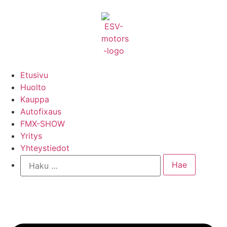
Etusivu
Huolto
Kauppa
Autofixaus
FMX-SHOW
Yritys
Yhteystiedot