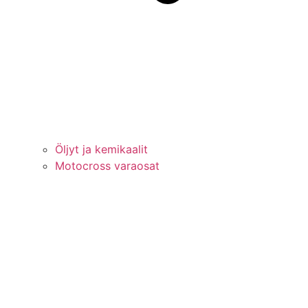
Öljyt ja kemikaalit
Motocross varaosat