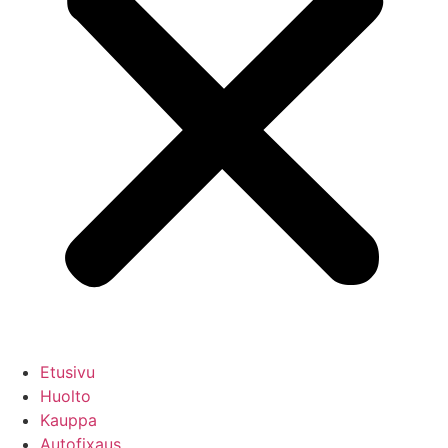
Etusivu
Huolto
Kauppa
Autofixaus