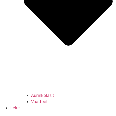
Aurinkolasit
Vaatteet
Lelut