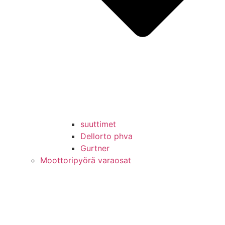
suuttimet
Dellorto phva
Gurtner
Moottoripyörä varaosat