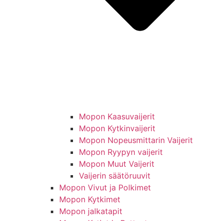
Mopon Kaasuvaijerit
Mopon Kytkinvaijerit
Mopon Nopeusmittarin Vaijerit
Mopon Ryypyn vaijerit
Mopon Muut Vaijerit
Vaijerin säätöruuvit
Mopon Vivut ja Polkimet
Mopon Kytkimet
Mopon jalkatapit