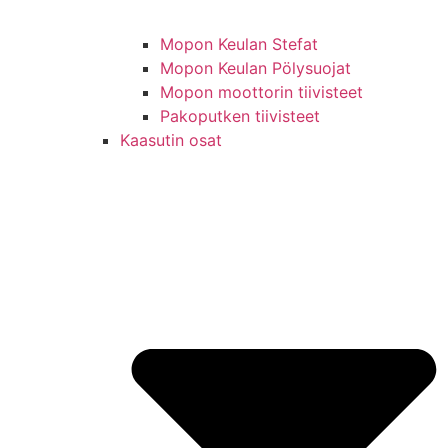
Mopon Keulan Stefat
Mopon Keulan Pölysuojat
Mopon moottorin tiivisteet
Pakoputken tiivisteet
Kaasutin osat