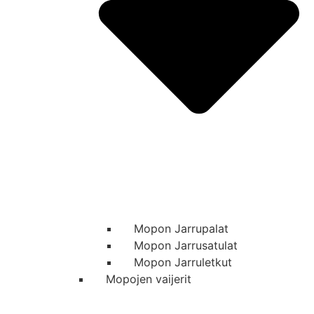
Mopon Jarrupalat
Mopon Jarrusatulat
Mopon Jarruletkut
Mopojen vaijerit