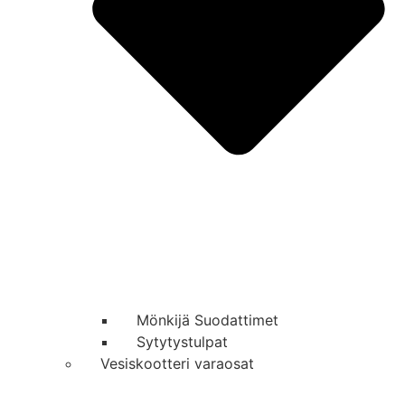
Mönkijä Suodattimet
Sytytystulpat
Vesiskootteri varaosat