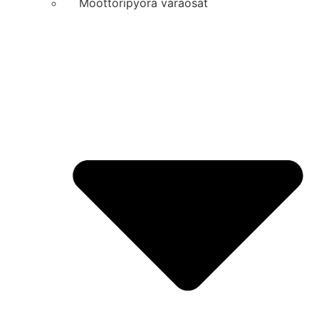
Moottoripyörä varaosat