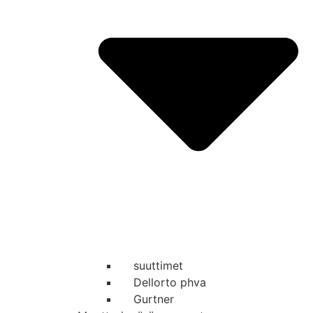
suuttimet
Dellorto phva
Gurtner