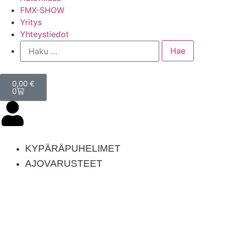
FMX-SHOW
Yritys
Yhteystiedot
0,00
€
0
KYPÄRÄPUHELIMET
AJOVARUSTEET