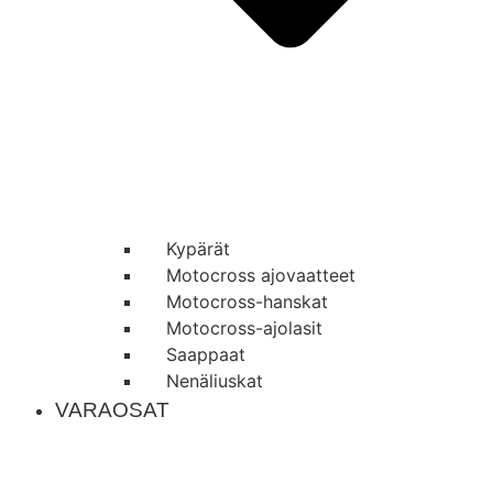
Kypärät
Motocross ajovaatteet
Motocross-hanskat
Motocross-ajolasit
Saappaat
Nenäliuskat
VARAOSAT