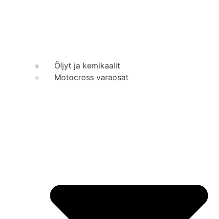
Öljyt ja kemikaalit
Motocross varaosat