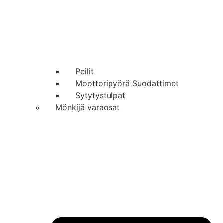
Peilit
Moottoripyörä Suodattimet
Sytytystulpat
Mönkijä varaosat