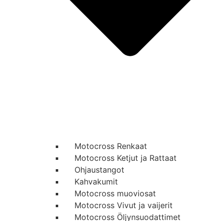
Motocross Renkaat
Motocross Ketjut ja Rattaat
Ohjaustangot
Kahvakumit
Motocross muoviosat
Motocross Vivut ja vaijerit
Motocross Öljynsuodattimet