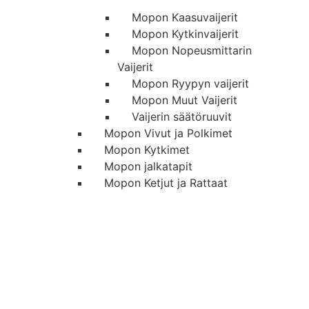
Mopon Kaasuvaijerit
Mopon Kytkinvaijerit
Mopon Nopeusmittarin
Vaijerit
Mopon Ryypyn vaijerit
Mopon Muut Vaijerit
Vaijerin säätöruuvit
Mopon Vivut ja Polkimet
Mopon Kytkimet
Mopon jalkatapit
Mopon Ketjut ja Rattaat