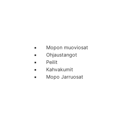
Mopon muoviosat
Ohjaustangot
Peilit
Kahvakumit
Mopo Jarruosat