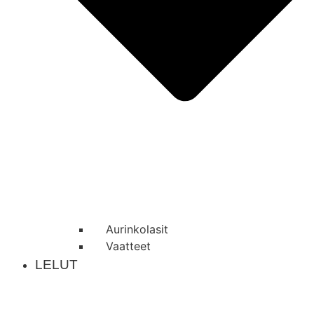
Aurinkolasit
Vaatteet
LELUT