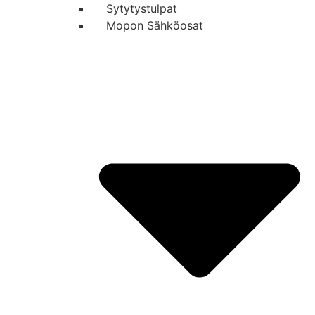
Sytytystulpat
Mopon Sähköosat