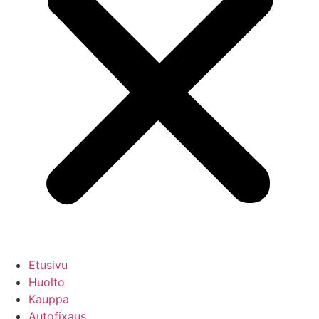
Etusivu
Huolto
Kauppa
Autofixaus