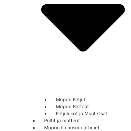
Mopon Ketjut
Mopon Rattaat
Ketjulukot ja Muut Osat
Pultit ja mutterit
Mopon Ilmansuodattimet