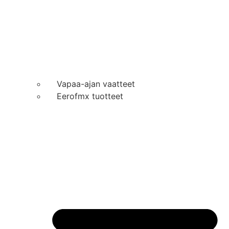
Vapaa-ajan vaatteet
Eerofmx tuotteet