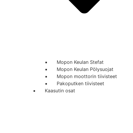
Mopon Keulan Stefat
Mopon Keulan Pölysuojat
Mopon moottorin tiivisteet
Pakoputken tiivisteet
Kaasutin osat