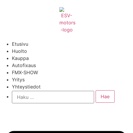
Etusivu
Huolto
Kauppa
Autofixaus
FMX-SHOW
Yritys
Yhteystiedot