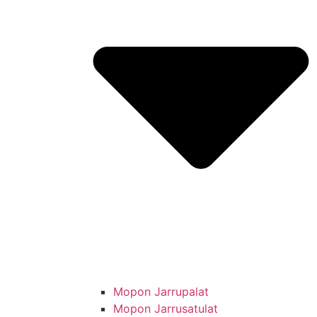
Mopon Jarrupalat
Mopon Jarrusatulat