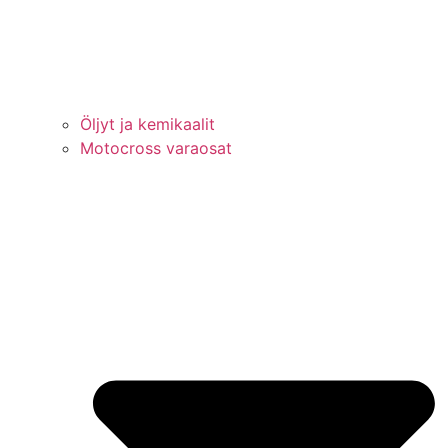
Öljyt ja kemikaalit
Motocross varaosat