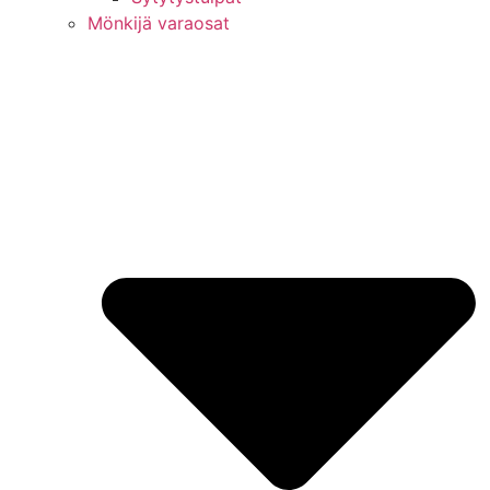
Mönkijä varaosat