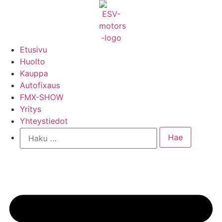
Mene
sisältöön
Etusivu
Huolto
Kauppa
Autofixaus
FMX-SHOW
Yritys
Yhteystiedot