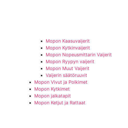
Mopon Kaasuvaijerit
Mopon Kytkinvaijerit
Mopon Nopeusmittarin Vaijerit
Mopon Ryypyn vaijerit
Mopon Muut Vaijerit
Vaijerin säätöruuvit
Mopon Vivut ja Polkimet
Mopon Kytkimet
Mopon jalkatapit
Mopon Ketjut ja Rattaat