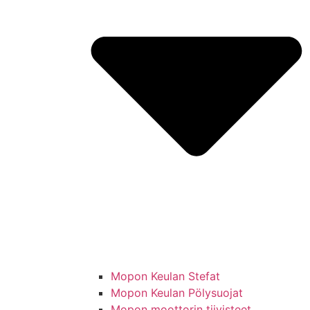
Mopon Keulan Stefat
Mopon Keulan Pölysuojat
Mopon moottorin tiivisteet