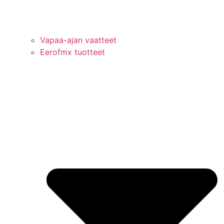
Vapaa-ajan vaatteet
Eerofmx tuotteet