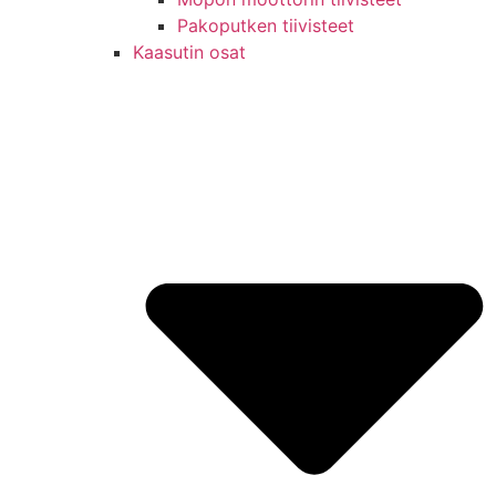
Pakoputken tiivisteet
Kaasutin osat