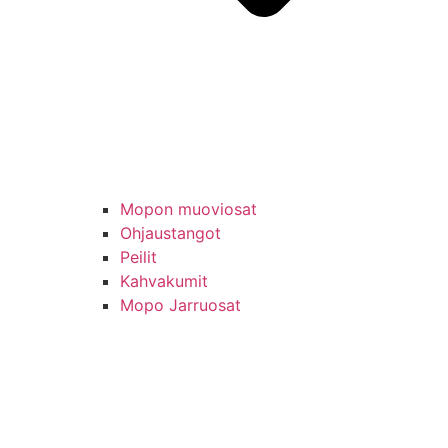
Mopon muoviosat
Ohjaustangot
Peilit
Kahvakumit
Mopo Jarruosat