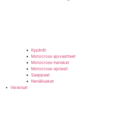
Kypärät
Motocross ajovaatteet
Motocross-hanskat
Motocross-ajolasit
Saappaat
Nenäliuskat
Varaosat