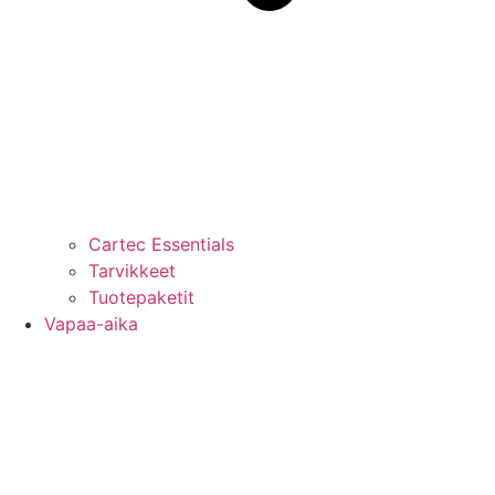
Cartec Essentials
Tarvikkeet
Tuotepaketit
Vapaa-aika