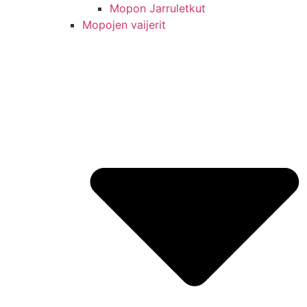
Mopon Jarruletkut
Mopojen vaijerit