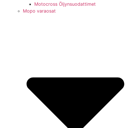
Motocross Öljynsuodattimet
Mopo varaosat