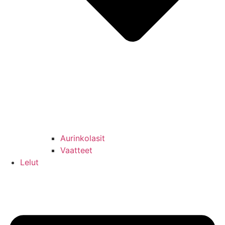
Aurinkolasit
Vaatteet
Lelut