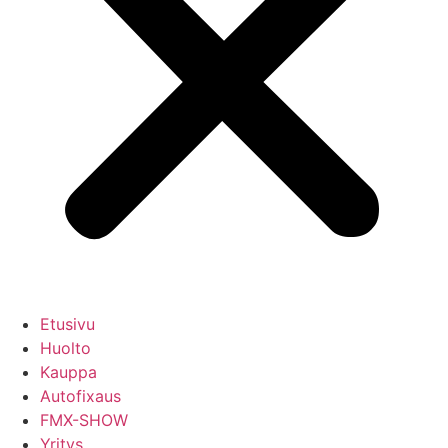
Etusivu
Huolto
Kauppa
Autofixaus
FMX-SHOW
Yritys