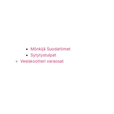
Mönkijä Suodattimet
Sytytystulpat
Vesiskootteri varaosat