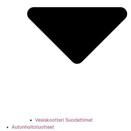
Vesiskootteri Suodattimet
Autonhoitotuotteet