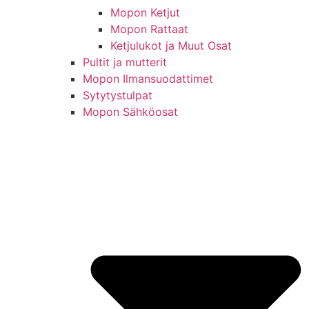
Mopon Ketjut
Mopon Rattaat
Ketjulukot ja Muut Osat
Pultit ja mutterit
Mopon Ilmansuodattimet
Sytytystulpat
Mopon Sähköosat