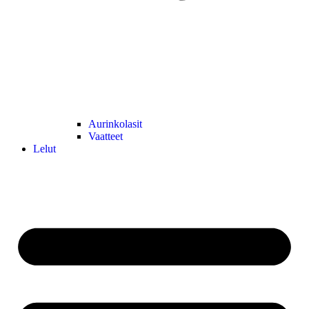
Aurinkolasit
Vaatteet
Lelut