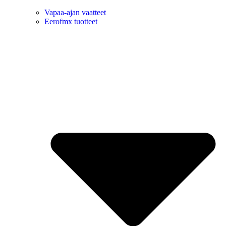
Vapaa-ajan vaatteet
Eerofmx tuotteet