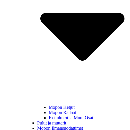
Mopon Ketjut
Mopon Rattaat
Ketjulukot ja Muut Osat
Pultit ja mutterit
Mopon Ilmansuodattimet