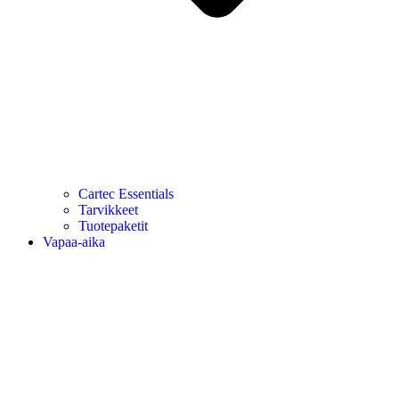
Cartec Essentials
Tarvikkeet
Tuotepaketit
Vapaa-aika