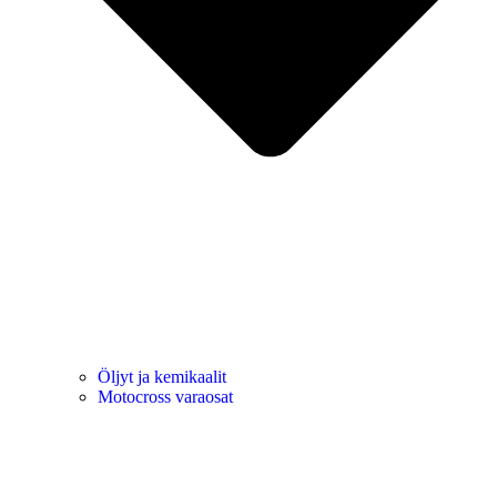
Öljyt ja kemikaalit
Motocross varaosat