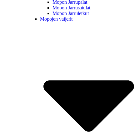
Mopon Jarrupalat
Mopon Jarrusatulat
Mopon Jarruletkut
Mopojen vaijerit