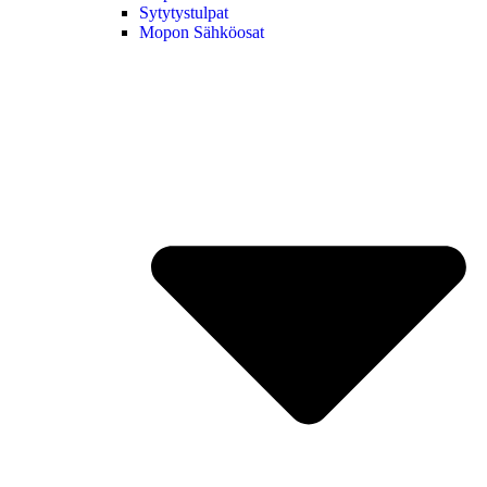
Sytytystulpat
Mopon Sähköosat