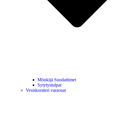
Mönkijä Suodattimet
Sytytystulpat
Vesiskootteri varaosat