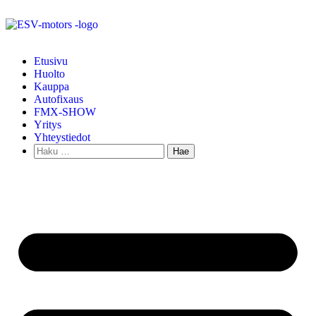
Etusivu
Huolto
Kauppa
Autofixaus
FMX-SHOW
Yritys
Yhteystiedot