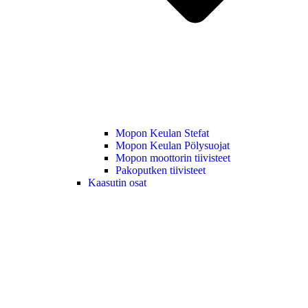
Mopon Keulan Stefat
Mopon Keulan Pölysuojat
Mopon moottorin tiivisteet
Pakoputken tiivisteet
Kaasutin osat