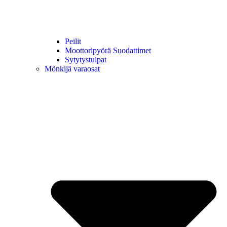
Peilit
Moottoripyörä Suodattimet
Sytytystulpat
Mönkijä varaosat