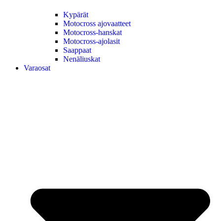
Kypärät
Motocross ajovaatteet
Motocross-hanskat
Motocross-ajolasit
Saappaat
Nenäliuskat
Varaosat