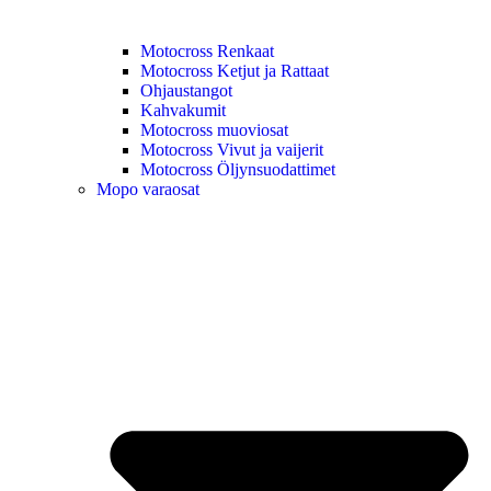
Motocross Renkaat
Motocross Ketjut ja Rattaat
Ohjaustangot
Kahvakumit
Motocross muoviosat
Motocross Vivut ja vaijerit
Motocross Öljynsuodattimet
Mopo varaosat