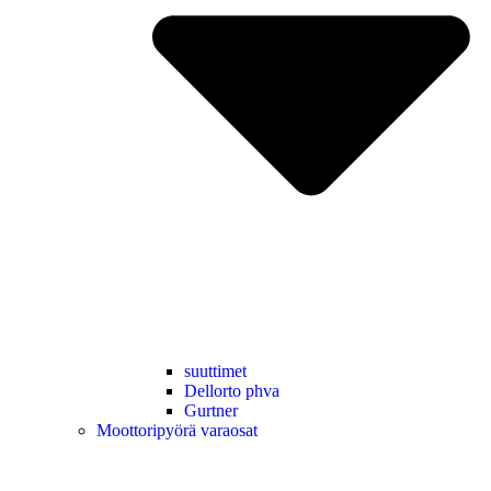
suuttimet
Dellorto phva
Gurtner
Moottoripyörä varaosat