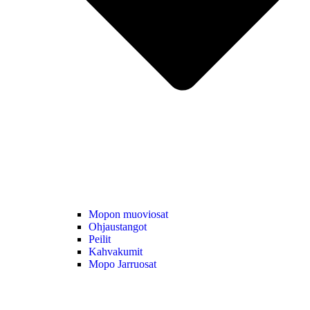
Mopon muoviosat
Ohjaustangot
Peilit
Kahvakumit
Mopo Jarruosat