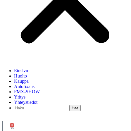
Etusivu
Huolto
Kauppa
Autofixaus
FMX-SHOW
Yritys
Yhteystiedot
0