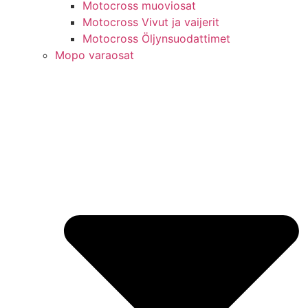
Motocross muoviosat
Motocross Vivut ja vaijerit
Motocross Öljynsuodattimet
Mopo varaosat