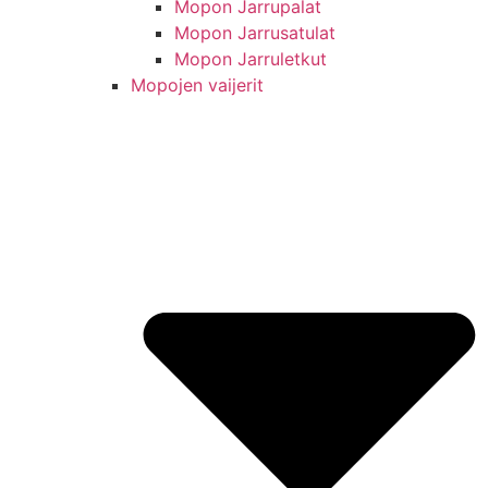
Mopon Jarrupalat
Mopon Jarrusatulat
Mopon Jarruletkut
Mopojen vaijerit