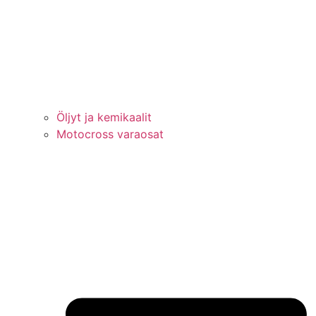
Öljyt ja kemikaalit
Motocross varaosat