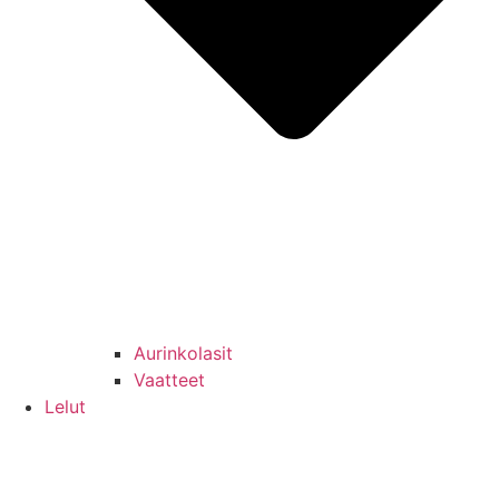
Aurinkolasit
Vaatteet
Lelut