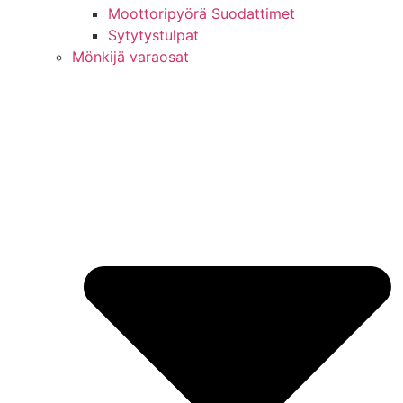
Moottoripyörä Suodattimet
Sytytystulpat
Mönkijä varaosat