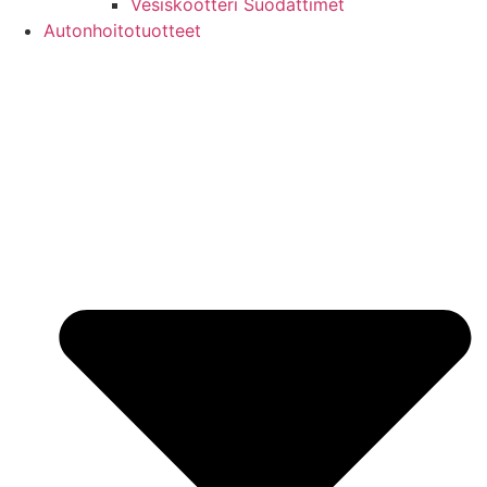
Vesiskootteri Suodattimet
Autonhoitotuotteet