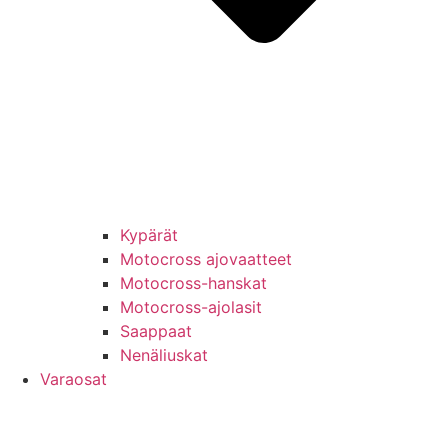
Kypärät
Motocross ajovaatteet
Motocross-hanskat
Motocross-ajolasit
Saappaat
Nenäliuskat
Varaosat