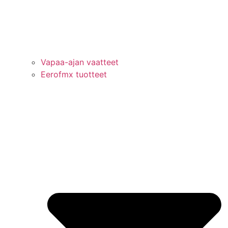
Vapaa-ajan vaatteet
Eerofmx tuotteet