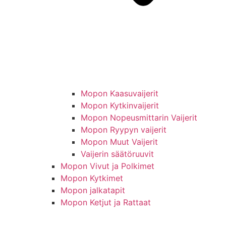
Mopon Kaasuvaijerit
Mopon Kytkinvaijerit
Mopon Nopeusmittarin Vaijerit
Mopon Ryypyn vaijerit
Mopon Muut Vaijerit
Vaijerin säätöruuvit
Mopon Vivut ja Polkimet
Mopon Kytkimet
Mopon jalkatapit
Mopon Ketjut ja Rattaat