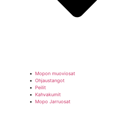
Mopon muoviosat
Ohjaustangot
Peilit
Kahvakumit
Mopo Jarruosat