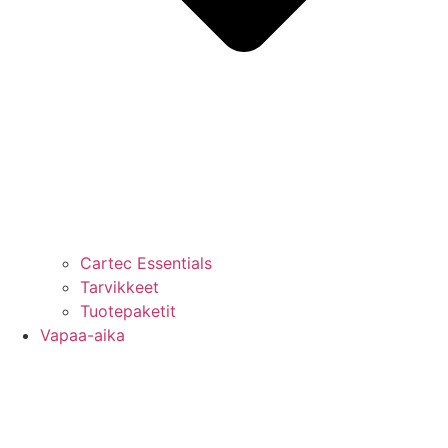
Cartec Essentials
Tarvikkeet
Tuotepaketit
Vapaa-aika