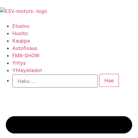
Etusivu
Huolto
Kauppa
Autofixaus
FMX-SHOW
Yritys
Yhteystiedot