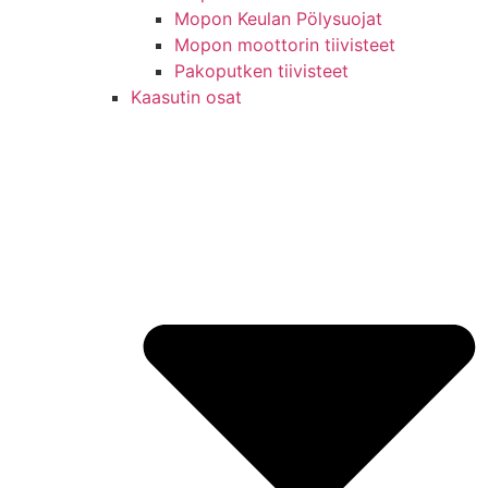
Mopon Keulan Pölysuojat
Mopon moottorin tiivisteet
Pakoputken tiivisteet
Kaasutin osat