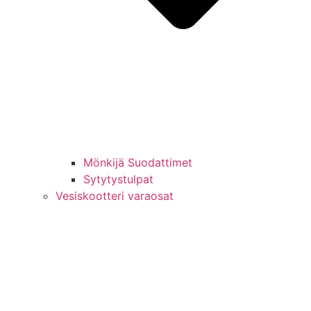
Mönkijä Suodattimet
Sytytystulpat
Vesiskootteri varaosat