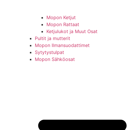
Mopon Ketjut
Mopon Rattaat
Ketjulukot ja Muut Osat
Pultit ja mutterit
Mopon Ilmansuodattimet
Sytytystulpat
Mopon Sähköosat