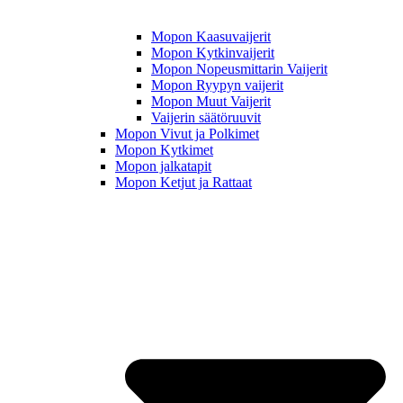
Mopon Kaasuvaijerit
Mopon Kytkinvaijerit
Mopon Nopeusmittarin Vaijerit
Mopon Ryypyn vaijerit
Mopon Muut Vaijerit
Vaijerin säätöruuvit
Mopon Vivut ja Polkimet
Mopon Kytkimet
Mopon jalkatapit
Mopon Ketjut ja Rattaat