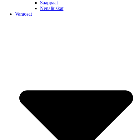
Saappaat
Nenäliuskat
Varaosat