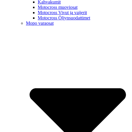
Kahvakumit
Motocross muoviosat
Motocross Vivut ja vaijerit
Motocross Öljynsuodattimet
Mopo varaosat