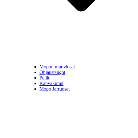
Mopon muoviosat
Ohjaustangot
Peilit
Kahvakumit
Mopo Jarruosat