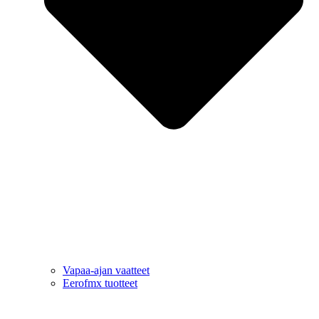
Vapaa-ajan vaatteet
Eerofmx tuotteet