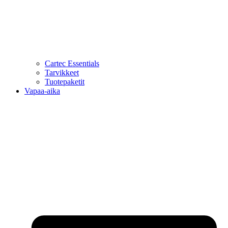
Cartec Essentials
Tarvikkeet
Tuotepaketit
Vapaa-aika