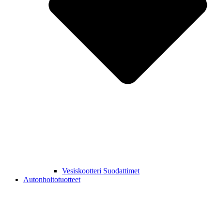
Vesiskootteri Suodattimet
Autonhoitotuotteet