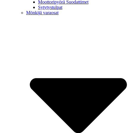
Moottoripyörä Suodattimet
Sytytystulpat
Mönkijä varaosat