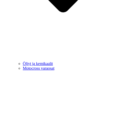
Öljyt ja kemikaalit
Motocross varaosat