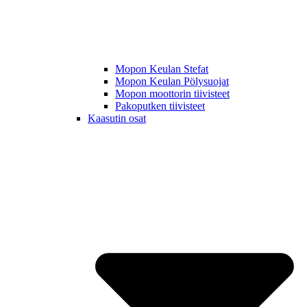
Mopon Keulan Stefat
Mopon Keulan Pölysuojat
Mopon moottorin tiivisteet
Pakoputken tiivisteet
Kaasutin osat