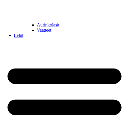
Aurinkolasit
Vaatteet
Lelut