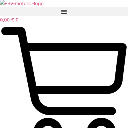
Mene
sisältöön
0,00
€
0