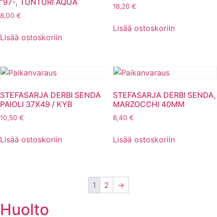
”97-, TUNTURI AQUA
18,20
€
8,00
€
Lisää ostoskoriin
Lisää ostoskoriin
STEFASARJA DERBI SENDA
STEFASARJA DERBI SENDA,
PAIOLI 37X49 / KYB
MARZOCCHI 40MM
10,50
€
8,40
€
Lisää ostoskoriin
Lisää ostoskoriin
1
2
→
Huolto