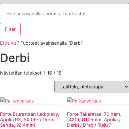
Filter
Etusivu
/ Tuotteet avainsanalla “Derbi”
Derbi
Näytetään tulokset 1–16 / 18
Forte Eturattaan lukkolevy,
Forte Takaratas, 70 ham.
Aprilia RX, SX 06- / Derbi
(420), Ø105mm, Aprilia /
Senda, (Ø 4mm)
Derbi / Drac / Rieju /