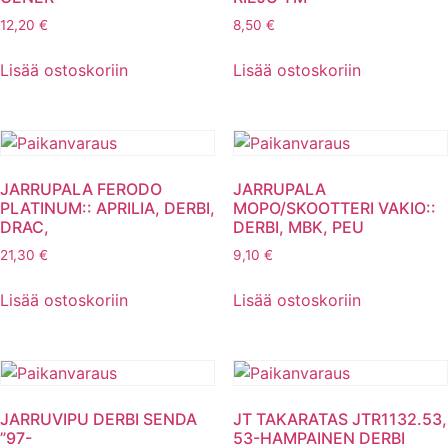
12,20
€
8,50
€
Lisää ostoskoriin
Lisää ostoskoriin
JARRUPALA FERODO
JARRUPALA
PLATINUM:: APRILIA, DERBI,
MOPO/SKOOTTERI VAKIO::
DRAC,
DERBI, MBK, PEU
21,30
€
9,10
€
Lisää ostoskoriin
Lisää ostoskoriin
JARRUVIPU DERBI SENDA
JT TAKARATAS JTR1132.53,
”97-
53-HAMPAINEN DERBI