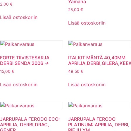
Yamaha
2,00
€
25,00
€
Lisää ostoskoriin
Lisää ostoskoriin
FORTE TIIVISTESARJA
ITALKIT MÄNTÄ 40,40MM
DERBI SENDA 2006 ->
APRILIA,DERBI,GILERA,KE
15,00
€
49,50
€
Lisää ostoskoriin
Lisää ostoskoriin
JARRUPALA FERODO ECO:
JARRUPALA FERODO
APRILIA, DERBI,DRAC,
PLATINUM: APRILIA, DERBI,
GENER
RIEJU YM