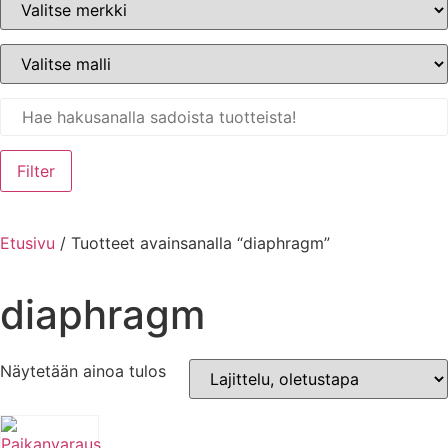
Filter
Etusivu
/ Tuotteet avainsanalla “diaphragm”
diaphragm
Näytetään ainoa tulos