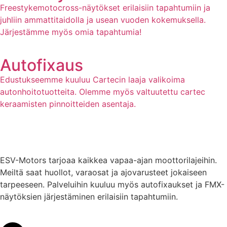
Freestykemotocross-näytökset erilaisiin tapahtumiin ja
juhliin ammattitaidolla ja usean vuoden kokemuksella.
Järjestämme myös omia tapahtumia!
Autofixaus
Edustukseemme kuuluu Cartecin laaja valikoima
autonhoitotuotteita. Olemme myös valtuutettu cartec
keraamisten pinnoitteiden asentaja.
ESV-Motors tarjoaa kaikkea vapaa-ajan moottorilajeihin.
Meiltä saat huollot, varaosat ja ajovarusteet jokaiseen
tarpeeseen. Palveluihin kuuluu myös autofixaukset ja FMX-
näytöksien järjestäminen erilaisiin tapahtumiin.