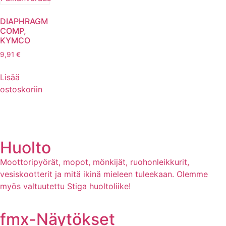
DIAPHRAGM
COMP,
KYMCO
9,91
€
Lisää
ostoskoriin
Huolto
Moottoripyörät, mopot, mönkijät, ruohonleikkurit,
vesiskootterit ja mitä ikinä mieleen tuleekaan. Olemme
myös valtuutettu Stiga huoltoliike!
fmx-Näytökset