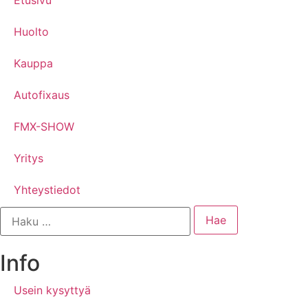
Etusivu
Huolto
Kauppa
Autofixaus
FMX-SHOW
Yritys
Yhteystiedot
Info
Usein kysyttyä