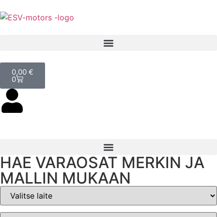
0,00
€
0
HAE VARAOSAT MERKIN JA
MALLIN MUKAAN