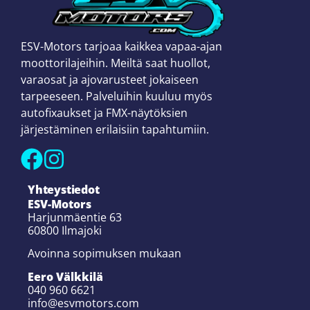
ESV-Motors tarjoaa kaikkea vapaa-ajan
moottorilajeihin. Meiltä saat huollot,
varaosat ja ajovarusteet jokaiseen
tarpeeseen. Palveluihin kuuluu myös
autofixaukset ja FMX-näytöksien
järjestäminen erilaisiin tapahtumiin.
Yhteystiedot
ESV-Motors
Harjunmäentie 63
60800 Ilmajoki
Avoinna sopimuksen mukaan
Eero Välkkilä
040 960 6621
info@esvmotors.com