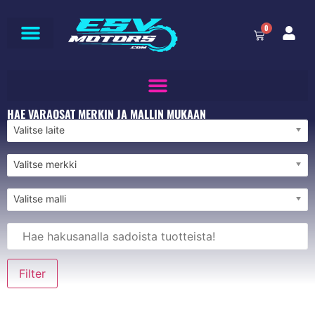
0
HAE VARAOSAT MERKIN JA MALLIN MUKAAN
Valitse laite
Valitse merkki
Valitse malli
Filter