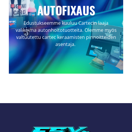
AUTOFIXAUS
Edustukseemme kuuluu Cartecin laaja
valikoima autonhoitotuotteita. Olemme myös
valtuutettu cartec keraamisten pinnoitteiden
asentaja.