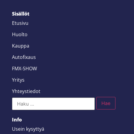
Sisällöt
Etusivu
Huolto
Kauppa
Autofixaus
FMX-SHOW
Yritys
Yhteystiedot
Info
Usein kysyttyä