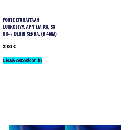
FORTE ETURATTAAN
LUKKOLEVY, APRILIA RX, SX
06- / DERBI SENDA, (Ø 4MM)
2,00
€
Lisää ostoskoriin