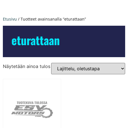
Etusivu
/ Tuotteet avainsanalla “eturattaan”
eturattaan
Näytetään ainoa tulos