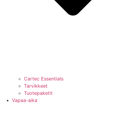
Cartec Essentials
Tarvikkeet
Tuotepaketit
Vapaa-aika