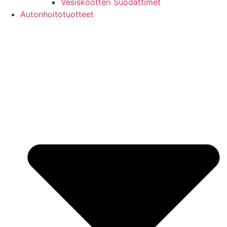
Vesiskootteri Suodattimet
Autonhoitotuotteet