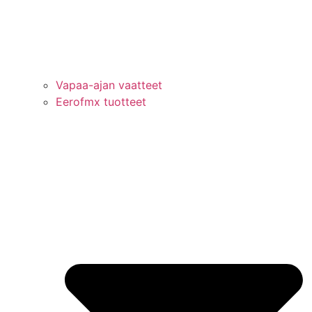
Vapaa-ajan vaatteet
Eerofmx tuotteet