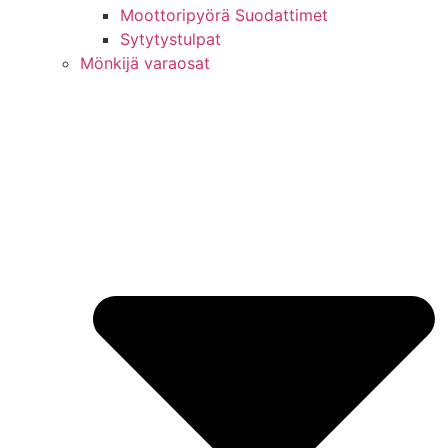
Moottoripyörä Suodattimet
Sytytystulpat
Mönkijä varaosat