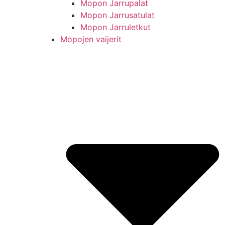
Mopon Jarrupalat
Mopon Jarrusatulat
Mopon Jarruletkut
Mopojen vaijerit