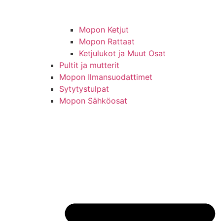
Mopon Ketjut
Mopon Rattaat
Ketjulukot ja Muut Osat
Pultit ja mutterit
Mopon Ilmansuodattimet
Sytytystulpat
Mopon Sähköosat