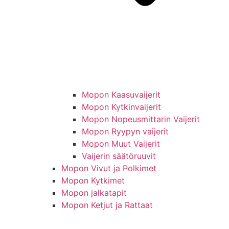
Mopon Kaasuvaijerit
Mopon Kytkinvaijerit
Mopon Nopeusmittarin Vaijerit
Mopon Ryypyn vaijerit
Mopon Muut Vaijerit
Vaijerin säätöruuvit
Mopon Vivut ja Polkimet
Mopon Kytkimet
Mopon jalkatapit
Mopon Ketjut ja Rattaat