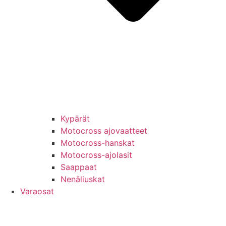
Kypärät
Motocross ajovaatteet
Motocross-hanskat
Motocross-ajolasit
Saappaat
Nenäliuskat
Varaosat