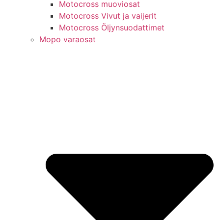
Motocross muoviosat
Motocross Vivut ja vaijerit
Motocross Öljynsuodattimet
Mopo varaosat