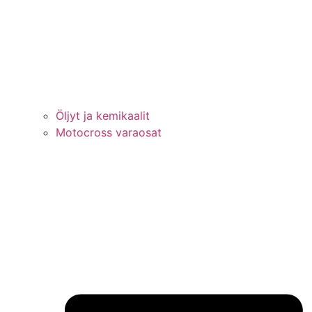
Öljyt ja kemikaalit
Motocross varaosat