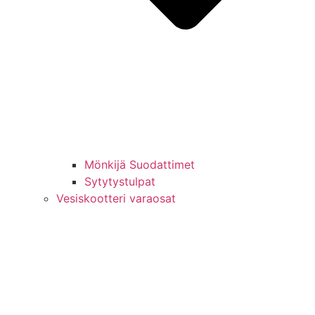
Mönkijä Suodattimet
Sytytystulpat
Vesiskootteri varaosat