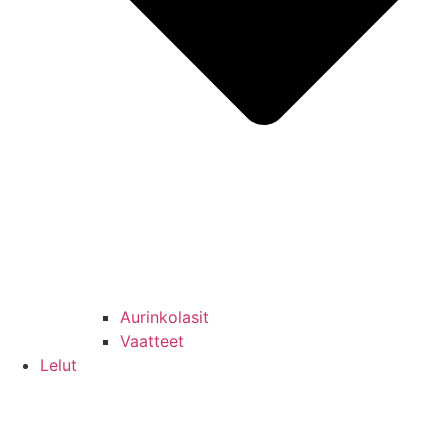
Aurinkolasit
Vaatteet
Lelut