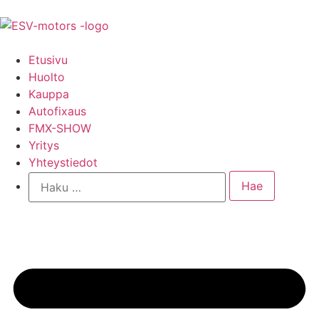
Etusivu
Huolto
Kauppa
Autofixaus
FMX-SHOW
Yritys
Yhteystiedot