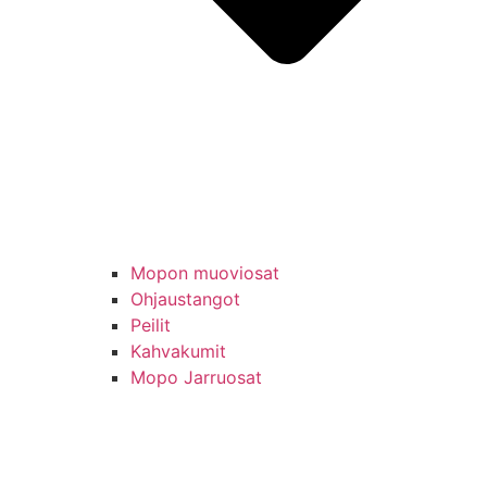
Mopon muoviosat
Ohjaustangot
Peilit
Kahvakumit
Mopo Jarruosat