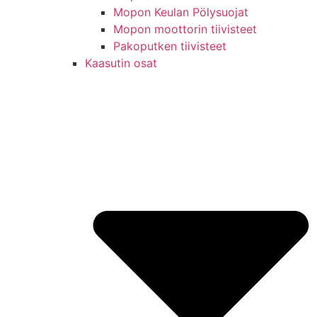
Mopon Keulan Pölysuojat
Mopon moottorin tiivisteet
Pakoputken tiivisteet
Kaasutin osat