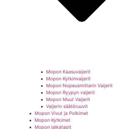
Mopon Kaasuvaijerit
Mopon Kytkinvaijerit
Mopon Nopeusmittarin Vaijerit
Mopon Ryypyn vaijerit
Mopon Muut Vaijerit
Vaijerin säätöruuvit
Mopon Vivut ja Polkimet
Mopon Kytkimet
Mopon jalkatapit