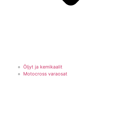
Öljyt ja kemikaalit
Motocross varaosat