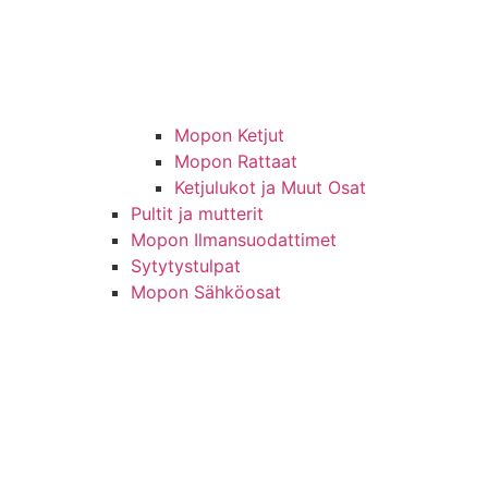
Mopon Ketjut
Mopon Rattaat
Ketjulukot ja Muut Osat
Pultit ja mutterit
Mopon Ilmansuodattimet
Sytytystulpat
Mopon Sähköosat