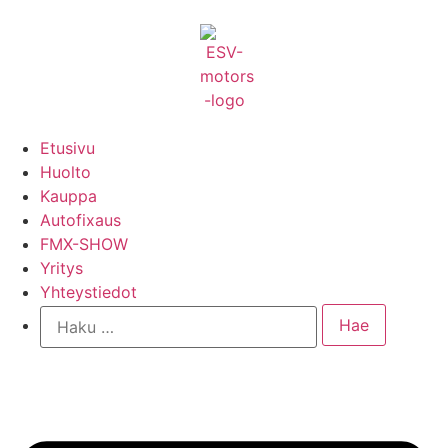
Etusivu
Huolto
Kauppa
Autofixaus
FMX-SHOW
Yritys
Yhteystiedot