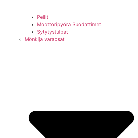
Peilit
Moottoripyörä Suodattimet
Sytytystulpat
Mönkijä varaosat