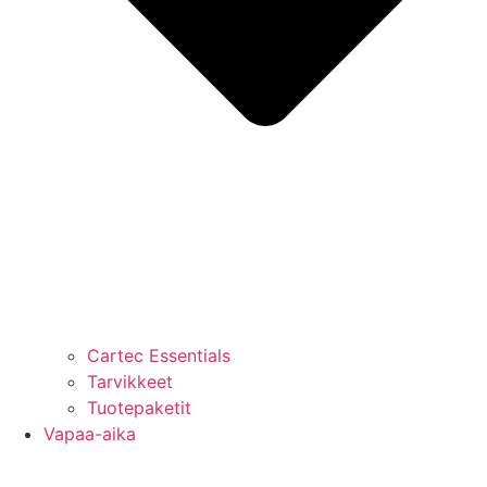
Cartec Essentials
Tarvikkeet
Tuotepaketit
Vapaa-aika