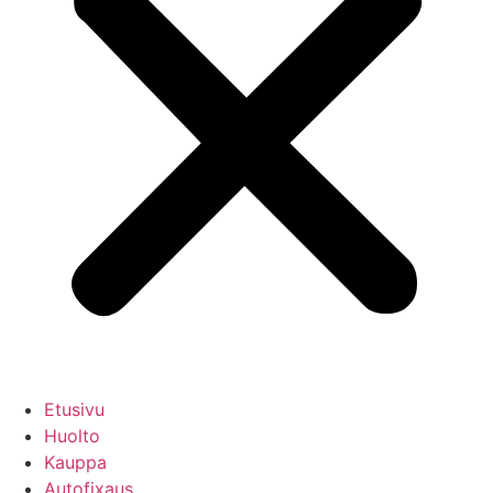
Etusivu
Huolto
Kauppa
Autofixaus