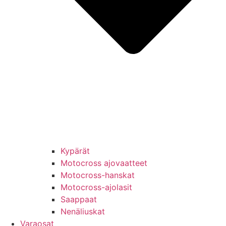
Kypärät
Motocross ajovaatteet
Motocross-hanskat
Motocross-ajolasit
Saappaat
Nenäliuskat
Varaosat