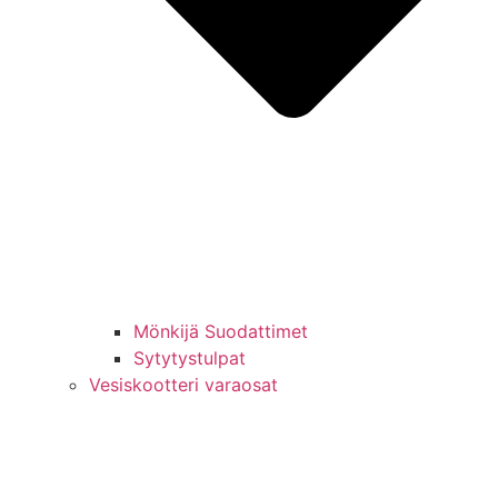
Mönkijä Suodattimet
Sytytystulpat
Vesiskootteri varaosat