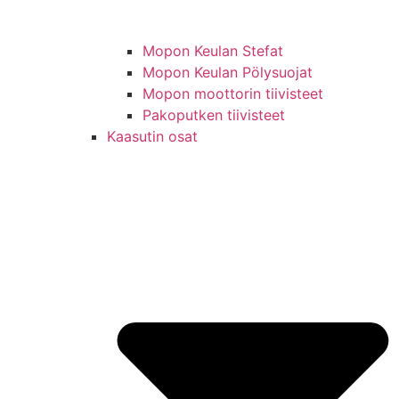
Mopon Keulan Stefat
Mopon Keulan Pölysuojat
Mopon moottorin tiivisteet
Pakoputken tiivisteet
Kaasutin osat