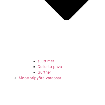
suuttimet
Dellorto phva
Gurtner
Moottoripyörä varaosat