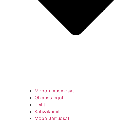
Mopon muoviosat
Ohjaustangot
Peilit
Kahvakumit
Mopo Jarruosat