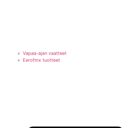
Vapaa-ajan vaatteet
Eerofmx tuotteet