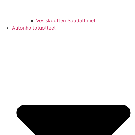
Vesiskootteri Suodattimet
Autonhoitotuotteet