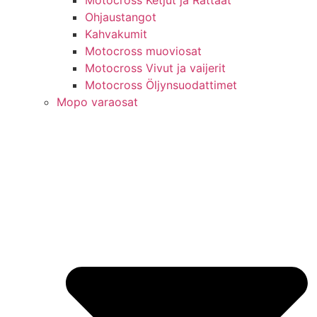
Motocross Ketjut ja Rattaat
Ohjaustangot
Kahvakumit
Motocross muoviosat
Motocross Vivut ja vaijerit
Motocross Öljynsuodattimet
Mopo varaosat