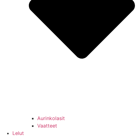
Aurinkolasit
Vaatteet
Lelut