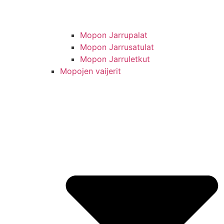
Mopon Jarrupalat
Mopon Jarrusatulat
Mopon Jarruletkut
Mopojen vaijerit