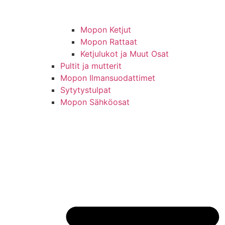
Mopon Ketjut
Mopon Rattaat
Ketjulukot ja Muut Osat
Pultit ja mutterit
Mopon Ilmansuodattimet
Sytytystulpat
Mopon Sähköosat