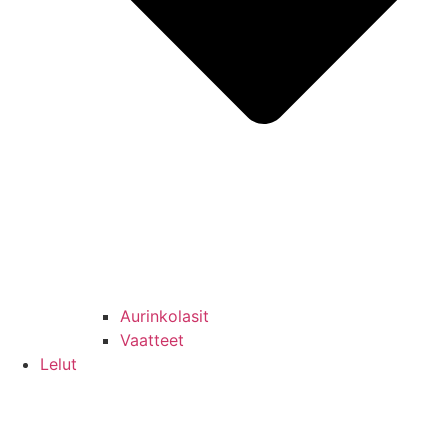
Aurinkolasit
Vaatteet
Lelut