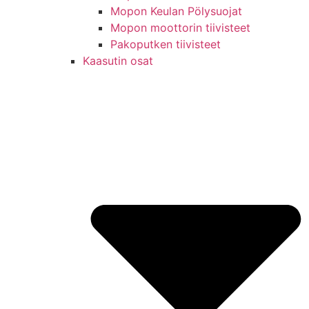
Mopon Keulan Pölysuojat
Mopon moottorin tiivisteet
Pakoputken tiivisteet
Kaasutin osat