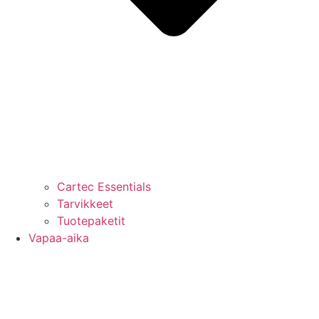
Cartec Essentials
Tarvikkeet
Tuotepaketit
Vapaa-aika