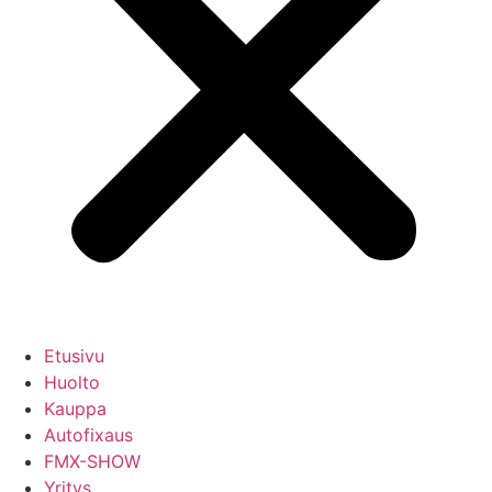
Etusivu
Huolto
Kauppa
Autofixaus
FMX-SHOW
Yritys