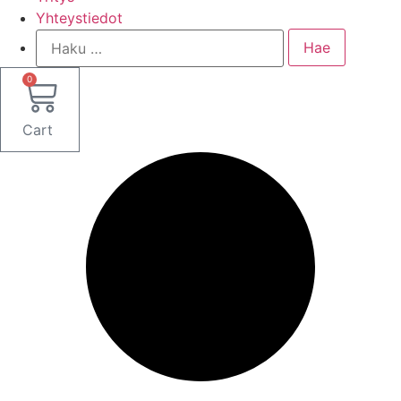
Yhteystiedot
0
Cart