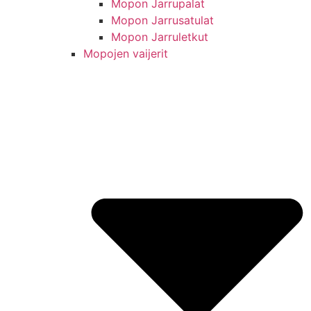
Mopon Jarrupalat
Mopon Jarrusatulat
Mopon Jarruletkut
Mopojen vaijerit