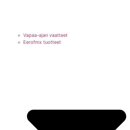
Vapaa-ajan vaatteet
Eerofmx tuotteet