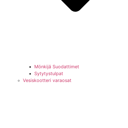
Mönkijä Suodattimet
Sytytystulpat
Vesiskootteri varaosat