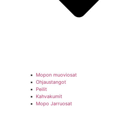
Mopon muoviosat
Ohjaustangot
Peilit
Kahvakumit
Mopo Jarruosat