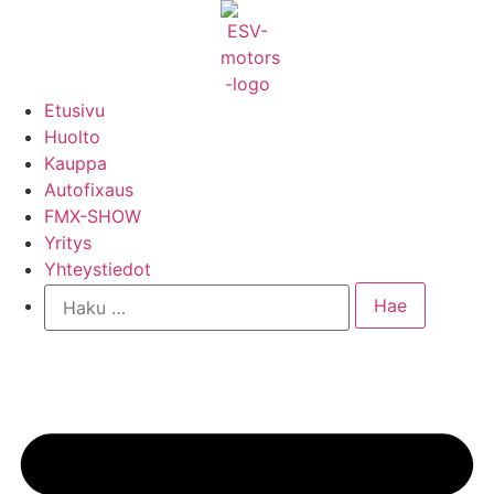
Mene
sisältöön
Etusivu
Huolto
Kauppa
Autofixaus
FMX-SHOW
Yritys
Yhteystiedot