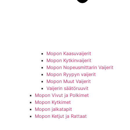
Mopon Kaasuvaijerit
Mopon Kytkinvaijerit
Mopon Nopeusmittarin Vaijerit
Mopon Ryypyn vaijerit
Mopon Muut Vaijerit
Vaijerin säätöruuvit
Mopon Vivut ja Polkimet
Mopon Kytkimet
Mopon jalkatapit
Mopon Ketjut ja Rattaat