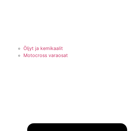
Öljyt ja kemikaalit
Motocross varaosat