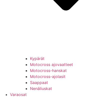
Kypärät
Motocross ajovaatteet
Motocross-hanskat
Motocross-ajolasit
Saappaat
Nenäliuskat
Varaosat