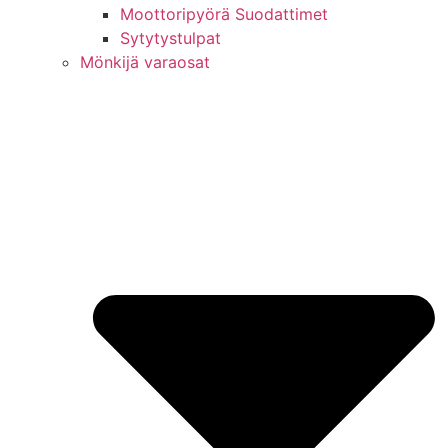
Moottoripyörä Suodattimet
Sytytystulpat
Mönkijä varaosat