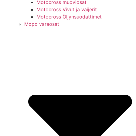
Motocross muoviosat
Motocross Vivut ja vaijerit
Motocross Öljynsuodattimet
Mopo varaosat