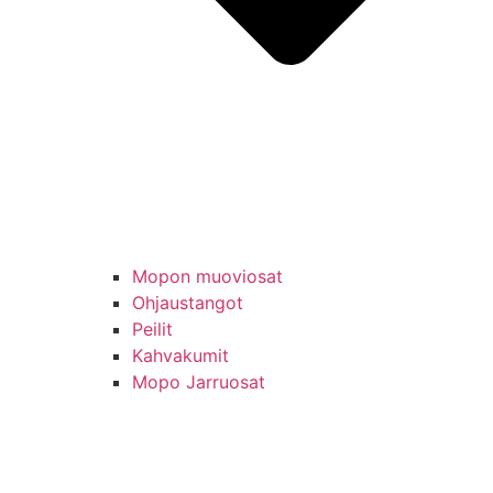
Mopon muoviosat
Ohjaustangot
Peilit
Kahvakumit
Mopo Jarruosat