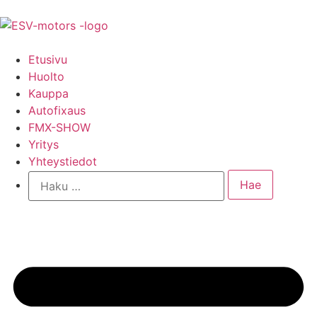
Etusivu
Huolto
Kauppa
Autofixaus
FMX-SHOW
Yritys
Yhteystiedot