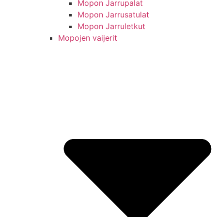
Mopon Jarrupalat
Mopon Jarrusatulat
Mopon Jarruletkut
Mopojen vaijerit