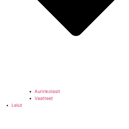
Aurinkolasit
Vaatteet
Lelut