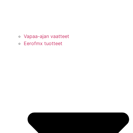
Vapaa-ajan vaatteet
Eerofmx tuotteet