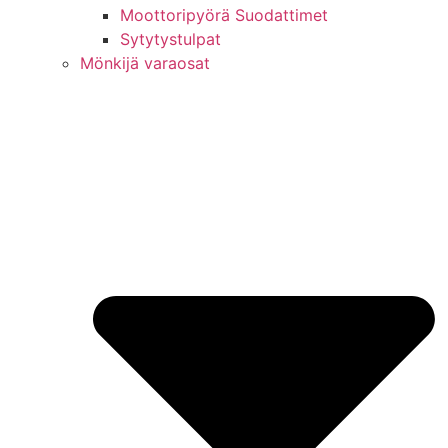
Moottoripyörä Suodattimet
Sytytystulpat
Mönkijä varaosat