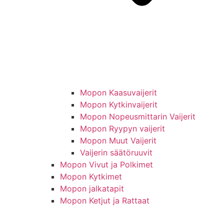
Mopon Kaasuvaijerit
Mopon Kytkinvaijerit
Mopon Nopeusmittarin Vaijerit
Mopon Ryypyn vaijerit
Mopon Muut Vaijerit
Vaijerin säätöruuvit
Mopon Vivut ja Polkimet
Mopon Kytkimet
Mopon jalkatapit
Mopon Ketjut ja Rattaat