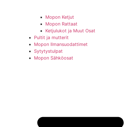
Mopon Ketjut
Mopon Rattaat
Ketjulukot ja Muut Osat
Pultit ja mutterit
Mopon Ilmansuodattimet
Sytytystulpat
Mopon Sähköosat