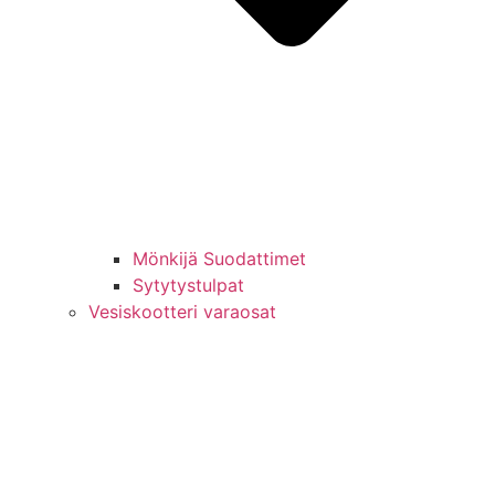
Mönkijä Suodattimet
Sytytystulpat
Vesiskootteri varaosat