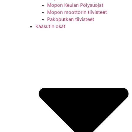
Mopon Keulan Pölysuojat
Mopon moottorin tiivisteet
Pakoputken tiivisteet
Kaasutin osat