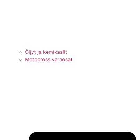
Öljyt ja kemikaalit
Motocross varaosat