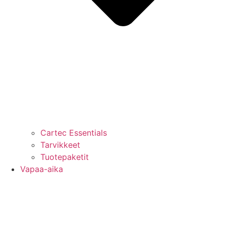
Cartec Essentials
Tarvikkeet
Tuotepaketit
Vapaa-aika