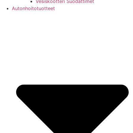
Vesiskootteri Suodattimet
Autonhoitotuotteet