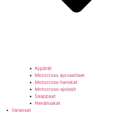
Kypärät
Motocross ajovaatteet
Motocross-hanskat
Motocross-ajolasit
Saappaat
Nenäliuskat
Varaosat