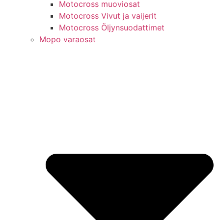
Motocross muoviosat
Motocross Vivut ja vaijerit
Motocross Öljynsuodattimet
Mopo varaosat