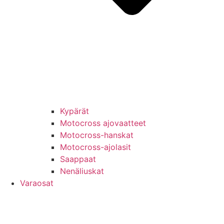
Kypärät
Motocross ajovaatteet
Motocross-hanskat
Motocross-ajolasit
Saappaat
Nenäliuskat
Varaosat