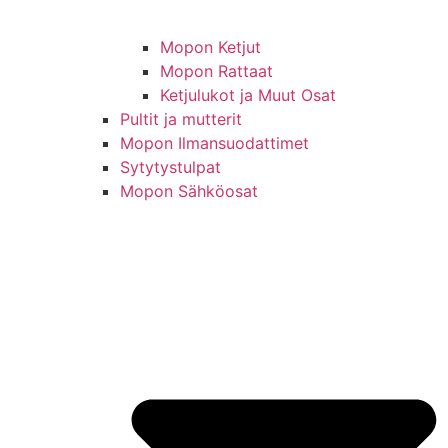
Mopon Ketjut
Mopon Rattaat
Ketjulukot ja Muut Osat
Pultit ja mutterit
Mopon Ilmansuodattimet
Sytytystulpat
Mopon Sähköosat