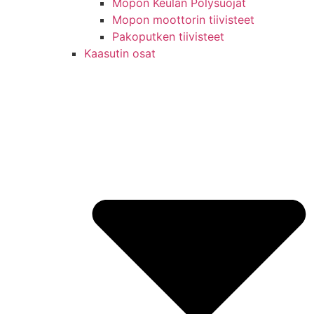
Mopon Keulan Pölysuojat
Mopon moottorin tiivisteet
Pakoputken tiivisteet
Kaasutin osat