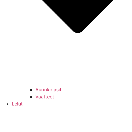
Aurinkolasit
Vaatteet
Lelut