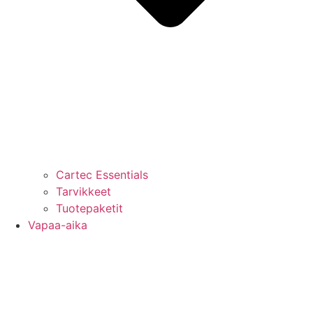
Cartec Essentials
Tarvikkeet
Tuotepaketit
Vapaa-aika