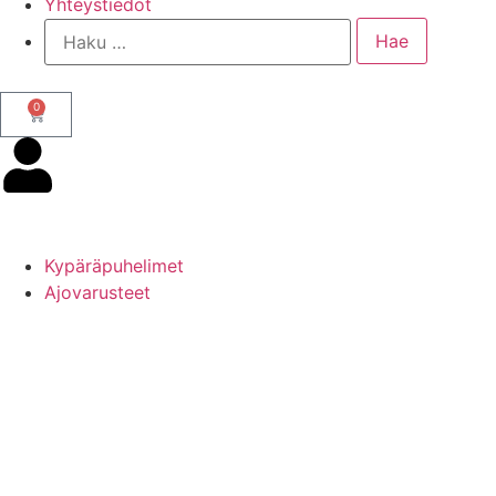
Yhteystiedot
0
Kypäräpuhelimet
Ajovarusteet