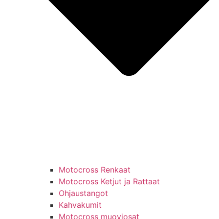
Motocross Renkaat
Motocross Ketjut ja Rattaat
Ohjaustangot
Kahvakumit
Motocross muoviosat