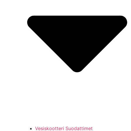
Vesiskootteri Suodattimet