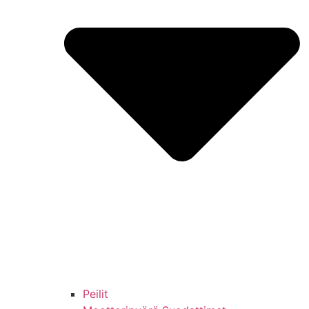
Peilit