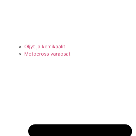
Öljyt ja kemikaalit
Motocross varaosat