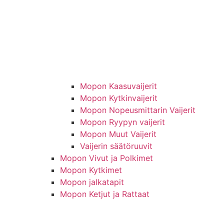
Mopon Kaasuvaijerit
Mopon Kytkinvaijerit
Mopon Nopeusmittarin Vaijerit
Mopon Ryypyn vaijerit
Mopon Muut Vaijerit
Vaijerin säätöruuvit
Mopon Vivut ja Polkimet
Mopon Kytkimet
Mopon jalkatapit
Mopon Ketjut ja Rattaat