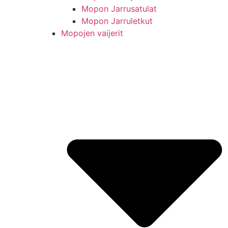
Mopon Jarrusatulat
Mopon Jarruletkut
Mopojen vaijerit