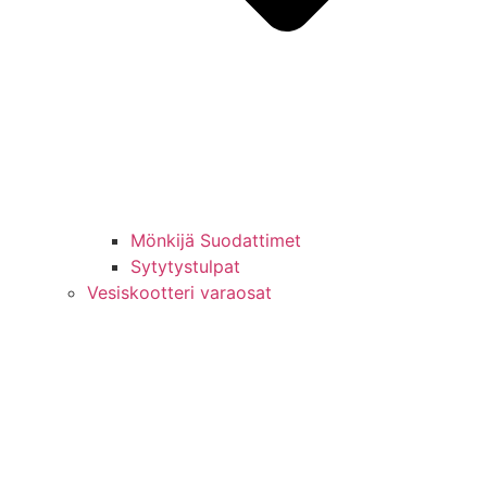
Mönkijä Suodattimet
Sytytystulpat
Vesiskootteri varaosat