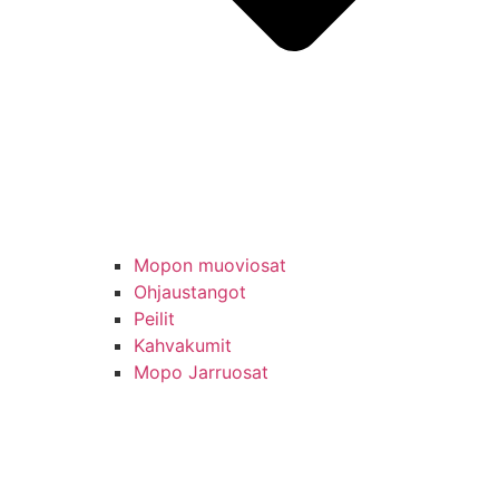
Mopon muoviosat
Ohjaustangot
Peilit
Kahvakumit
Mopo Jarruosat