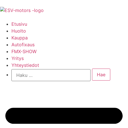
Etusivu
Huolto
Kauppa
Autofixaus
FMX-SHOW
Yritys
Yhteystiedot