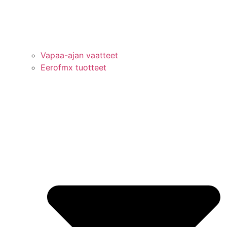
Vapaa-ajan vaatteet
Eerofmx tuotteet