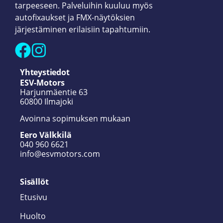
tarpeeseen. Palveluihin kuuluu myös
autofixaukset ja FMX-näytöksien
järjestäminen erilaisiin tapahtumiin.
Yhteystiedot
ESV-Motors
Harjunmäentie 63
60800 Ilmajoki
Avoinna sopimuksen mukaan
Eero Välkkilä
040 960 6621
info@esvmotors.com
Sisällöt
Etusivu
Huolto