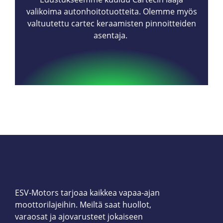
valikoima autonhoitotuotteita. Olemme myös
valtuutettu cartec keraamisten pinnoitteiden
asentaja.
ESV-Motors tarjoaa kaikkea vapaa-ajan
moottorilajeihin. Meiltä saat huollot,
varaosat ja ajovarusteet jokaiseen