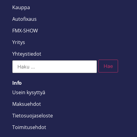
Kauppa
Autofixaus
FMX-SHOW
Yritys
Yhteystiedot
Info
Usein kysyttyä
Maksuehdot
Tietosuojaseloste
Toimitusehdot