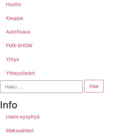
Huolto
Kauppa
Autofixaus
FMX-SHOW
Yritys
Yhteystiedot
Info
Usein kysyttyä
Maksuehdot