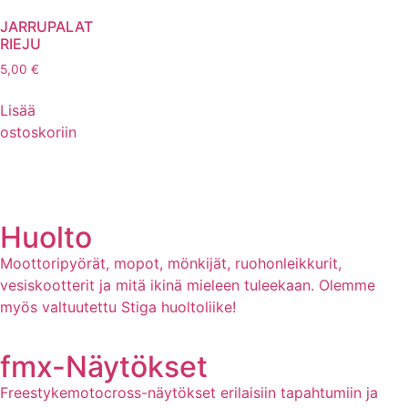
JARRUPALAT
RIEJU
5,00
€
Lisää
ostoskoriin
Huolto
Moottoripyörät, mopot, mönkijät, ruohonleikkurit,
vesiskootterit ja mitä ikinä mieleen tuleekaan. Olemme
myös valtuutettu Stiga huoltoliike!
fmx-Näytökset
Freestykemotocross-näytökset erilaisiin tapahtumiin ja