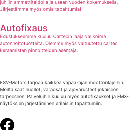
juhliin ammattitaidolla ja usean vuoden kokemuksella.
Järjestämme myös omia tapahtumia!
Autofixaus
Edustukseemme kuuluu Cartecin laaja valikoima
autonhoitotuotteita. Olemme myös valtuutettu cartec
keraamisten pinnoitteiden asentaja.
ESV-Motors tarjoaa kaikkea vapaa-ajan moottorilajeihin.
Meiltä saat huollot, varaosat ja ajovarusteet jokaiseen
tarpeeseen. Palveluihin kuuluu myös autofixaukset ja FMX-
näytöksien järjestäminen erilaisiin tapahtumiin.