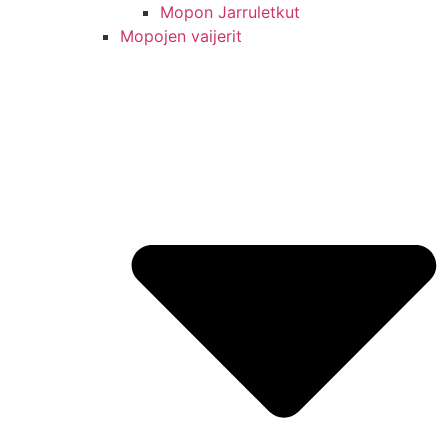
Mopon Jarruletkut
Mopojen vaijerit