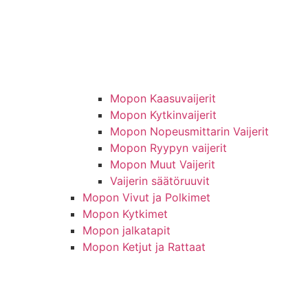
Mopon Kaasuvaijerit
Mopon Kytkinvaijerit
Mopon Nopeusmittarin Vaijerit
Mopon Ryypyn vaijerit
Mopon Muut Vaijerit
Vaijerin säätöruuvit
Mopon Vivut ja Polkimet
Mopon Kytkimet
Mopon jalkatapit
Mopon Ketjut ja Rattaat