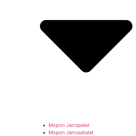
Mopon Jarrupalat
Mopon Jarrusatulat