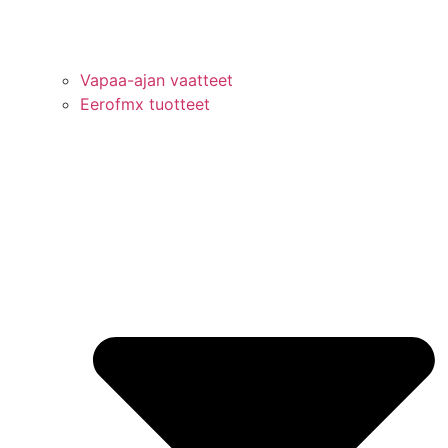
Vapaa-ajan vaatteet
Eerofmx tuotteet