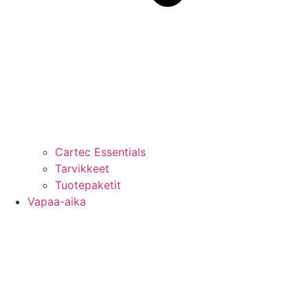
Cartec Essentials
Tarvikkeet
Tuotepaketit
Vapaa-aika