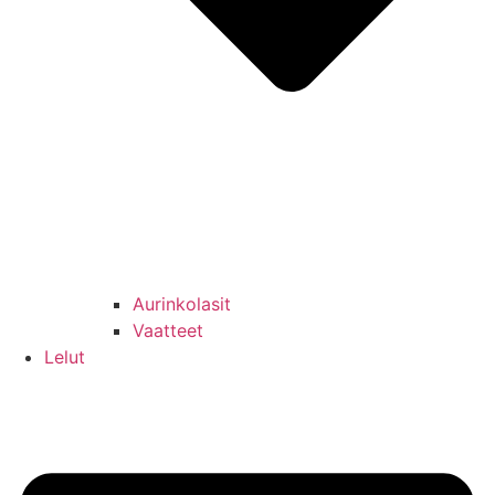
Aurinkolasit
Vaatteet
Lelut