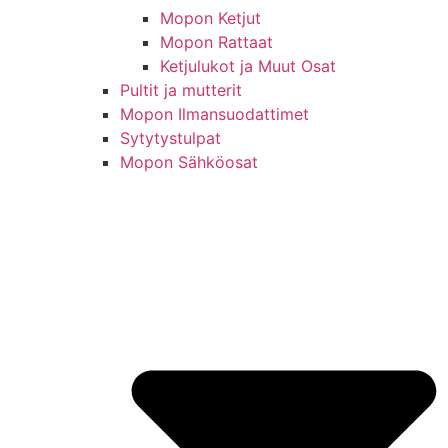
Mopon Ketjut
Mopon Rattaat
Ketjulukot ja Muut Osat
Pultit ja mutterit
Mopon Ilmansuodattimet
Sytytystulpat
Mopon Sähköosat