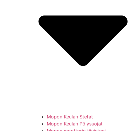
Mopon Keulan Stefat
Mopon Keulan Pölysuojat
Mopon moottorin tiivisteet