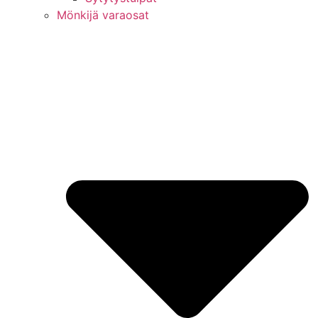
Mönkijä varaosat