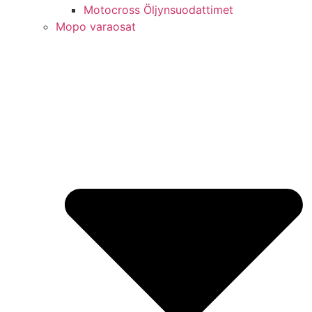
Motocross Öljynsuodattimet
Mopo varaosat