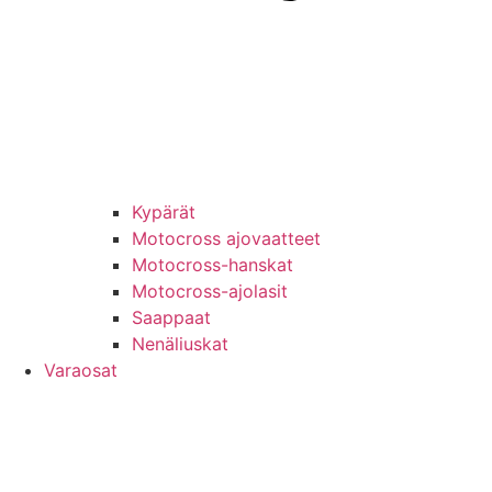
Kypärät
Motocross ajovaatteet
Motocross-hanskat
Motocross-ajolasit
Saappaat
Nenäliuskat
Varaosat