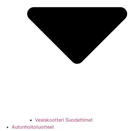
Vesiskootteri Suodattimet
Autonhoitotuotteet