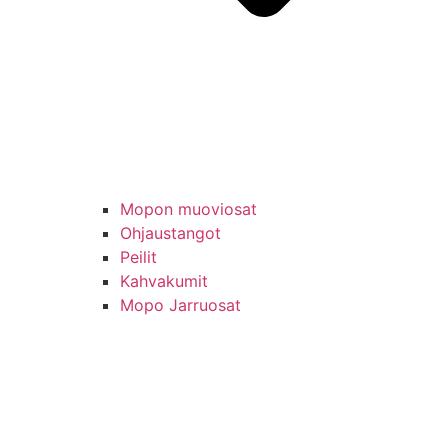
Mopon muoviosat
Ohjaustangot
Peilit
Kahvakumit
Mopo Jarruosat