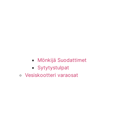
Mönkijä Suodattimet
Sytytystulpat
Vesiskootteri varaosat