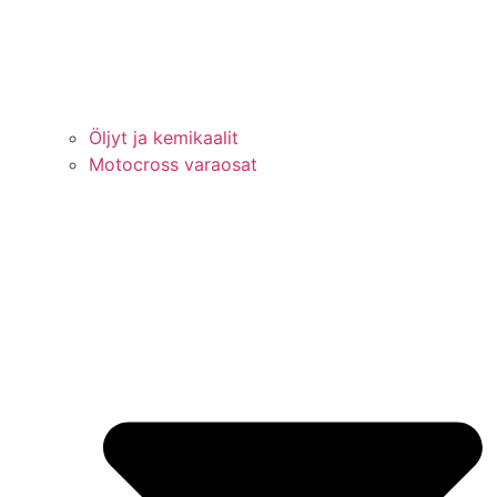
Öljyt ja kemikaalit
Motocross varaosat