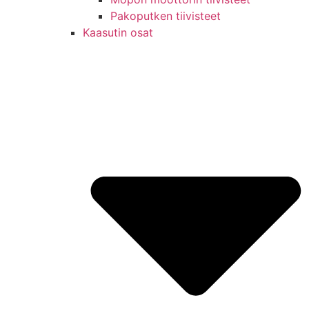
Pakoputken tiivisteet
Kaasutin osat