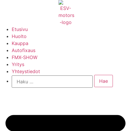
Mene
sisältöön
Etusivu
Huolto
Kauppa
Autofixaus
FMX-SHOW
Yritys
Yhteystiedot