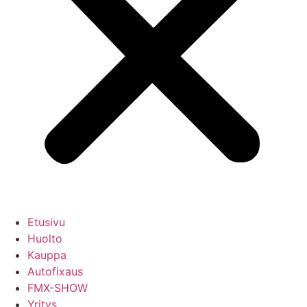
Etusivu
Huolto
Kauppa
Autofixaus
FMX-SHOW
Yritys