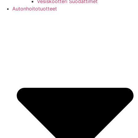
Vesiskootteri Suodattimet
Autonhoitotuotteet