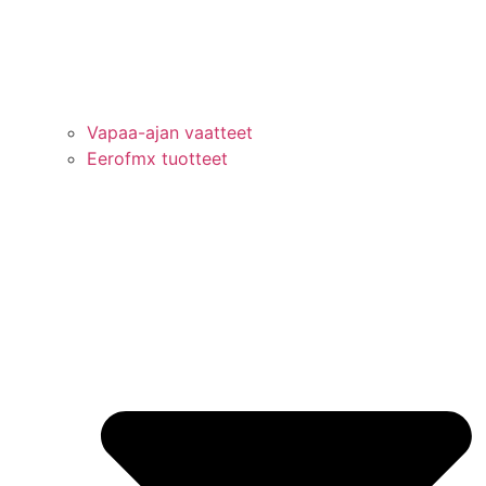
Vapaa-ajan vaatteet
Eerofmx tuotteet