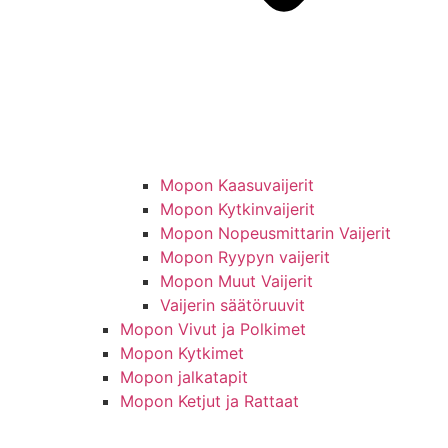
Mopon Kaasuvaijerit
Mopon Kytkinvaijerit
Mopon Nopeusmittarin Vaijerit
Mopon Ryypyn vaijerit
Mopon Muut Vaijerit
Vaijerin säätöruuvit
Mopon Vivut ja Polkimet
Mopon Kytkimet
Mopon jalkatapit
Mopon Ketjut ja Rattaat