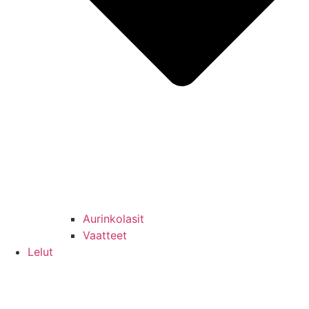
Aurinkolasit
Vaatteet
Lelut