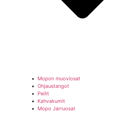
Mopon muoviosat
Ohjaustangot
Peilit
Kahvakumit
Mopo Jarruosat