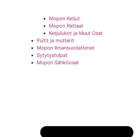
Mopon Ketjut
Mopon Rattaat
Ketjulukot ja Muut Osat
Pultit ja mutterit
Mopon Ilmansuodattimet
Sytytystulpat
Mopon Sähköosat