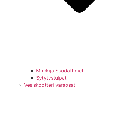
Mönkijä Suodattimet
Sytytystulpat
Vesiskootteri varaosat