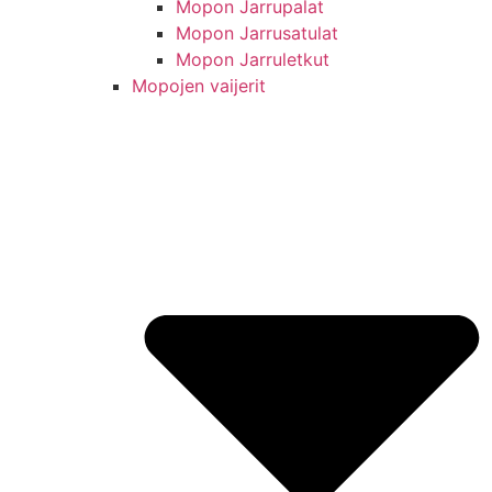
Mopon Jarrupalat
Mopon Jarrusatulat
Mopon Jarruletkut
Mopojen vaijerit