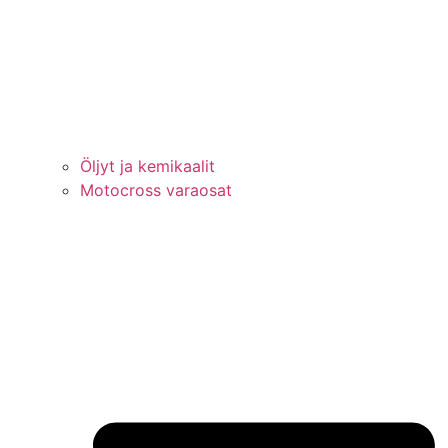
Öljyt ja kemikaalit
Motocross varaosat