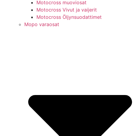
Motocross muoviosat
Motocross Vivut ja vaijerit
Motocross Öljynsuodattimet
Mopo varaosat