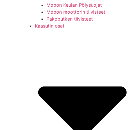
Mopon Keulan Pölysuojat
Mopon moottorin tiivisteet
Pakoputken tiivisteet
Kaasutin osat