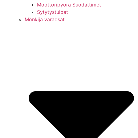
Moottoripyörä Suodattimet
Sytytystulpat
Mönkijä varaosat