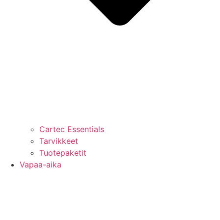
Cartec Essentials
Tarvikkeet
Tuotepaketit
Vapaa-aika