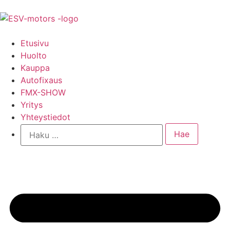
Etusivu
Huolto
Kauppa
Autofixaus
FMX-SHOW
Yritys
Yhteystiedot