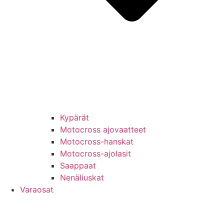
Kypärät
Motocross ajovaatteet
Motocross-hanskat
Motocross-ajolasit
Saappaat
Nenäliuskat
Varaosat