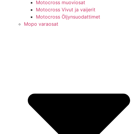
Motocross muoviosat
Motocross Vivut ja vaijerit
Motocross Öljynsuodattimet
Mopo varaosat