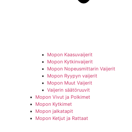
Mopon Kaasuvaijerit
Mopon Kytkinvaijerit
Mopon Nopeusmittarin Vaijerit
Mopon Ryypyn vaijerit
Mopon Muut Vaijerit
Vaijerin säätöruuvit
Mopon Vivut ja Polkimet
Mopon Kytkimet
Mopon jalkatapit
Mopon Ketjut ja Rattaat