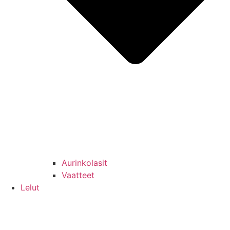
Aurinkolasit
Vaatteet
Lelut