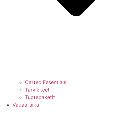
Cartec Essentials
Tarvikkeet
Tuotepaketit
Vapaa-aika