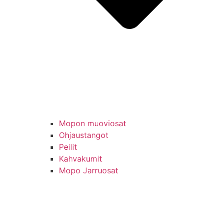
Mopon muoviosat
Ohjaustangot
Peilit
Kahvakumit
Mopo Jarruosat