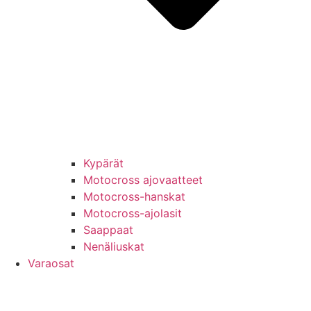
Kypärät
Motocross ajovaatteet
Motocross-hanskat
Motocross-ajolasit
Saappaat
Nenäliuskat
Varaosat