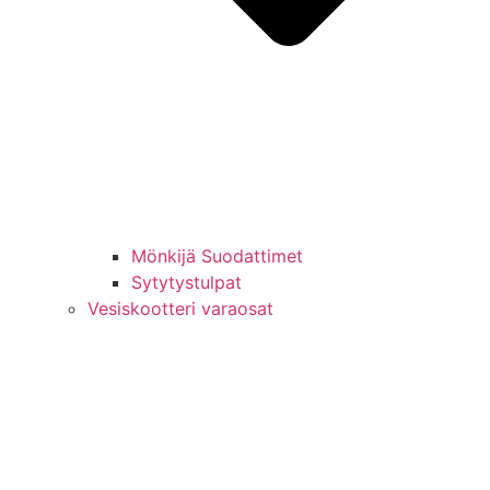
Mönkijä Suodattimet
Sytytystulpat
Vesiskootteri varaosat