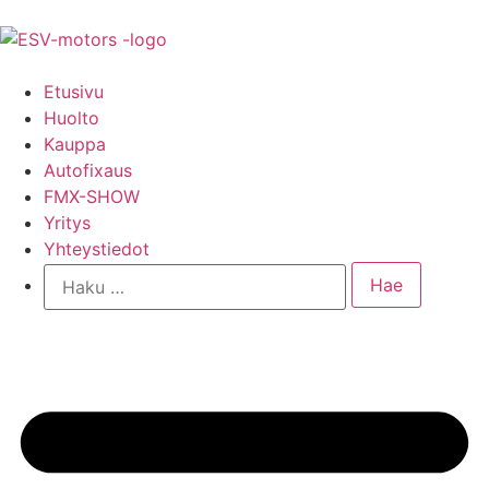
Etusivu
Huolto
Kauppa
Autofixaus
FMX-SHOW
Yritys
Yhteystiedot