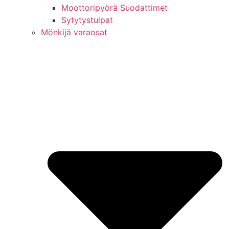
Moottoripyörä Suodattimet
Sytytystulpat
Mönkijä varaosat