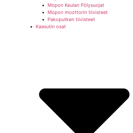
Mopon Keulan Pölysuojat
Mopon moottorin tiivisteet
Pakoputken tiivisteet
Kaasutin osat