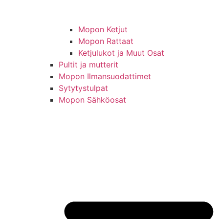
Mopon Ketjut
Mopon Rattaat
Ketjulukot ja Muut Osat
Pultit ja mutterit
Mopon Ilmansuodattimet
Sytytystulpat
Mopon Sähköosat