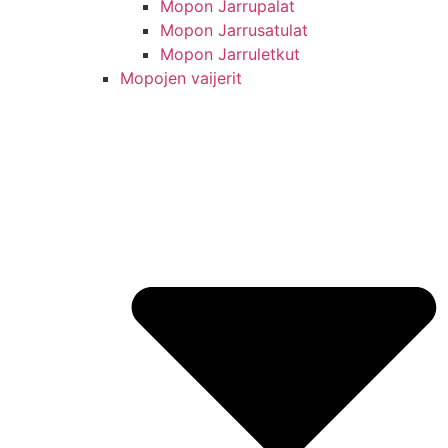
Mopon Jarrupalat
Mopon Jarrusatulat
Mopon Jarruletkut
Mopojen vaijerit