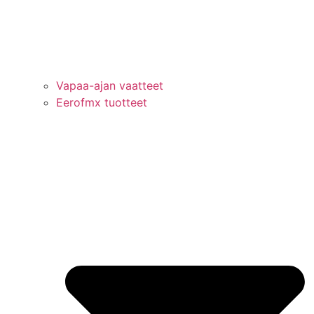
Vapaa-ajan vaatteet
Eerofmx tuotteet