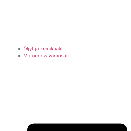
Öljyt ja kemikaalit
Motocross varaosat