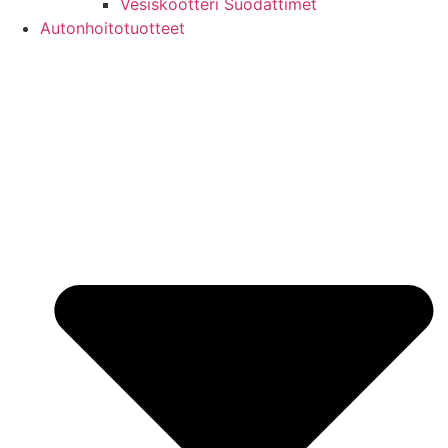
Vesiskootteri Suodattimet
Autonhoitotuotteet