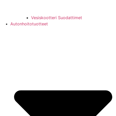
Vesiskootteri Suodattimet
Autonhoitotuotteet