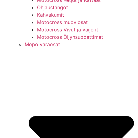
Motocross Ketjut ja Rattaat
Ohjaustangot
Kahvakumit
Motocross muoviosat
Motocross Vivut ja vaijerit
Motocross Öljynsuodattimet
Mopo varaosat