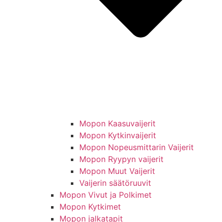
Mopon Kaasuvaijerit
Mopon Kytkinvaijerit
Mopon Nopeusmittarin Vaijerit
Mopon Ryypyn vaijerit
Mopon Muut Vaijerit
Vaijerin säätöruuvit
Mopon Vivut ja Polkimet
Mopon Kytkimet
Mopon jalkatapit