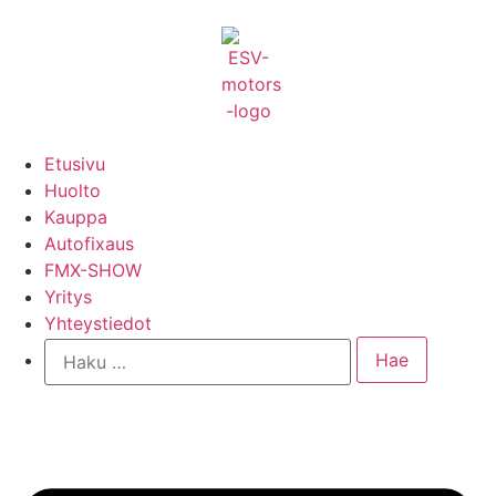
Etusivu
Huolto
Kauppa
Autofixaus
FMX-SHOW
Yritys
Yhteystiedot