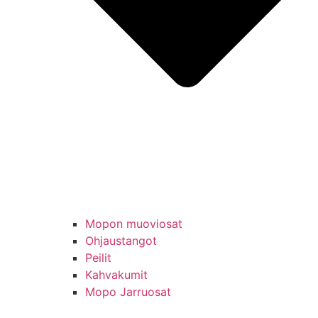
Mopon muoviosat
Ohjaustangot
Peilit
Kahvakumit
Mopo Jarruosat