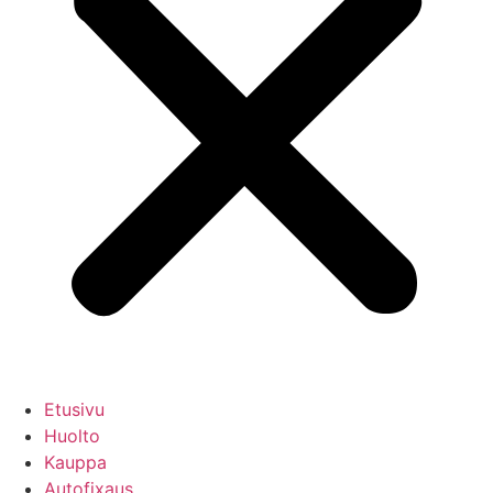
Etusivu
Huolto
Kauppa
Autofixaus