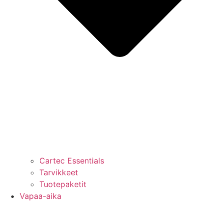
Cartec Essentials
Tarvikkeet
Tuotepaketit
Vapaa-aika