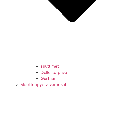
suuttimet
Dellorto phva
Gurtner
Moottoripyörä varaosat