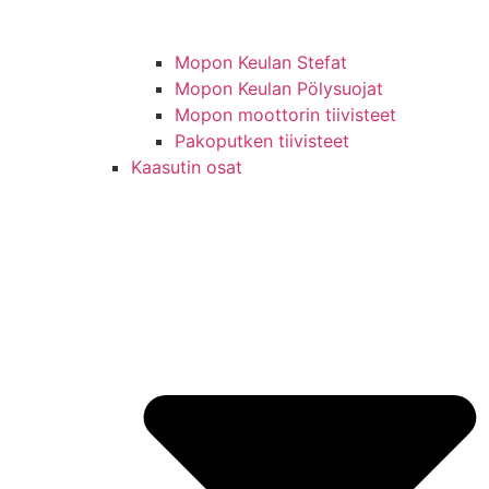
Mopon Keulan Stefat
Mopon Keulan Pölysuojat
Mopon moottorin tiivisteet
Pakoputken tiivisteet
Kaasutin osat