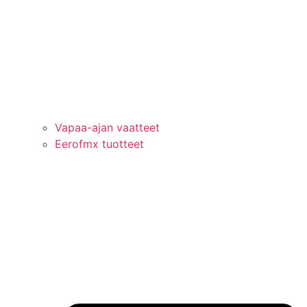
Vapaa-ajan vaatteet
Eerofmx tuotteet