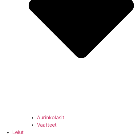
Aurinkolasit
Vaatteet
Lelut