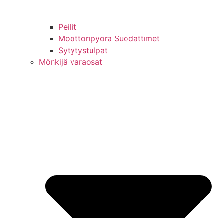
Peilit
Moottoripyörä Suodattimet
Sytytystulpat
Mönkijä varaosat