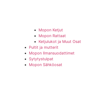
Mopon Ketjut
Mopon Rattaat
Ketjulukot ja Muut Osat
Pultit ja mutterit
Mopon Ilmansuodattimet
Sytytystulpat
Mopon Sähköosat