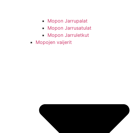
Mopon Jarrupalat
Mopon Jarrusatulat
Mopon Jarruletkut
Mopojen vaijerit