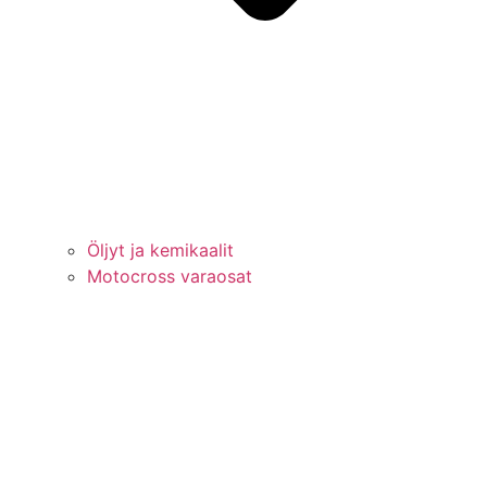
Öljyt ja kemikaalit
Motocross varaosat