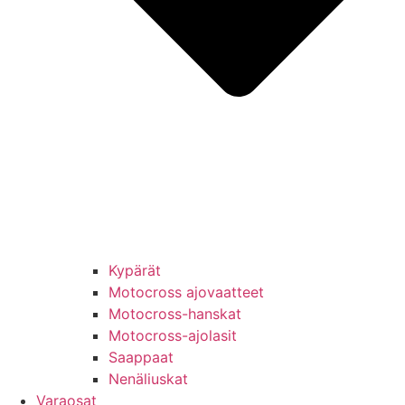
Kypärät
Motocross ajovaatteet
Motocross-hanskat
Motocross-ajolasit
Saappaat
Nenäliuskat
Varaosat