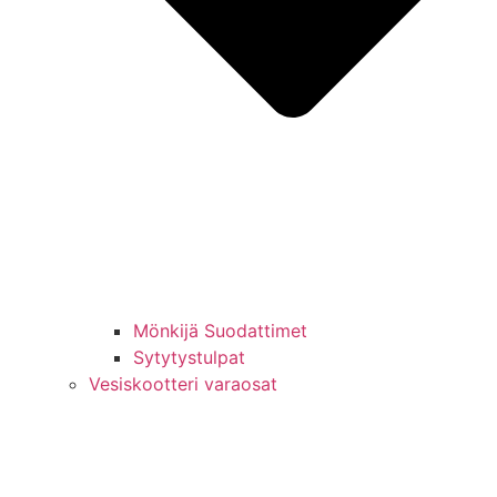
Mönkijä Suodattimet
Sytytystulpat
Vesiskootteri varaosat