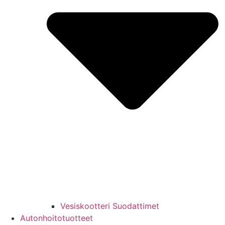
Vesiskootteri Suodattimet
Autonhoitotuotteet