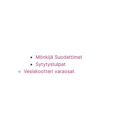
Mönkijä Suodattimet
Sytytystulpat
Vesiskootteri varaosat