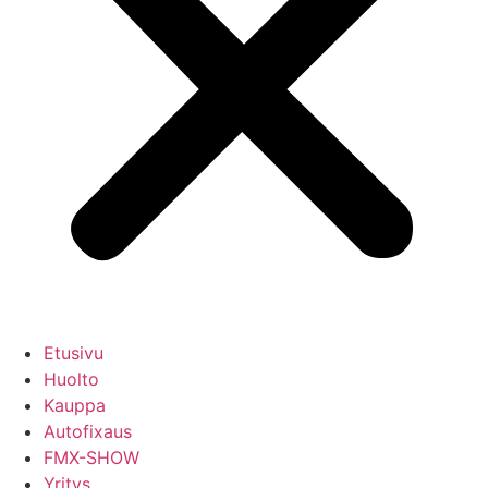
Etusivu
Huolto
Kauppa
Autofixaus
FMX-SHOW
Yritys