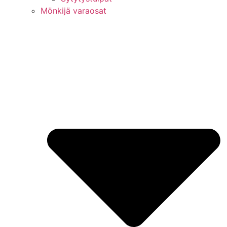
Mönkijä varaosat