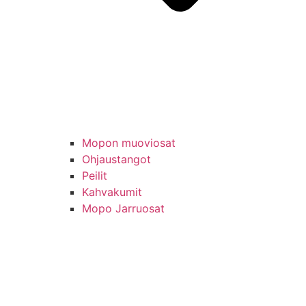
Mopon muoviosat
Ohjaustangot
Peilit
Kahvakumit
Mopo Jarruosat