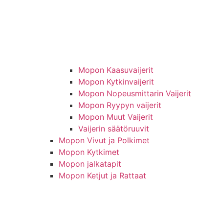
Mopon Kaasuvaijerit
Mopon Kytkinvaijerit
Mopon Nopeusmittarin Vaijerit
Mopon Ryypyn vaijerit
Mopon Muut Vaijerit
Vaijerin säätöruuvit
Mopon Vivut ja Polkimet
Mopon Kytkimet
Mopon jalkatapit
Mopon Ketjut ja Rattaat