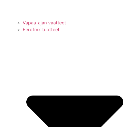
Vapaa-ajan vaatteet
Eerofmx tuotteet