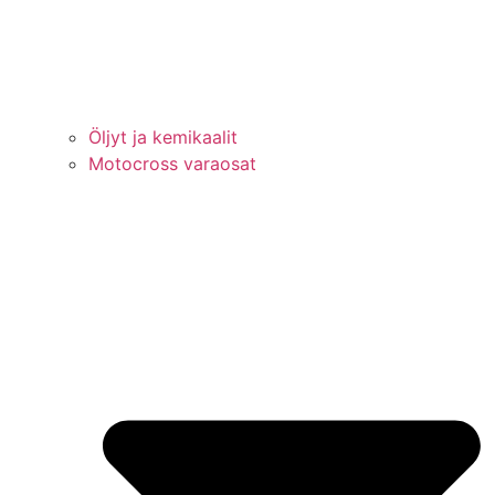
Öljyt ja kemikaalit
Motocross varaosat