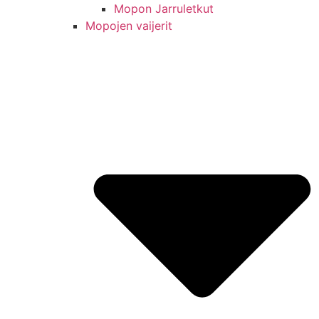
Mopon Jarruletkut
Mopojen vaijerit