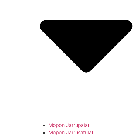
Mopon Jarrupalat
Mopon Jarrusatulat