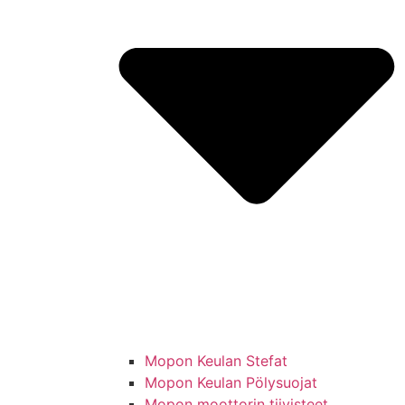
Mopon Keulan Stefat
Mopon Keulan Pölysuojat
Mopon moottorin tiivisteet