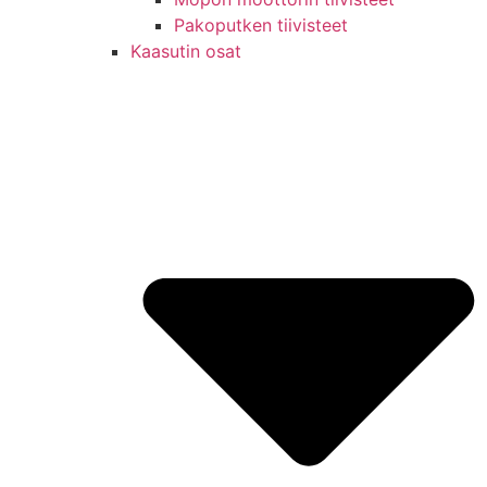
Pakoputken tiivisteet
Kaasutin osat