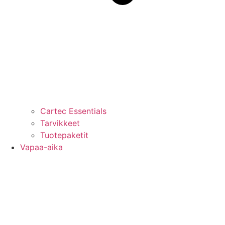
Cartec Essentials
Tarvikkeet
Tuotepaketit
Vapaa-aika