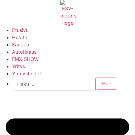
Mene
sisältöön
Etusivu
Huolto
Kauppa
Autofixaus
FMX-SHOW
Yritys
Yhteystiedot