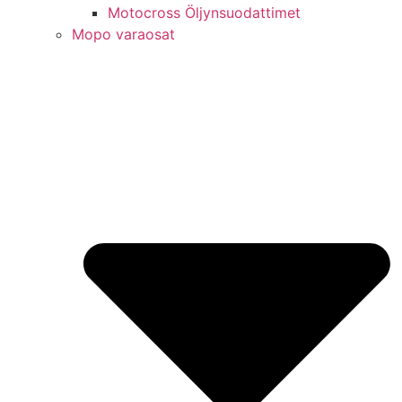
Motocross Öljynsuodattimet
Mopo varaosat