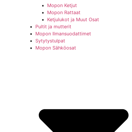
Mopon Ketjut
Mopon Rattaat
Ketjulukot ja Muut Osat
Pultit ja mutterit
Mopon Ilmansuodattimet
Sytytystulpat
Mopon Sähköosat