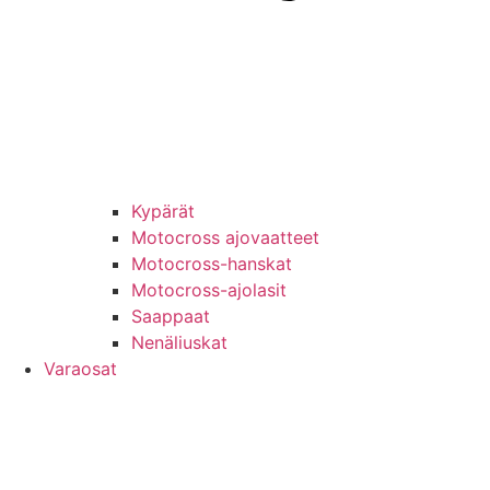
Kypärät
Motocross ajovaatteet
Motocross-hanskat
Motocross-ajolasit
Saappaat
Nenäliuskat
Varaosat