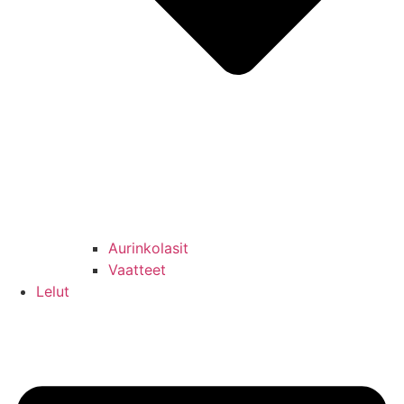
Aurinkolasit
Vaatteet
Lelut