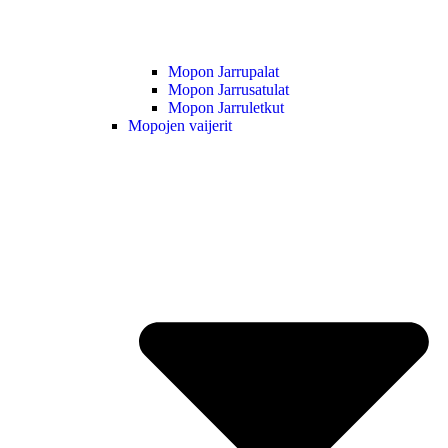
Mopon Jarrupalat
Mopon Jarrusatulat
Mopon Jarruletkut
Mopojen vaijerit