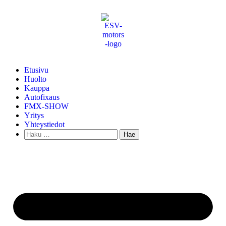
Etusivu
Huolto
Kauppa
Autofixaus
FMX-SHOW
Yritys
Yhteystiedot