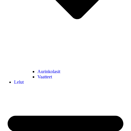
Aurinkolasit
Vaatteet
Lelut