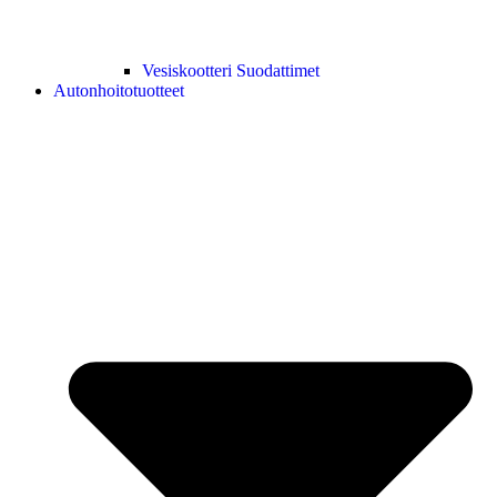
Vesiskootteri Suodattimet
Autonhoitotuotteet