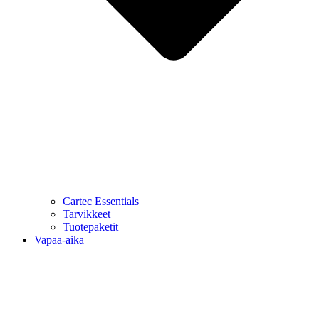
Cartec Essentials
Tarvikkeet
Tuotepaketit
Vapaa-aika