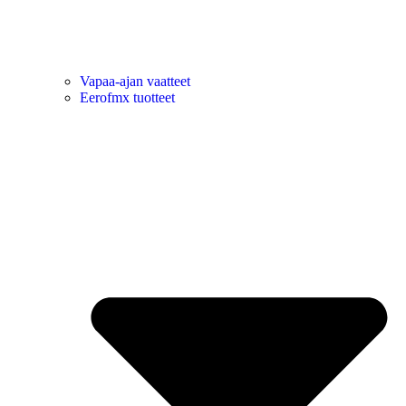
Vapaa-ajan vaatteet
Eerofmx tuotteet