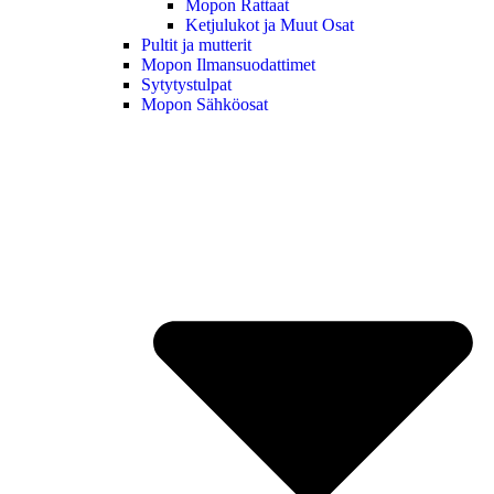
Mopon Rattaat
Ketjulukot ja Muut Osat
Pultit ja mutterit
Mopon Ilmansuodattimet
Sytytystulpat
Mopon Sähköosat