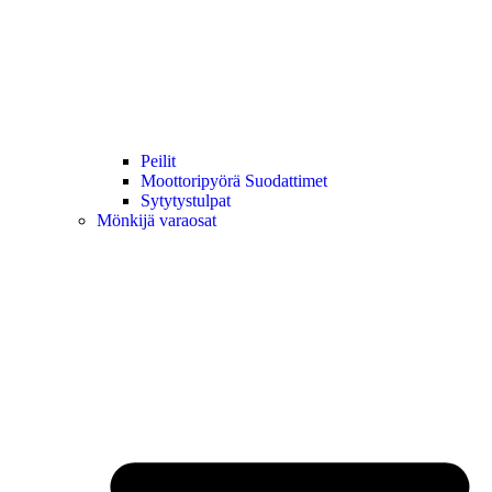
Peilit
Moottoripyörä Suodattimet
Sytytystulpat
Mönkijä varaosat