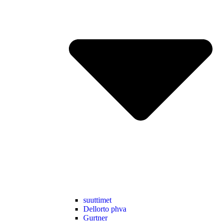
suuttimet
Dellorto phva
Gurtner