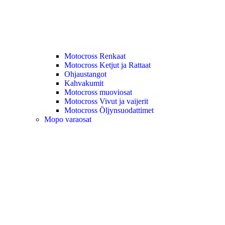
Motocross Renkaat
Motocross Ketjut ja Rattaat
Ohjaustangot
Kahvakumit
Motocross muoviosat
Motocross Vivut ja vaijerit
Motocross Öljynsuodattimet
Mopo varaosat