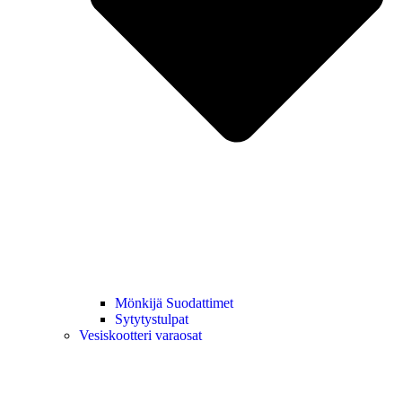
Mönkijä Suodattimet
Sytytystulpat
Vesiskootteri varaosat