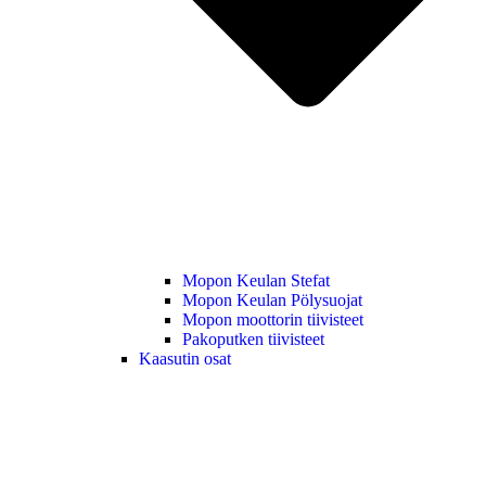
Mopon Keulan Stefat
Mopon Keulan Pölysuojat
Mopon moottorin tiivisteet
Pakoputken tiivisteet
Kaasutin osat