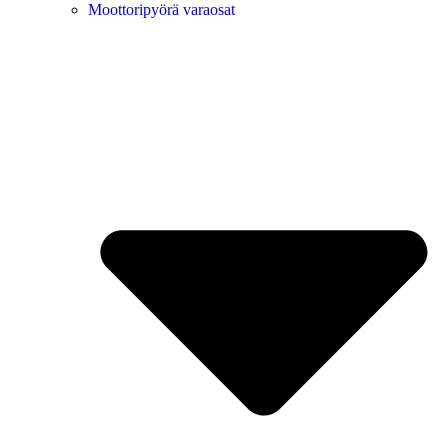
Moottoripyörä varaosat