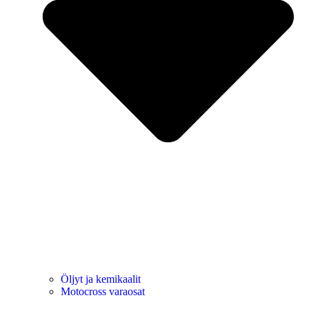
Öljyt ja kemikaalit
Motocross varaosat