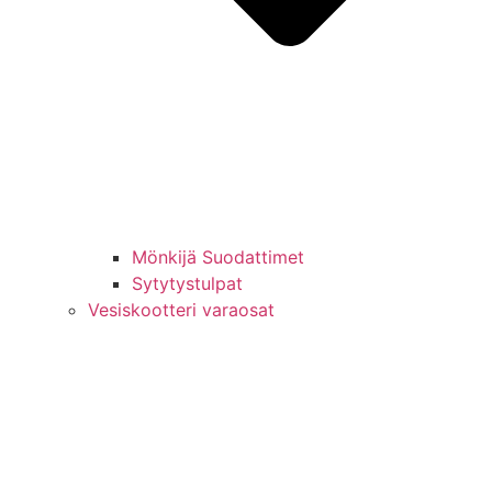
Mönkijä Suodattimet
Sytytystulpat
Vesiskootteri varaosat