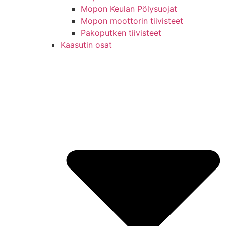
Mopon Keulan Pölysuojat
Mopon moottorin tiivisteet
Pakoputken tiivisteet
Kaasutin osat