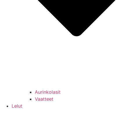
Aurinkolasit
Vaatteet
Lelut