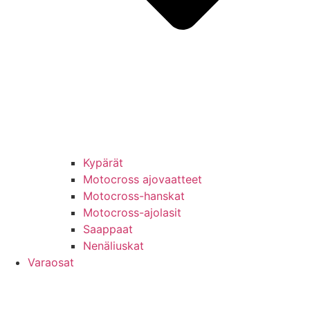
Kypärät
Motocross ajovaatteet
Motocross-hanskat
Motocross-ajolasit
Saappaat
Nenäliuskat
Varaosat