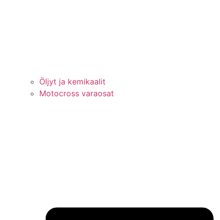
Öljyt ja kemikaalit
Motocross varaosat