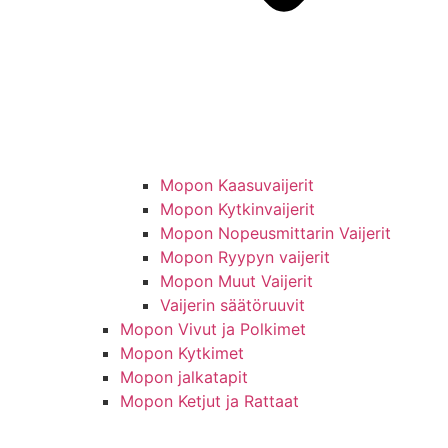
Mopon Kaasuvaijerit
Mopon Kytkinvaijerit
Mopon Nopeusmittarin Vaijerit
Mopon Ryypyn vaijerit
Mopon Muut Vaijerit
Vaijerin säätöruuvit
Mopon Vivut ja Polkimet
Mopon Kytkimet
Mopon jalkatapit
Mopon Ketjut ja Rattaat