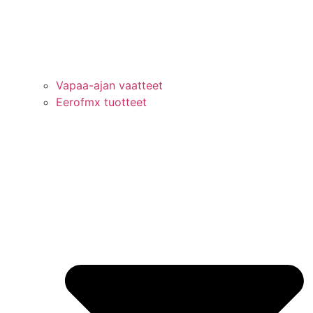
Vapaa-ajan vaatteet
Eerofmx tuotteet