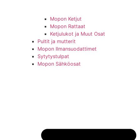
Mopon Ketjut
Mopon Rattaat
Ketjulukot ja Muut Osat
Pultit ja mutterit
Mopon Ilmansuodattimet
Sytytystulpat
Mopon Sähköosat