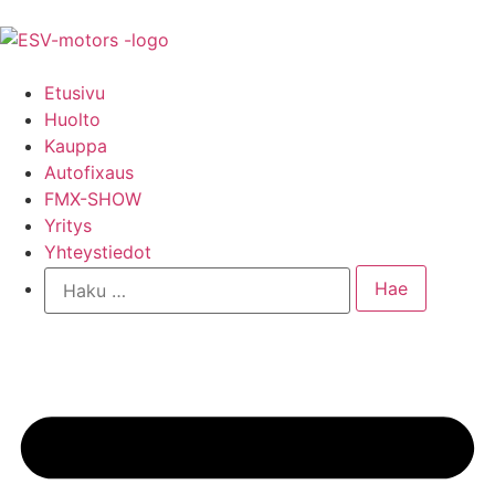
Etusivu
Huolto
Kauppa
Autofixaus
FMX-SHOW
Yritys
Yhteystiedot