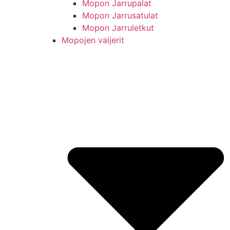
Mopon Jarrupalat
Mopon Jarrusatulat
Mopon Jarruletkut
Mopojen vaijerit