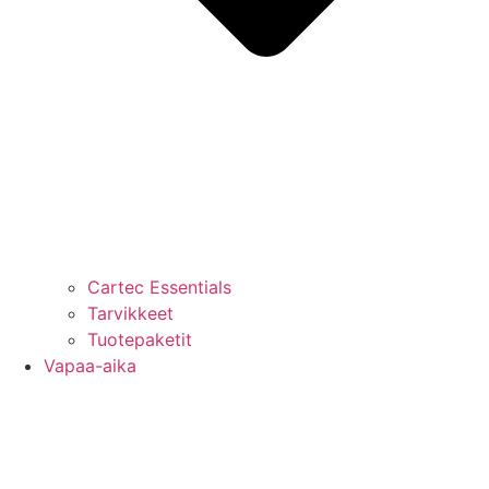
Cartec Essentials
Tarvikkeet
Tuotepaketit
Vapaa-aika