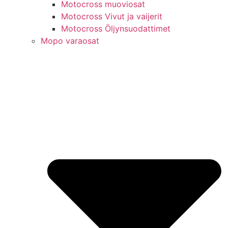
Motocross muoviosat
Motocross Vivut ja vaijerit
Motocross Öljynsuodattimet
Mopo varaosat