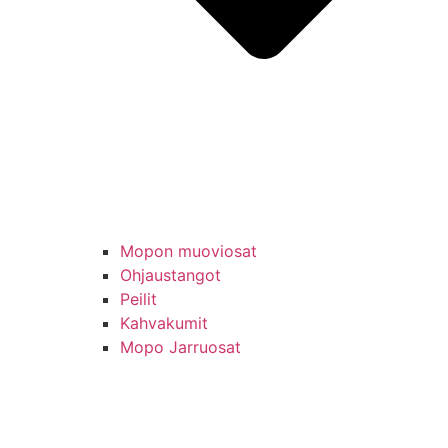
Mopon muoviosat
Ohjaustangot
Peilit
Kahvakumit
Mopo Jarruosat