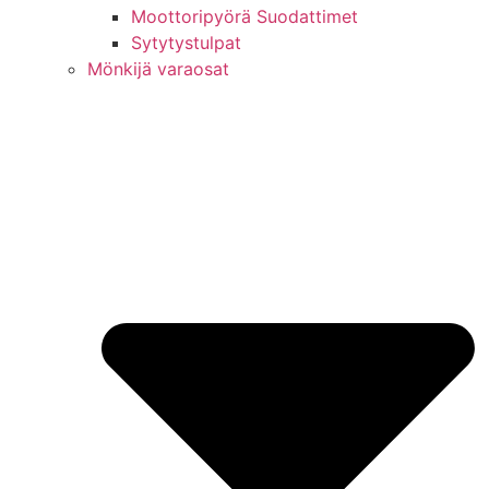
Moottoripyörä Suodattimet
Sytytystulpat
Mönkijä varaosat