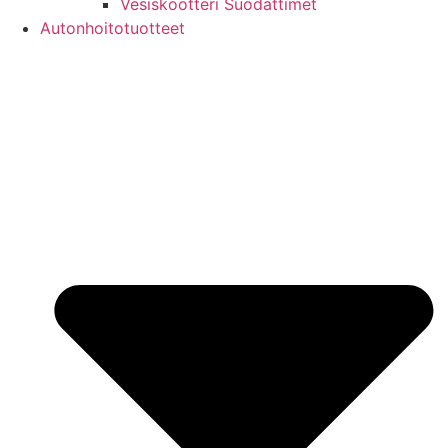
Vesiskootteri Suodattimet
Autonhoitotuotteet