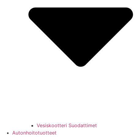
Vesiskootteri Suodattimet
Autonhoitotuotteet