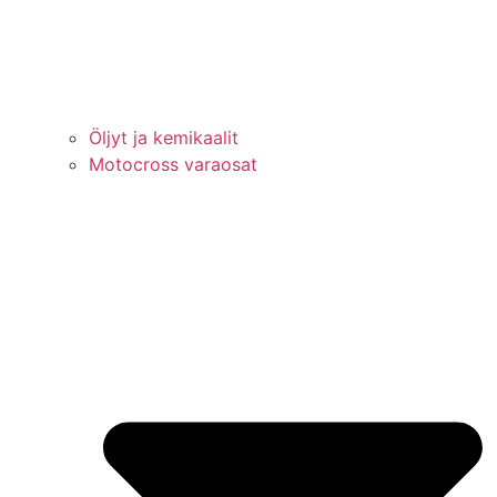
Öljyt ja kemikaalit
Motocross varaosat