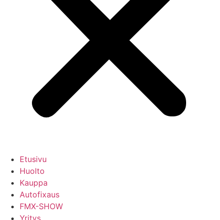
Etusivu
Huolto
Kauppa
Autofixaus
FMX-SHOW
Yritys