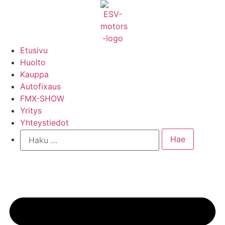
Mene
sisältöön
Etusivu
Huolto
Kauppa
Autofixaus
FMX-SHOW
Yritys
Yhteystiedot