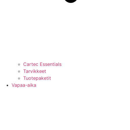
Cartec Essentials
Tarvikkeet
Tuotepaketit
Vapaa-aika