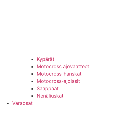
Kypärät
Motocross ajovaatteet
Motocross-hanskat
Motocross-ajolasit
Saappaat
Nenäliuskat
Varaosat