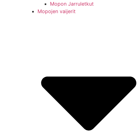
Mopon Jarruletkut
Mopojen vaijerit