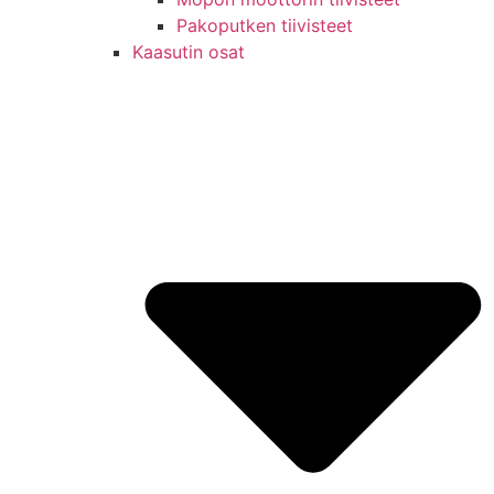
Pakoputken tiivisteet
Kaasutin osat