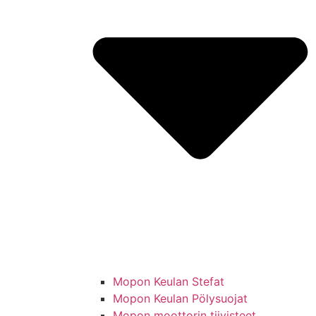
Mopon Keulan Stefat
Mopon Keulan Pölysuojat
Mopon moottorin tiivisteet