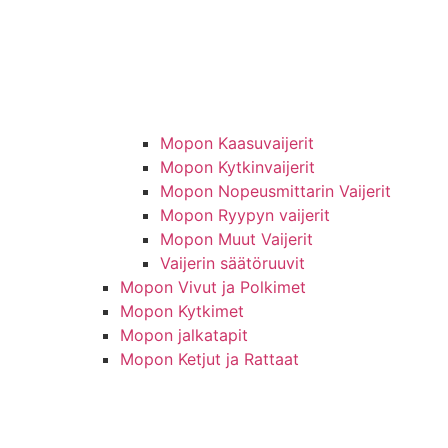
Mopon Kaasuvaijerit
Mopon Kytkinvaijerit
Mopon Nopeusmittarin Vaijerit
Mopon Ryypyn vaijerit
Mopon Muut Vaijerit
Vaijerin säätöruuvit
Mopon Vivut ja Polkimet
Mopon Kytkimet
Mopon jalkatapit
Mopon Ketjut ja Rattaat