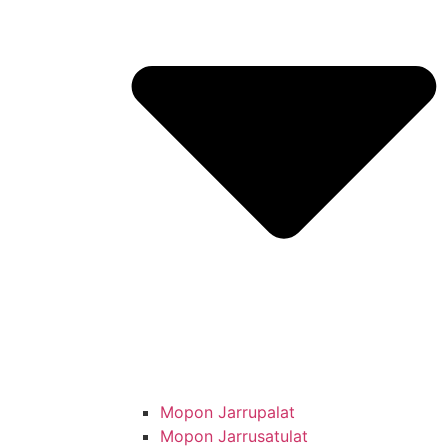
Mopon Jarrupalat
Mopon Jarrusatulat