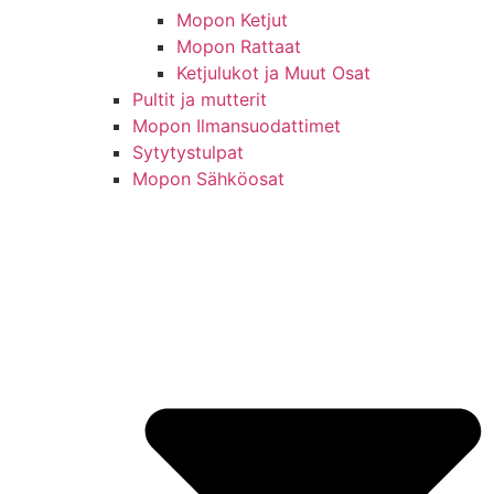
Mopon Ketjut
Mopon Rattaat
Ketjulukot ja Muut Osat
Pultit ja mutterit
Mopon Ilmansuodattimet
Sytytystulpat
Mopon Sähköosat