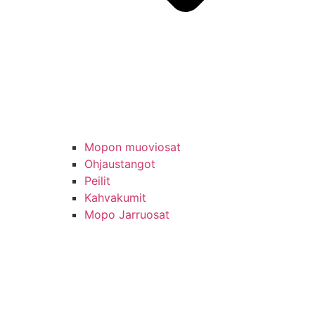
Mopon muoviosat
Ohjaustangot
Peilit
Kahvakumit
Mopo Jarruosat