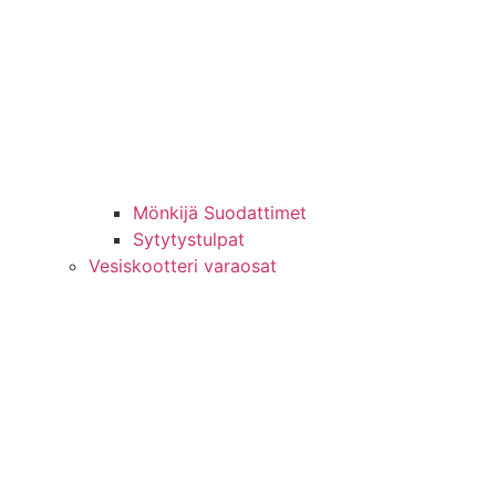
Mönkijä Suodattimet
Sytytystulpat
Vesiskootteri varaosat