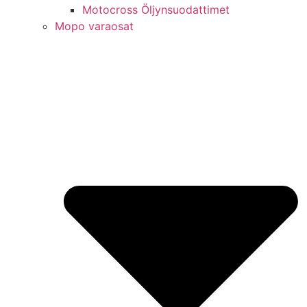
Motocross Öljynsuodattimet
Mopo varaosat