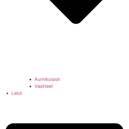
Aurinkolasit
Vaatteet
Lelut