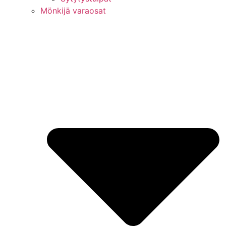
Mönkijä varaosat