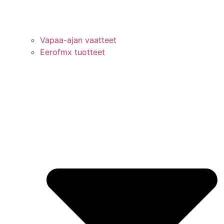
Vapaa-ajan vaatteet
Eerofmx tuotteet