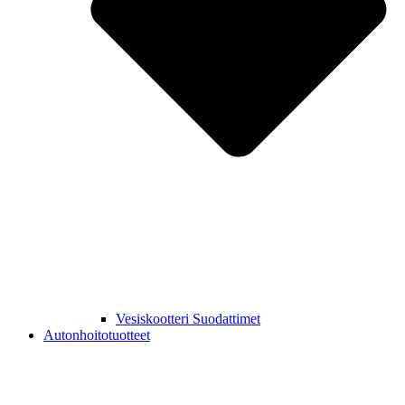
Vesiskootteri Suodattimet
Autonhoitotuotteet