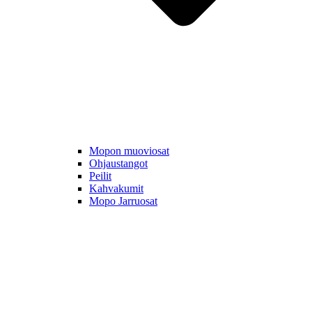
Mopon muoviosat
Ohjaustangot
Peilit
Kahvakumit
Mopo Jarruosat