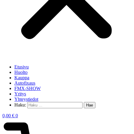
Etusivu
Huolto
Kauppa
Autofixaus
FMX-SHOW
Yritys
Yhteystiedot
Haku:
0,00
€
0