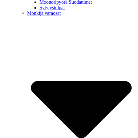
Moottoripyörä Suodattimet
Sytytystulpat
Mönkijä varaosat