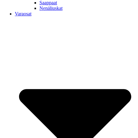
Saappaat
Nenäliuskat
Varaosat