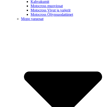
Kahvakumit
Motocross muoviosat
Motocross Vivut ja vaijerit
Motocross Öljynsuodattimet
Mopo varaosat