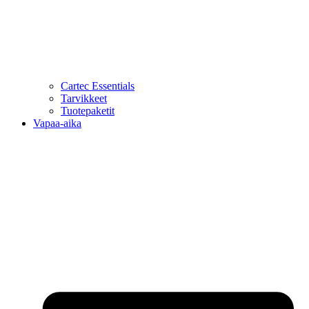
Cartec Essentials
Tarvikkeet
Tuotepaketit
Vapaa-aika