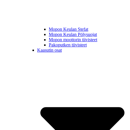
Mopon Keulan Stefat
Mopon Keulan Pölysuojat
Mopon moottorin tiivisteet
Pakoputken tiivisteet
Kaasutin osat