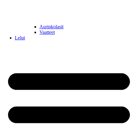
Aurinkolasit
Vaatteet
Lelut