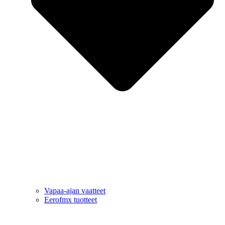
Vapaa-ajan vaatteet
Eerofmx tuotteet