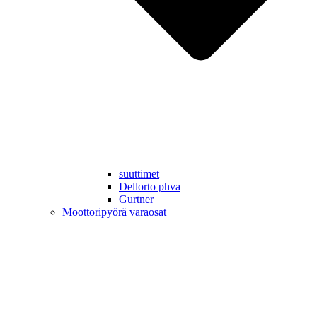
suuttimet
Dellorto phva
Gurtner
Moottoripyörä varaosat