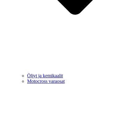
Öljyt ja kemikaalit
Motocross varaosat