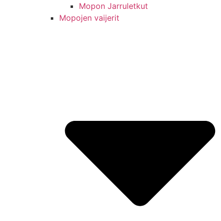
Mopon Jarruletkut
Mopojen vaijerit