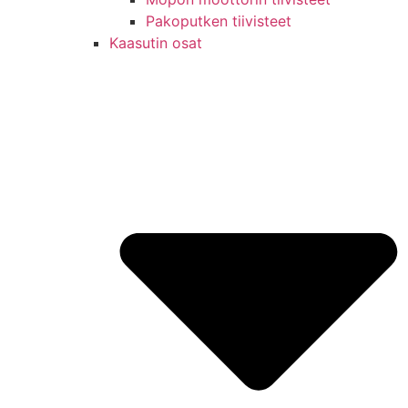
Pakoputken tiivisteet
Kaasutin osat