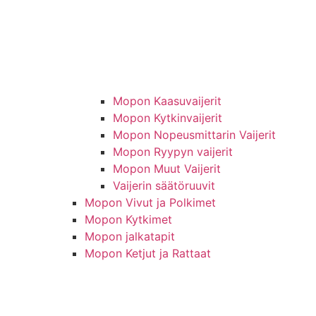
Mopon Kaasuvaijerit
Mopon Kytkinvaijerit
Mopon Nopeusmittarin Vaijerit
Mopon Ryypyn vaijerit
Mopon Muut Vaijerit
Vaijerin säätöruuvit
Mopon Vivut ja Polkimet
Mopon Kytkimet
Mopon jalkatapit
Mopon Ketjut ja Rattaat