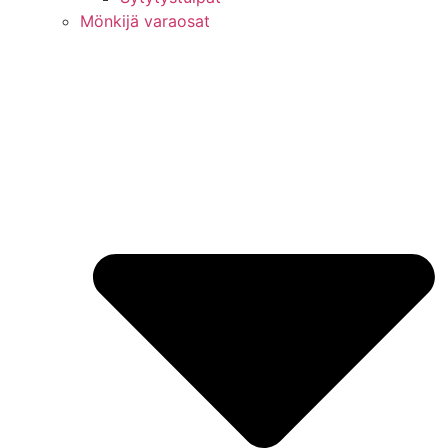
Mönkijä varaosat