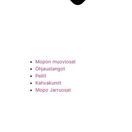
Mopon muoviosat
Ohjaustangot
Peilit
Kahvakumit
Mopo Jarruosat