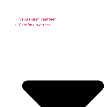
Vapaa-ajan vaatteet
Eerofmx tuotteet