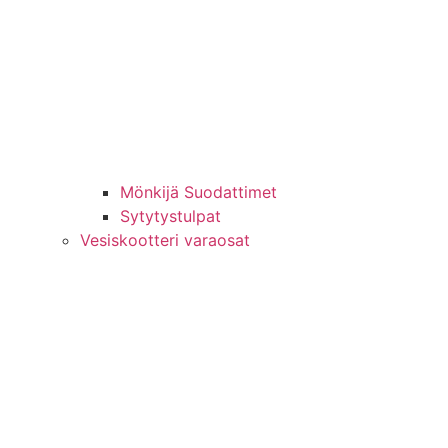
Mönkijä Suodattimet
Sytytystulpat
Vesiskootteri varaosat