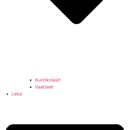
Aurinkolasit
Vaatteet
Lelut