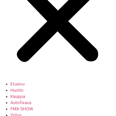
Etusivu
Huolto
Kauppa
Autofixaus
FMX-SHOW
Yritys