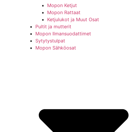
Mopon Ketjut
Mopon Rattaat
Ketjulukot ja Muut Osat
Pultit ja mutterit
Mopon Ilmansuodattimet
Sytytystulpat
Mopon Sähköosat