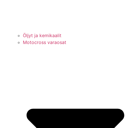
Öljyt ja kemikaalit
Motocross varaosat