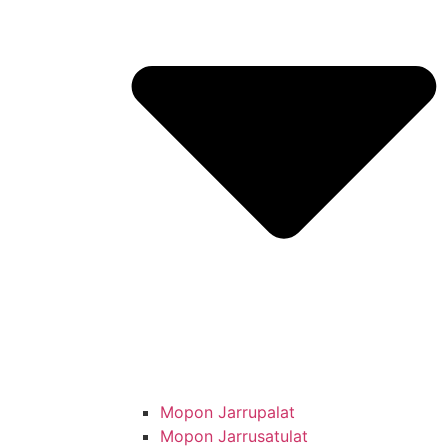
Mopon Jarrupalat
Mopon Jarrusatulat