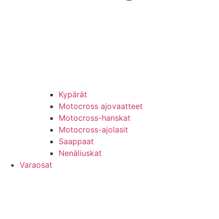
Kypärät
Motocross ajovaatteet
Motocross-hanskat
Motocross-ajolasit
Saappaat
Nenäliuskat
Varaosat