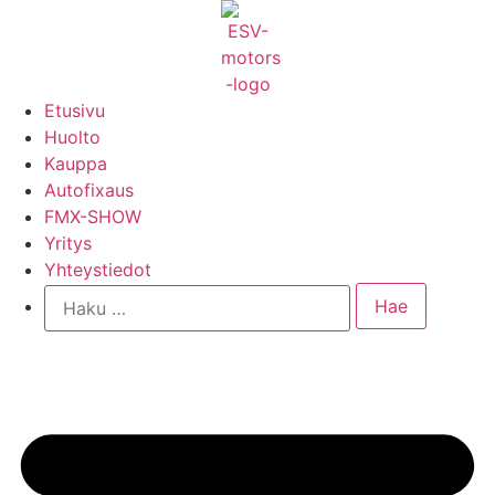
Mene
sisältöön
Etusivu
Huolto
Kauppa
Autofixaus
FMX-SHOW
Yritys
Yhteystiedot