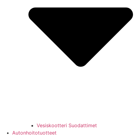
Vesiskootteri Suodattimet
Autonhoitotuotteet