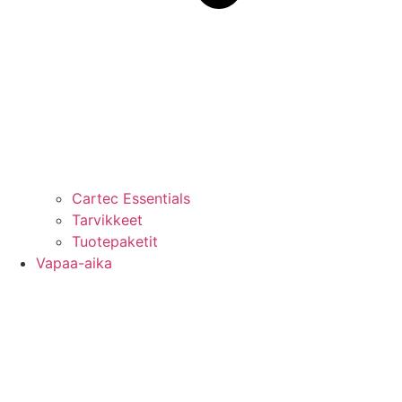
Cartec Essentials
Tarvikkeet
Tuotepaketit
Vapaa-aika