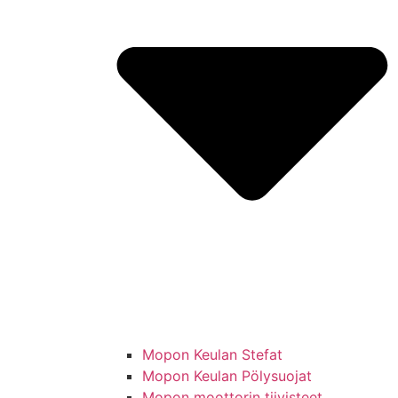
Mopon Keulan Stefat
Mopon Keulan Pölysuojat
Mopon moottorin tiivisteet