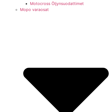
Motocross Öljynsuodattimet
Mopo varaosat