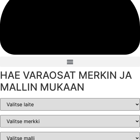
HAE VARAOSAT MERKIN JA
MALLIN MUKAAN