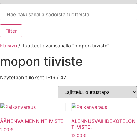
Filter
Etusivu
/ Tuotteet avainsanalla “mopon tiiviste”
mopon tiiviste
Näytetään tulokset 1–16 / 42
ÄÄNENVAIMENNINTIIVISTE
ALENNUSVAIHDEKOTELON
TIIVISTE,
2,00
€
12,00
€