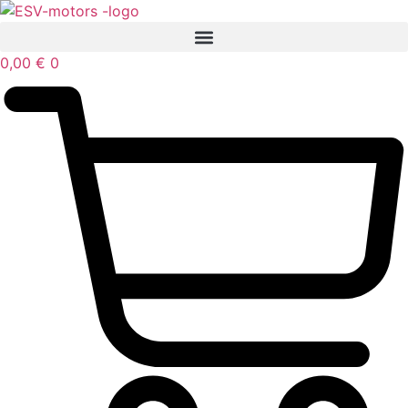
Mene
sisältöön
0,00
€
0