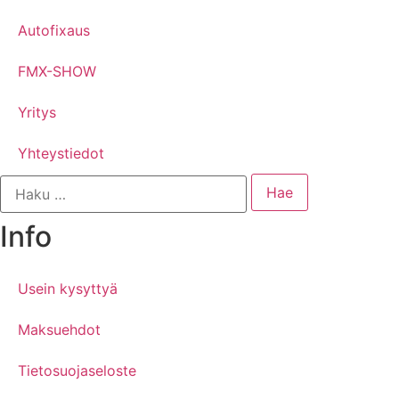
Autofixaus
FMX-SHOW
Yritys
Yhteystiedot
Info
Usein kysyttyä
Maksuehdot
Tietosuojaseloste