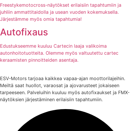
Freestykemotocross-näytökset erilaisiin tapahtumiin ja
juhliin ammattitaidolla ja usean vuoden kokemuksella.
Järjestämme myös omia tapahtumia!
Autofixaus
Edustukseemme kuuluu Cartecin laaja valikoima
autonhoitotuotteita. Olemme myös valtuutettu cartec
keraamisten pinnoitteiden asentaja.
ESV-Motors tarjoaa kaikkea vapaa-ajan moottorilajeihin.
Meiltä saat huollot, varaosat ja ajovarusteet jokaiseen
tarpeeseen. Palveluihin kuuluu myös autofixaukset ja FMX-
näytöksien järjestäminen erilaisiin tapahtumiin.