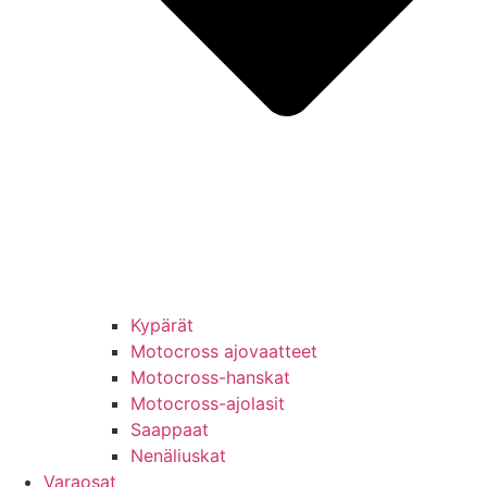
Kypärät
Motocross ajovaatteet
Motocross-hanskat
Motocross-ajolasit
Saappaat
Nenäliuskat
Varaosat