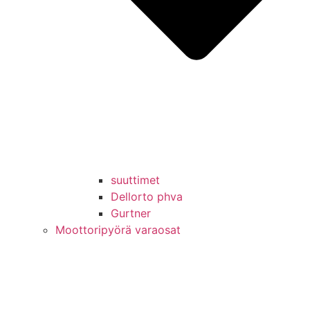
suuttimet
Dellorto phva
Gurtner
Moottoripyörä varaosat