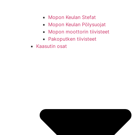
Mopon Keulan Stefat
Mopon Keulan Pölysuojat
Mopon moottorin tiivisteet
Pakoputken tiivisteet
Kaasutin osat