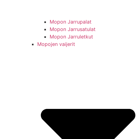
Mopon Jarrupalat
Mopon Jarrusatulat
Mopon Jarruletkut
Mopojen vaijerit