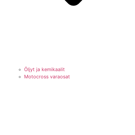
Öljyt ja kemikaalit
Motocross varaosat