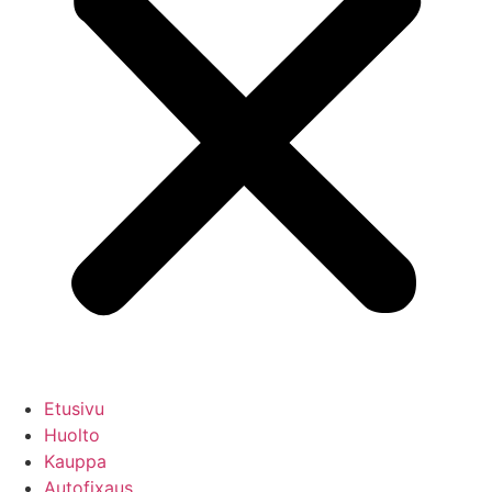
Etusivu
Huolto
Kauppa
Autofixaus