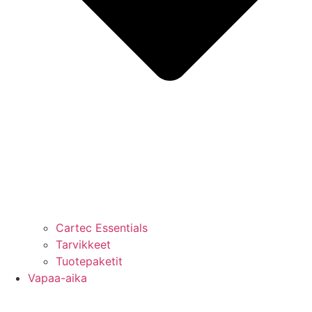
Cartec Essentials
Tarvikkeet
Tuotepaketit
Vapaa-aika