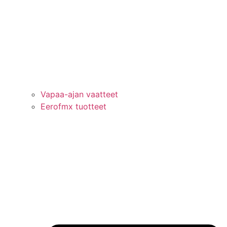
Vapaa-ajan vaatteet
Eerofmx tuotteet