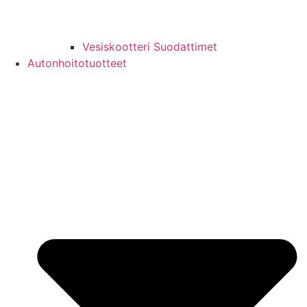
Vesiskootteri Suodattimet
Autonhoitotuotteet