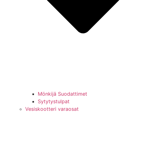
Mönkijä Suodattimet
Sytytystulpat
Vesiskootteri varaosat