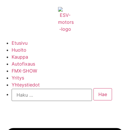
Etusivu
Huolto
Kauppa
Autofixaus
FMX-SHOW
Yritys
Yhteystiedot