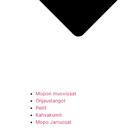
Mopon muoviosat
Ohjaustangot
Peilit
Kahvakumit
Mopo Jarruosat