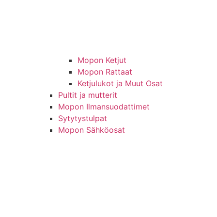
Mopon Ketjut
Mopon Rattaat
Ketjulukot ja Muut Osat
Pultit ja mutterit
Mopon Ilmansuodattimet
Sytytystulpat
Mopon Sähköosat