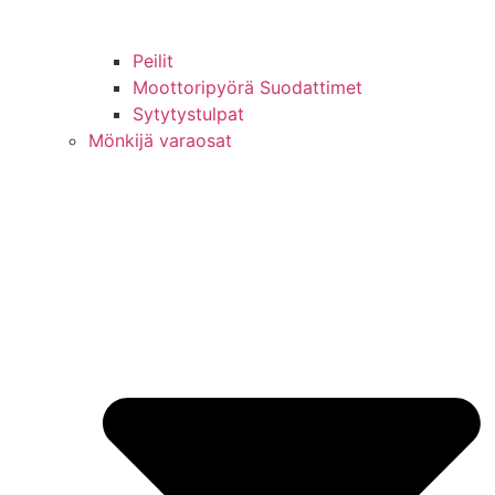
Peilit
Moottoripyörä Suodattimet
Sytytystulpat
Mönkijä varaosat