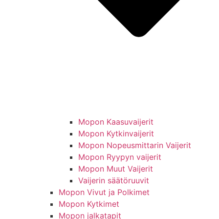
Mopon Kaasuvaijerit
Mopon Kytkinvaijerit
Mopon Nopeusmittarin Vaijerit
Mopon Ryypyn vaijerit
Mopon Muut Vaijerit
Vaijerin säätöruuvit
Mopon Vivut ja Polkimet
Mopon Kytkimet
Mopon jalkatapit