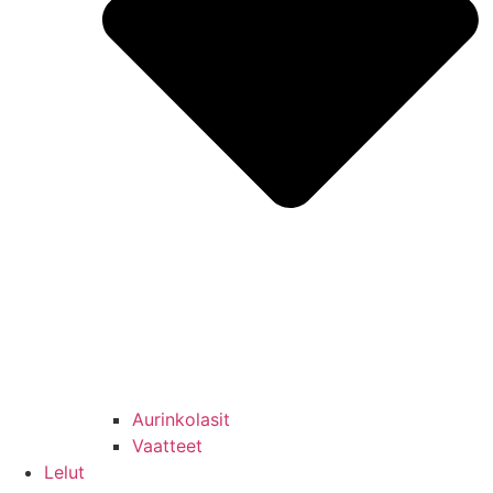
Aurinkolasit
Vaatteet
Lelut