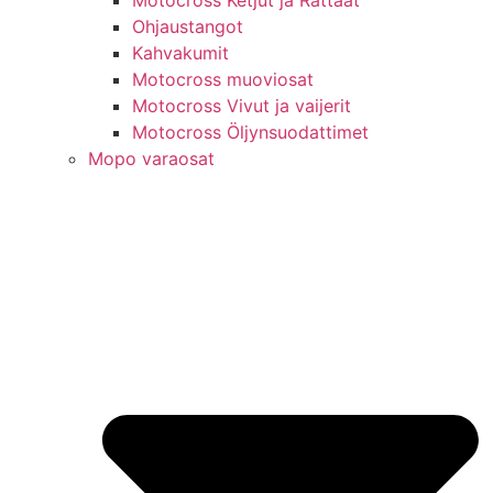
Motocross Ketjut ja Rattaat
Ohjaustangot
Kahvakumit
Motocross muoviosat
Motocross Vivut ja vaijerit
Motocross Öljynsuodattimet
Mopo varaosat