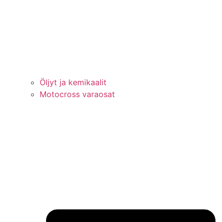
Öljyt ja kemikaalit
Motocross varaosat