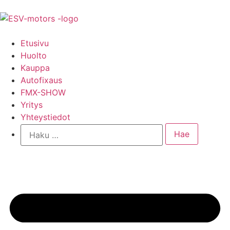
Etusivu
Huolto
Kauppa
Autofixaus
FMX-SHOW
Yritys
Yhteystiedot