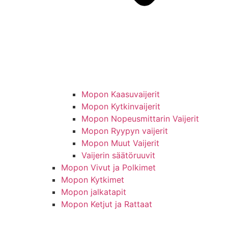
Mopon Kaasuvaijerit
Mopon Kytkinvaijerit
Mopon Nopeusmittarin Vaijerit
Mopon Ryypyn vaijerit
Mopon Muut Vaijerit
Vaijerin säätöruuvit
Mopon Vivut ja Polkimet
Mopon Kytkimet
Mopon jalkatapit
Mopon Ketjut ja Rattaat