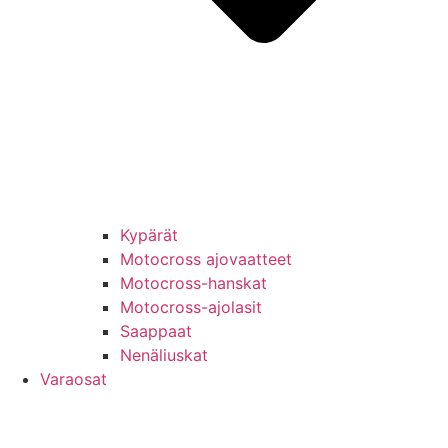
Kypärät
Motocross ajovaatteet
Motocross-hanskat
Motocross-ajolasit
Saappaat
Nenäliuskat
Varaosat