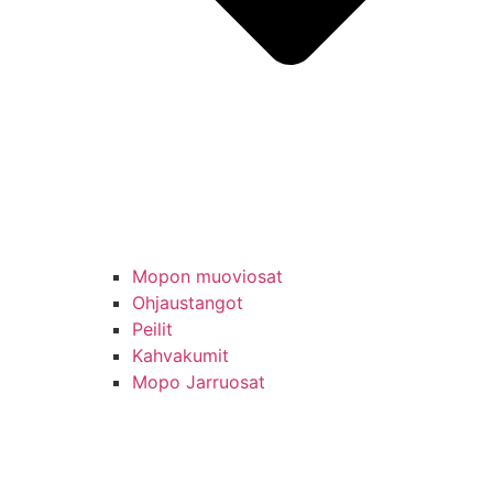
Mopon muoviosat
Ohjaustangot
Peilit
Kahvakumit
Mopo Jarruosat