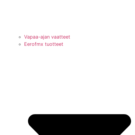
Vapaa-ajan vaatteet
Eerofmx tuotteet