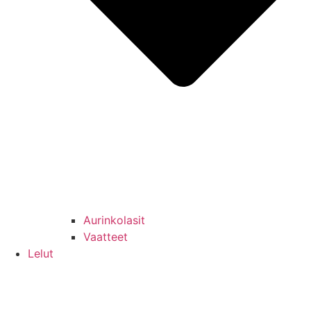
Aurinkolasit
Vaatteet
Lelut