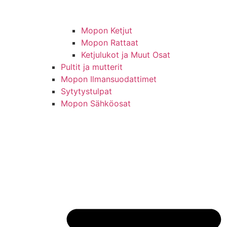
Mopon Ketjut
Mopon Rattaat
Ketjulukot ja Muut Osat
Pultit ja mutterit
Mopon Ilmansuodattimet
Sytytystulpat
Mopon Sähköosat