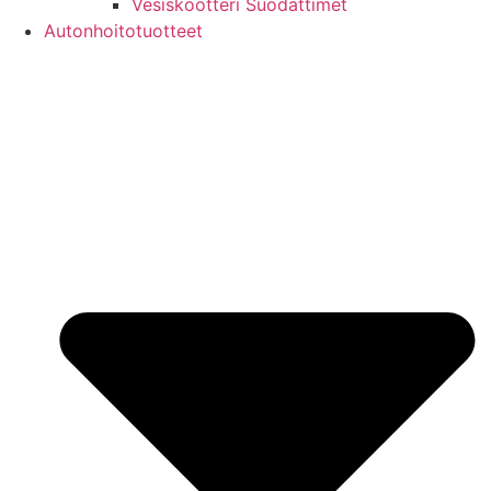
Vesiskootteri Suodattimet
Autonhoitotuotteet