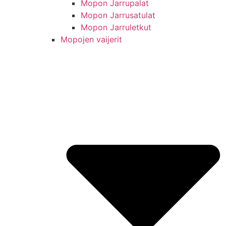
Mopon Jarrupalat
Mopon Jarrusatulat
Mopon Jarruletkut
Mopojen vaijerit