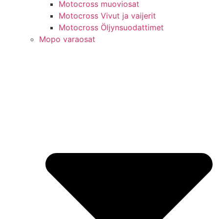
Motocross muoviosat
Motocross Vivut ja vaijerit
Motocross Öljynsuodattimet
Mopo varaosat