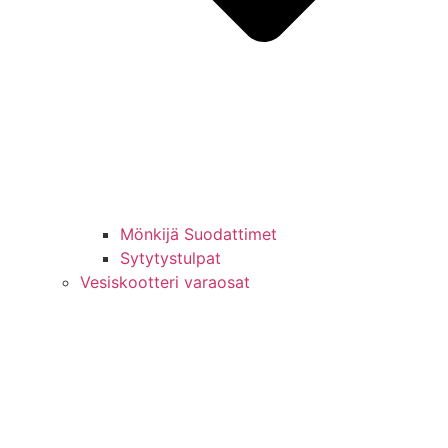
Mönkijä Suodattimet
Sytytystulpat
Vesiskootteri varaosat