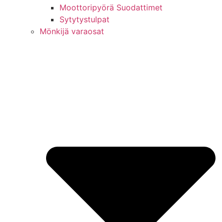
Moottoripyörä Suodattimet
Sytytystulpat
Mönkijä varaosat