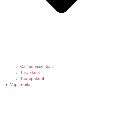
Cartec Essentials
Tarvikkeet
Tuotepaketit
Vapaa-aika