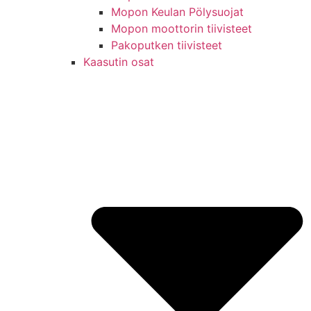
Mopon Keulan Pölysuojat
Mopon moottorin tiivisteet
Pakoputken tiivisteet
Kaasutin osat