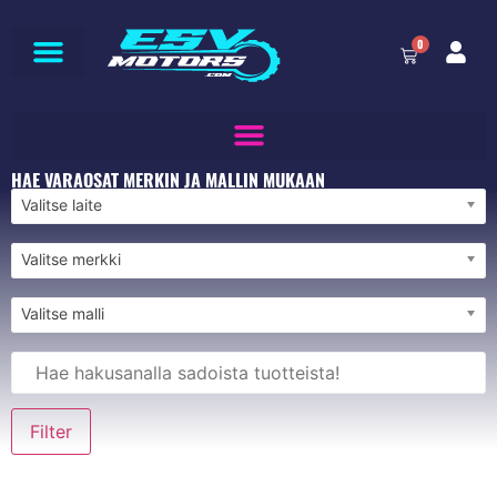
0
HAE VARAOSAT MERKIN JA MALLIN MUKAAN
Valitse laite
Valitse merkki
Valitse malli
Filter