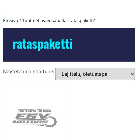
Etusivu
/ Tuotteet avainsanalla “rataspaketti”
rataspaketti
Näytetään ainoa tulos