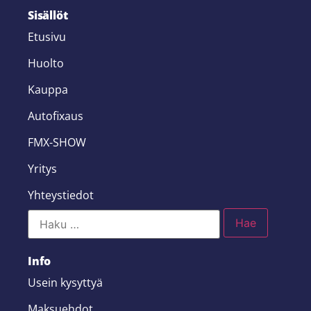
Sisällöt
Etusivu
Huolto
Kauppa
Autofixaus
FMX-SHOW
Yritys
Yhteystiedot
Info
Usein kysyttyä
Maksuehdot