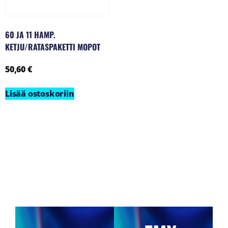
60 JA 11 HAMP.
KETJU/RATASPAKETTI MOPOT
50,60
€
Lisää ostoskoriin