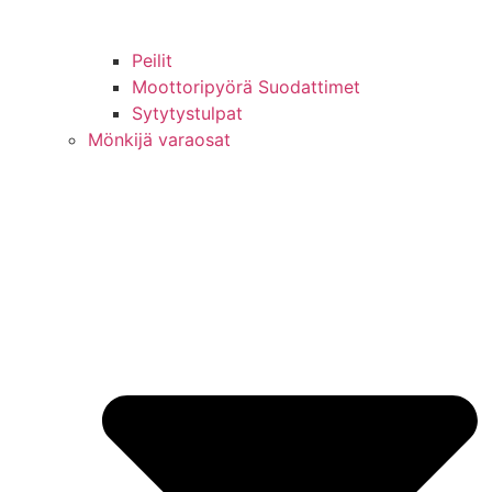
Peilit
Moottoripyörä Suodattimet
Sytytystulpat
Mönkijä varaosat