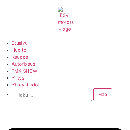
Etusivu
Huolto
Kauppa
Autofixaus
FMX-SHOW
Yritys
Yhteystiedot