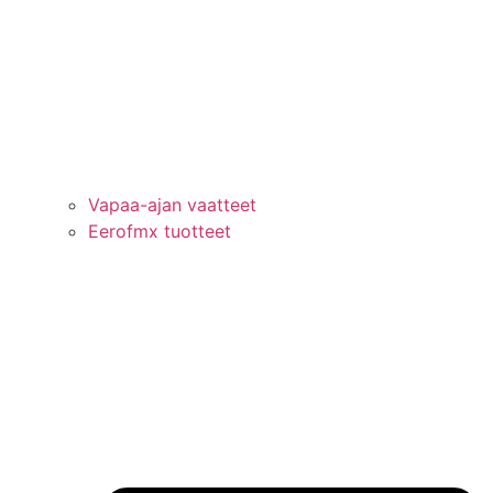
Vapaa-ajan vaatteet
Eerofmx tuotteet