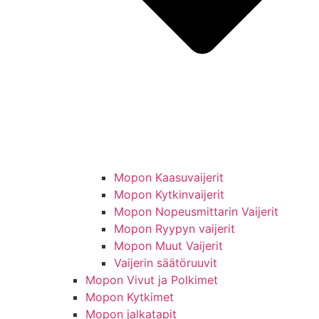
Mopon Kaasuvaijerit
Mopon Kytkinvaijerit
Mopon Nopeusmittarin Vaijerit
Mopon Ryypyn vaijerit
Mopon Muut Vaijerit
Vaijerin säätöruuvit
Mopon Vivut ja Polkimet
Mopon Kytkimet
Mopon jalkatapit