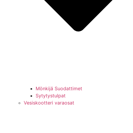
Mönkijä Suodattimet
Sytytystulpat
Vesiskootteri varaosat