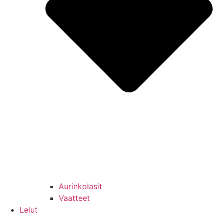
Aurinkolasit
Vaatteet
Lelut