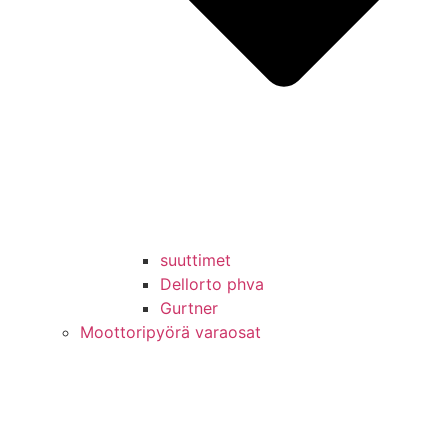
suuttimet
Dellorto phva
Gurtner
Moottoripyörä varaosat