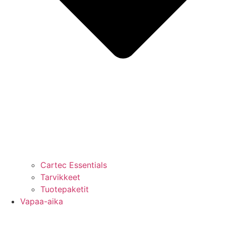
Cartec Essentials
Tarvikkeet
Tuotepaketit
Vapaa-aika