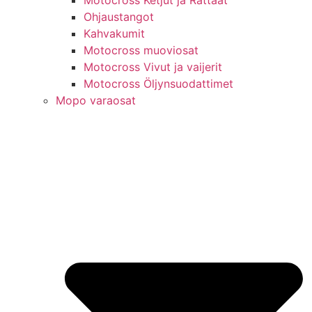
Motocross Ketjut ja Rattaat
Ohjaustangot
Kahvakumit
Motocross muoviosat
Motocross Vivut ja vaijerit
Motocross Öljynsuodattimet
Mopo varaosat