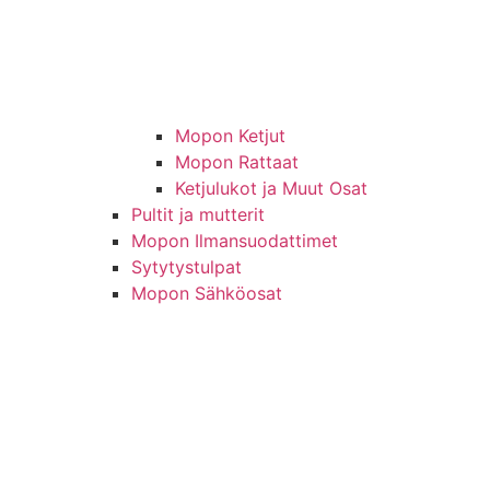
Mopon Ketjut
Mopon Rattaat
Ketjulukot ja Muut Osat
Pultit ja mutterit
Mopon Ilmansuodattimet
Sytytystulpat
Mopon Sähköosat