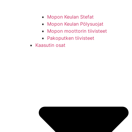
Mopon Keulan Stefat
Mopon Keulan Pölysuojat
Mopon moottorin tiivisteet
Pakoputken tiivisteet
Kaasutin osat