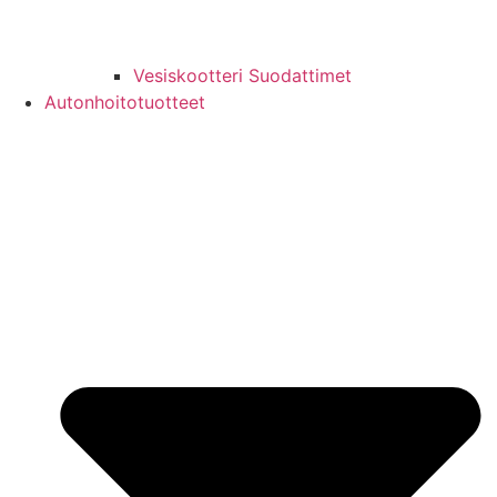
Vesiskootteri Suodattimet
Autonhoitotuotteet