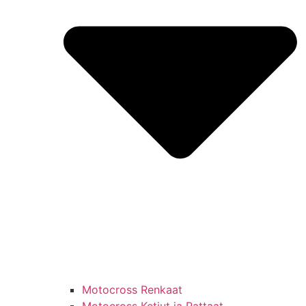
Motocross Renkaat