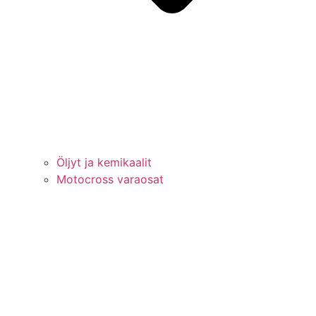
Öljyt ja kemikaalit
Motocross varaosat