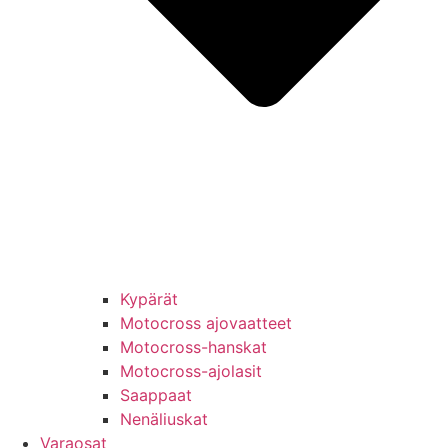
Kypärät
Motocross ajovaatteet
Motocross-hanskat
Motocross-ajolasit
Saappaat
Nenäliuskat
Varaosat