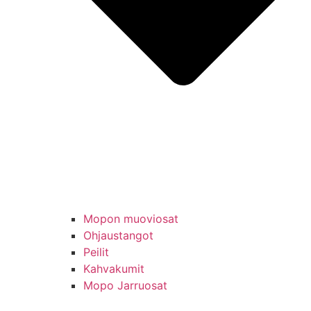
Mopon muoviosat
Ohjaustangot
Peilit
Kahvakumit
Mopo Jarruosat