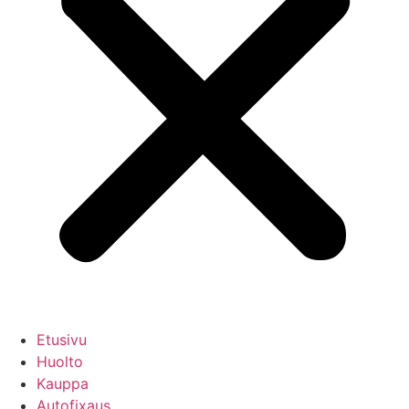
Etusivu
Huolto
Kauppa
Autofixaus