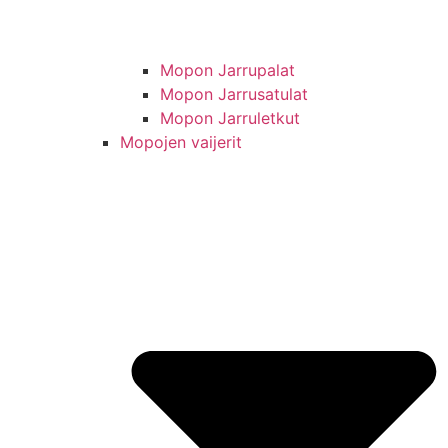
Mopon Jarrupalat
Mopon Jarrusatulat
Mopon Jarruletkut
Mopojen vaijerit